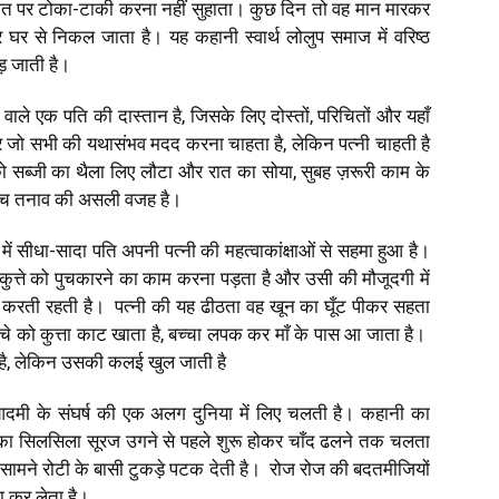
बात पर टोका-टाकी करना नहीं सुहाता। कुछ दिन तो वह मान मारकर
घर से निकल जाता है। यह कहानी स्वार्थ लोलुप समाज में वरिष्ठ
ड़ जाती है।
 वाले एक पति की दास्तान है, जिसके लिए दोस्तों, परिचितों और यहाँ
र जो सभी की यथासंभव मदद करना चाहता है, लेकिन पत्नी चाहती है
 सब्जी का थैला लिए लौटा और रात का सोया, सुबह ज़रूरी काम के
 बीच तनाव की असली वजह है।
ें सीधा-सादा पति अपनी पत्नी की महत्वाकांक्षाओं से सहमा हुआ है।
कुत्ते को पुचकारने का काम करना पड़ता है और उसी की मौजूदगी में
ो करती रहती है। पत्नी की यह ढीठता वह खून का घूँट पीकर सहता
्चे को कुत्ता काट खाता है, बच्चा लपक कर माँ के पास आ जाता है।
ेती है, लेकिन उसकी कलई खुल जाती है
आदमी के संघर्ष की एक अलग दुनिया में लिए चलती है। कहानी का
 सिलसिला सूरज उगने से पहले शुरू होकर चाँद ढलने तक चलता
सामने रोटी के बासी टुकड़े पटक देती है। रोज रोज की बदतमीजियों
ा कर लेता है।