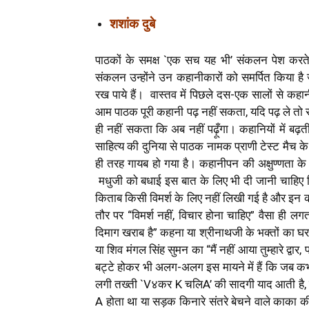
शशांक दुबे
पाठकों के समक्ष `एक सच यह भी’ संकलन पेश करते
संकलन उन्होंने उन कहानीकारों को समर्पित किया ह
रख पाये हैं। वास्तव में पिछले दस-एक सालों से कहान
आम पाठक पूरी कहानी पढ़ नहीं सकता, यदि पढ़ ले त
ही नहीं सकता कि अब नहीं पढ़ूँगा। कहानियों में बढ़त
साहित्य की दुनिया से पाठक नामक प्राणी टेस्ट मैच के 
ही तरह गायब हो गया है। कहानीपन की अक्षुण्णता क
मधुजी को बधाई इस बात के लिए भी दी जानी चाहिए क
किताब किसी विमर्श के लिए नहीं लिखी गई है और इन कह
तौर पर “विमर्श नहीं, विचार होना चाहिए” वैसा ही लगता
दिमाग खराब है” कहना या श्रीनाथजी के भक्तों का
या शिव मंगल सिंह सुमन का “मैं नहीं आया तुम्हारे द्व
बट्टे होकर भी अलग-अलग इस मायने में हैं कि जब कभी 
लगी तख्ती `V४कर K चलिA’ की सादगी याद आती है, जि
A होता था या सड़क किनारे संतरे बेचने वाले काका 