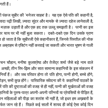
गती हैं।
पंकज सुबीर की `मनेजर साहब’ है। यह एक ऐसे पति की कहानी है,
ादा पढ़ी लिखी, ज़्यादा सुंदर और मायके से ज़्यादा दहेज लानेवाली है,
 है, मज़ाक उड़ाती है और एक हद तक उल्लू समझती है। पत्नी का इस
घर चाय पर भी नहीं बुला सकता। दबते-दबते एक दिन उसके प्राण
हो जाता है कि सुबीरजी ऐसे कहानीकार हैं, जिनसे पिस्तौल की नोक
न अब्राहम से एक्टिंग नहीं करवाई जा सकती और भारत भूषण से गाली
 कंचन चौहान, मनीषा कुलश्रेष्ठ और तेजेंद्र शर्मा जैसे बड़े नाम वाले
ी अच्छी, तीन रिम-झिम और सात सामान्य कहानियों के इस संकलन में
ाँ हैं। और जब परिवार होगा तो पति होगा, पत्नी होगी, बच्चे होंगे,
ड़न, सभी कुछ होंगे। पारिवारिक संवेदना की ये कहानियाँ पाठकों के
ें पति की दुष्टताओं की वजह से ही नहीं, पत्नी की मूर्खताओं की वजह
ों के पुरुष-पात्र अपनी-अपनी पत्नियों या प्रेयसियों से पीड़ित हैं,
हिलाओं की पीड़ा का शतांश भी नहीं है, जो इधर हम अख़बारों के
े मार्फत जान रहे हैं। पिछले कई सालों में शायद ही कोई ऐसा कोई दिन