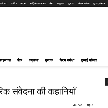
पनी बात
कविता
कहानी
साहित्यिक हलचल
लेख
लघुकथा
पुस्तक
फ़िल्म समीक्षा
पुरवाई परिवार
यिक हलचल
लेख
लघुकथा
पुस्तक
फ़िल्म समीक्षा
पुरवाई परिवार
िक संवेदना की कहानियाँ
665
0