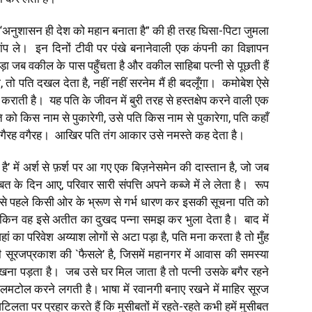
अनुशासन ही देश को महान बनाता है” की ही तरह घिसा-पिटा जुमला
प ले। इन दिनों टीवी पर पंखे बनानेवाली एक कंपनी का विज्ञापन
ड़ा जब वकील के पास पहुँचता है और वकील साहिबा पत्नी से पूछती हैं
 तो पति दखल देता है, नहीं नहीं सरनेम मैं ही बदलूँगा। कमोबेश ऐसे
 ’ कराती है। यह पति के जीवन में बुरी तरह से हस्तक्षेप करने वाली एक
 को किस नाम से पुकारेगी, उसे पति किस नाम से पुकारेगा, पति कहाँ
 वगैरह वगैरह। आखिर पति तंग आकार उसे नमस्ते कह देता है।
है’ में अर्श से फ़र्श पर आ गए एक बिज़नेसमेन की दास्तान है, जो जब
बत के दिन आए, परिवार सारी संपत्ति अपने कब्जे में ले लेता है। रूप
 शादी से पहले किसी ओर के भ्रूण से गर्भ धारण कर इसकी सूचना पति को
लेकिन वह इसे अतीत का दुखद पन्ना समझ कर भुला देता है। बाद में
 का परिवेश अय्याश लोगों से अटा पड़ा है, पति मना करता है तो मुँह
ूरजप्रकाश की `फैसले’ है, जिसमें महानगर में आवास की समस्या
रखना पड़ता है। जब उसे घर मिल जाता है तो पत्नी उसके बगैर रहने
टोल करने लगती है। भाषा में रवानगी बनाए रखने में माहिर सूरज
ता पर प्रहार करते हैं कि मुसीबतों में रहते-रहते कभी हमें मुसीबत