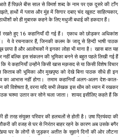
 आते हैं पिछले बीस साल से विमर्श शब्द के नाम पर एक दूसरे की टाँग
झते, हाथों में ग्लास और मुंह में सिगार दबाए चंद खूसट साहित्यकार,
धीशों को ही मुबारक कहने के लिए मधुजी बधाई की हकदार हैं।
र में रखते हुए 16 कहानियाँ दी गई हैं। एकाध को छोड़कर अधिकांश
। ये वे रचनाकार हैं, जिनकी कलम के जादू से हिन्दी भाषी पाठक
्हें खूब छापा है और आलोचकों ने इनका लोहा भी माना है। खास बात यह
 नहीं बल्कि इस संकलन की भूमिका बनने से बहुत पहले लिखी गई हैं
कि ये कहानियाँ उन्होंने किसी खास मक़सद से या किसी विशेष विचार
स किताब की भूमिका और मुखपृष्ठ को देखे बिना पाठक सीधे ही इन
ोहराव का आभास नहीं होगा। तमाम कहानियाँ अलग-अलग देश-काल-
न की विशेषता है, वरना यदि सभी लेखक इस थीम को ध्यान में रखकर
 पाठक चश्मा उतार कर सोने चला जाता। शायद इसीलिए कहते हैं कि
ी ही तरह संयुक्त परिवार की हलचलों से होती है। उषा प्रियंवदा की
के नौकरी की वजह से घर से निरंतर बाहर रहने के कारण अब उसके बगैर
खिया घर के लोगों से जुड़कर अतीत के सुहाने दिनों की ओर लौटना