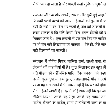
से भी प्यार हो जाता है और अच्छी भली सुविधाएं चुभने ल
संकलन की एक और अच्छी, रोचक और गुथी हुई कहानी 
जिसकी पत्नी कस्बे की अन्य महिलाओं की तुलना में ज़्य
इसी के नशे में वह दिन भर रहती है, पति को टोकती
कदर आतंक है कि पति किसी दिन अपने दोस्तों को 
निकल जाते हैं। इस कहानी से एक बार फिर यह साबित 
पर भी बोर नहीं लिखवाया जा सकता। वैसे ही, जैसे जॉ
नहीं दिलवायी जा सकती।
संकलन में गोविंद मिश्र, नासिरा शर्मा, लक्ष्मी शर्मा,
लेखकों की कहानियाँ भी हैं। कुल मिलाकर छह बहुत ह
पति पीड़न की नहीं बल्कि पारिवारिक संवेदना की कहानिय
उनके सुख-दुख, मान-मनुहार, लड़ाई-झगड़े, पीड़न, उत्पी
समक्ष यह बात रखने में भी सफल रही हैं कि घर की दीवार
से भी हिलने लगती हैं। इसमें कोई शक नहीं कि इन कहानिय
लेकिन फिर भी उनकी यह पीड़ा, उनकी यह तकलीफ उन म
मार्फत, चैनलों के मार्फत, लोगों से होनेवाली बातों क