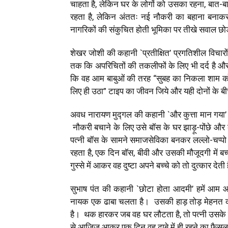
चाहता है, लेकिन घर के लोगों को उसका रहना, बात-
रहता है, लेकिन अंततः नई नौकरी का बहाना बनाकर 
नागरिकों की संकुचित होती भूमिका पर तीखे सवाल छो
शेखर जोशी की कहानी `प्रतीक्षित’ प्रगतिशील विचारों
तक कि अपरिचितों की तकलीफों के लिए भी दर्द है औ
कि वह आम बाबुओं की तरह “सुबह का निकला शाम को
लिए ही उठा” टाइप का जीवन जिये और यही दोनों के
अवध नारायण मुद्गल की कहानी `और कुत्ता मान गया’ म
नौकरी बचाने के लिए उसे बॉस के घर झाड़ू-पोंछे और 
पत्नी बॉस के सामने समाजसेविका बनकर लल्लो-चप्प
रहता है, एक दिन बॉस, बीवी और उसकी मौजूदगी में बच
गुस्से में आकर वह दुष्टा अपने बच्चे को तो दुत्कार द
सुभाष पंत की कहानी `छोटा होता आदमी’ हमें आम 
नायक एक ढाबा चलता है। उसकी हाड़ तोड़ मेहनत का
है। थक हारकर जब वह घर लौटता है, तो पत्नी उसके 
से आजिज़ आकर एक दिन वह ढाबे में ही रहने का फैसल