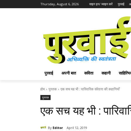
Thursday, August 6, 2026
साइन इन/ ज्वाइन करें
पुरवाई
अ
पुरवाई
अपनी बात
कविता
कहानी
साहित्
होम
पुस्तक
एक सच यह भी : पारिवारिक संवेदना की कहानियाँ
पुस्तक
एक सच यह भी : पारिवार
By
Editor
April 12, 2019