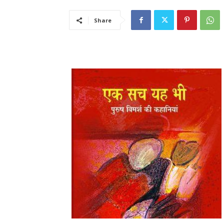
Share