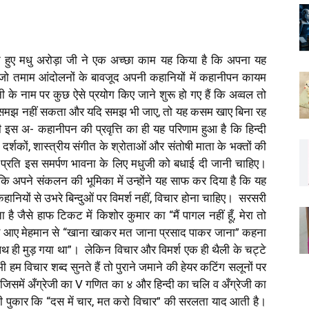
 हुए मधु अरोड़ा जी ने एक अच्छा काम यह किया है कि अपना यह
ै जो तमाम आंदोलनों के बावजूद अपनी कहानियों में कहानीपन कायम
ी के नाम पर कुछ ऐसे प्रयोग किए जाने शुरू हो गए हैं कि अव्वल तो
ो समझ नहीं सकता और यदि समझ भी जाए, तो यह कसम खाए बिना रह
ी इस अ- कहानीपन की प्रवृत्ति का ही यह परिणाम हुआ है कि हिन्दी
दर्शकों, शास्त्रीय संगीत के श्रोताओं और संतोषी माता के भक्तों की
े प्रति इस समर्पण भावना के लिए मधुजी को बधाई दी जानी चाहिए।
ि अपने संकलन की भूमिका में उन्होंने यह साफ कर दिया है कि यह
ानियों से उभरे बिन्दुओं पर विमर्श नहीं, विचार होना चाहिए। सरसरी
 है जैसे हाफ टिकट में किशोर कुमार का “मैं पागल नहीं हूँ, मेरा तो
 घर आए मेहमान से “खाना खाकर मत जाना प्रसाद पाकर जाना” कहना
ार, पथ ही मुड़ गया था”। लेकिन विचार और विमर्श एक ही थैली के चट्टे
हम विचार शब्द सुनते हैं तो पुराने जमाने की हेयर कटिंग सलूनों पर
समें अँग्रेजी का V गणित का ४ और हिन्दी का चलि व अँग्रेजी का
की पुकार कि “दस में चार, मत करो विचार” की सरलता याद आती है।