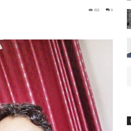
322
0