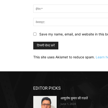
Save my name, email, and website in this b
This site uses Akismet to reduce spam.
Learn h
EDITOR PICKS
आशुतोष कुमार की ग़ज़लें
June 1, 2024