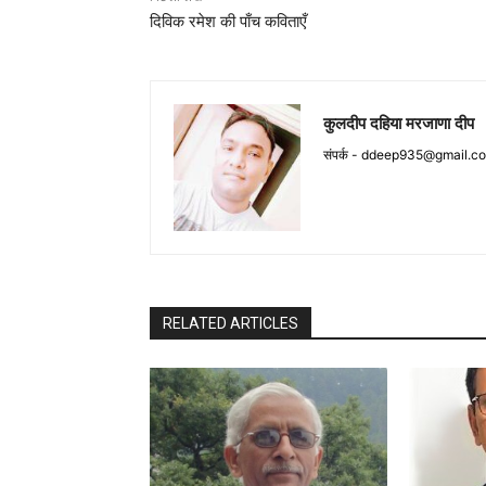
दिविक रमेश की पाँच कविताएँ
कुलदीप दहिया मरजाणा दीप
संपर्क -
ddeep935@gmail.c
RELATED ARTICLES