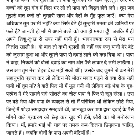
बच्चों को तुम गोद में बिठा भर लो तो पापा को चिढ़न होने लगे। तुम जब
मुझसे बात करो तो तुम्हारी सास और बेटों के मुँह फूल जाएँ। क्या मेरा
अधिकार तुम पर भी नहीं
?
क्या सिर्फ़ बेटे ही तुम्हारी ममता की डालियों पर
फले हैं
?
जानती हो माँ! मैं
अपने बच्चे को क्या ही ममता दूँ!! जबकि मैं ही
अपने शिशु-दुःख से उबर नहीं पायी हूँ। भावनात्मक रूप से मेरा मन
नितांत खाली है। वो बात तो कभी भूलती ही नहीं जब कनु यानी मेरे बेटे
को जुखाम हुआ था और तुमने पापा से दवाई लाने को कह दिया था। पापा
ने कहा
,
निक्की को बोलो दवाई का नाम और पैसे लाकर दे तभी लाऊँगा।
उस क्षण तुम मेरा चेहरा देख नहीं सकी थीं। उसके बाद तुमने रो कर मेरी
सहानुभूति प्राप्त कर ली लेकिन मेरे भीतर मवाद पड़ने से क्या रोक नहीं
पायी थीं तुम माँ
?
वे बातें फिर भी मैं भूल गयी थी लेकिन बड़े भैया के गृह-
प्रवेश में मेरे सामने सगे-सौतले का खेल पापा ने फिर से खूब खेला। उस
पर बड़े भैया और पापा के व्यवहार से तो मैं परिचित थी लेकिन छोटे भैया
,
जिन्हें मैं थोड़ा समझदार समझती थी
,
जानबूझ कर पापा द्वारा दवाई के पैसे
माँगने वाले प्रकरण को छेड़ कर ख़ुद भी हँसे, औरों का भी मनोरंजन
किया। माँ
,
हमारे भाई भी घाव पर नमक कब-कितना छिड़कना चाहिए
,
जानते हैं। जबकि दोनों के पास अपनी बेटियाँ हैं।
”