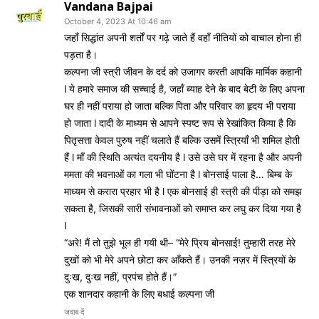
Vandana Bajpai
October 4, 2023 At 10:46 am
जहाँ सिद्धांत अपनी शर्तों पर गढ़े जाते हैं वहाँ नीतियों को वाचाल होना ही
पड़ता है।
कल्पना जी स्त्री जीवन के दर्द को उजागर करती आपकि मार्मिक कहानी
l ये हमारे समाज की सच्चाई है, जहाँ ब्याह देने के बाद बेटी के लिए अपना
घर ही नहीं पराया हो जाता बल्कि पिता और परिवार का हृदय भी पराया
हो जाता l दादी के माध्यम से आपने स्पष्ट रूप से रेखांकित किया है कि
पितृसत्ता केवल पुरुष नहीं चलाते हैं बल्कि उसमें स्त्रियाँ भी शमिल होती
हैं l माँ की स्थिति अत्यंत दयनीय है l उसे उसे घर में रहना है और अपनी
ममता की भवनाओं का गला भी घोंटना है l बोनसाई पाला है… बिम्ब के
माध्यम से करारा प्रहार भी है l एक बोनसाई ही स्त्री की पीड़ा को समझ
सकता है, जिसकी सारी संभावनाओं को समाप्त कर लघु कर दिया गया है
l
“अरे! मैं तो तुझे भूल ही गयी थी– “मेरे प्रिय बोनसाई! तुम्हारी तरह मेरे
दुखों को भी मेरे अपने छोटा कर आँकते हैं। उनकी नज़र में स्त्रियों के
दुःख, दुःख नहीं, प्रपंच होते हैं।”
एक शानदार कहानी के लिए बधाई कल्पना जी
जवाब दें