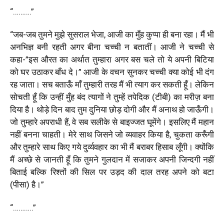
“……….”
“
जब-जब तुमने मुझे सुसराल भेजा
,
आजी का मुँह कुप्पा ही बना रहा। मैं भी
अनभिज्ञ बनी रहती अगर बीना चच्ची न बतातीं। आजी ने चच्ची से
कहा-
”
इस औरत का अर्थात तुम्हारा अगर बस चले तो ये अपनी बिटिया
को घर उठाकर बाँध दे।
”
आजी के वचन सुनकर चच्ची क्या कोई भी दंग
रह जाता। सच बताऊँ माँ तुम्हारी तरह मैं भी त्याग कर सकती हूँ। लेकिन
सोचती हूँ कि उन्हीं मुँह बंद त्यागों ने तुम्हें तपेदिक (टीबी) का मरीज़ बना
दिया है। थोड़े दिन बाद तुम दुनिया छोड़ दोगी और मैं अनाथ हो जाऊँगी।
जो तुम्हारे अपराधी हैं
,
वे सब सलीके से बाइज्जत घूमेंगे। इसलिए मैं महान
नहीं बनना चाहती। मेरे साथ जिसने जो व्यवाहर किया है
,
चुकता करूँगी
और तुम्हारे साथ किए गये दुर्व्यवहार का भी मैं बराबर हिसाब लूँगी। क्योंकि
मैं अच्छे से जानती हूँ कि तुमने गुलदान में सजाकर अपनी जिन्दगी नहीं
बिताई बल्कि रिश्तों की सिल पर उड़द की दाल तरह अपने को बटा
(पीसा) है।
”
“………..”