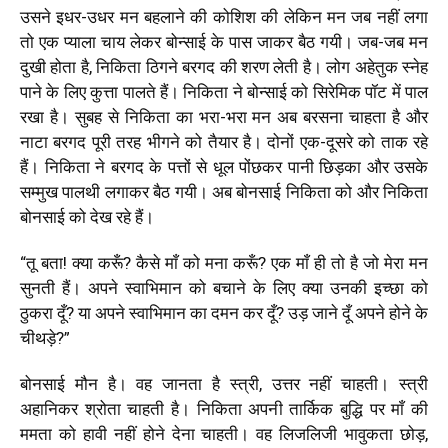
उसने इधर-उधर मन बहलाने की कोशिश की लेकिन मन जब नहीं लगा
तो एक प्याला चाय लेकर बोन्साई के पास जाकर बैठ गयी। जब-जब मन
दुखी होता है
,
निकिता ठिगने बरगद की शरण लेती है। लोग अहेतुक स्नेह
पाने के लिए कुत्ता पालते हैं। निकिता ने बोन्साई को सिरेमिक पॉट में पाल
रखा है। सुबह से निकिता का भरा-भरा मन अब बरसना चाहता है और
नाटा बरगद पूरी तरह भीगने को तैयार है। दोनों एक-दूसरे को ताक रहे
हैं। निकिता ने बरगद के पत्तों से धूल पोंछकर पानी छिड़का और उसके
सम्मुख पालथी लगाकर बैठ गयी। अब बोनसाई निकिता को और निकिता
बोनसाई को देख रहे हैं।
“
तू बता! क्या करूँ
?
कैसे माँ को मना करूँ
?
एक माँ ही तो है
जो मेरा मन
सुनती हैं
। अपने स्वाभिमान को बचाने के लिए क्या उनकी इच्छा को
ठुकरा दूँ
?
या अपने स्वाभिमान का दमन कर दूँ
?
उड़ जाने दूँ अपने होने के
चीथड़े?
”
बोनसाई मौन है। वह जानता है स्त्री, उत्तर नहीं चाहती। स्त्री
अहानिकर श्रोता चाहती है। निकिता अपनी तार्किक बुद्धि पर माँ की
ममता को हावी नहीं होने देना चाहती। वह लिजलिजी भावुकता छोड़
,