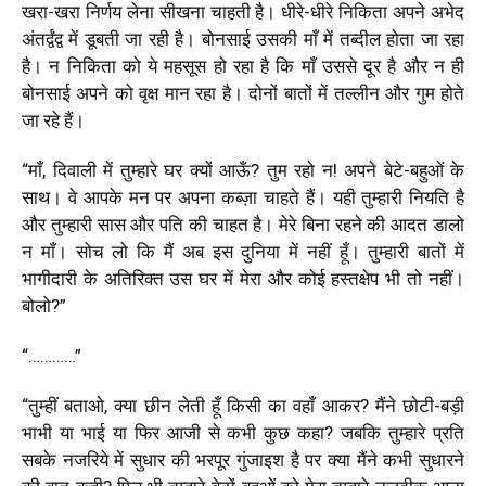
खरा-खरा निर्णय लेना सीखना चाहती है। धीरे-धीरे निकिता अपने अभेद
अंतर्द्वंद्व में डूबती जा रही है। बोनसाई उसकी माँ में तब्दील होता जा रहा
है। न निकिता को ये महसूस हो रहा है कि माँ उससे दूर है और न ही
बोनसाई अपने को वृक्ष मान रहा है। दोनों बातों में तल्लीन और गुम होते
जा रहे हैं।
“
माँ
,
दिवाली में तुम्हारे घर क्यों आऊँ
?
तुम रहो न! अपने बेटे-बहुओं के
साथ। वे आपके मन पर अपना कब्ज़ा चाहते हैं। यही तुम्हारी नियति है
और तुम्हारी सास और पति की चाहत है। मेरे बिना रहने की आदत डालो
न माँ। सोच लो कि मैं अब इस दुनिया में नहीं हूँ। तुम्हारी बातों में
भागीदारी के अतिरिक्त उस घर में मेरा और कोई हस्तक्षेप भी तो नहीं।
बोलो
?”
“…………”
“
तुम्हीं बताओ
,
क्या छीन लेती हूँ किसी का वहाँ आकर
?
मैंने छोटी-बड़ी
भाभी या भाई या फिर आजी से कभी कुछ कहा
?
जबकि तुम्हारे प्रति
सबके नजरिये में सुधार की भरपूर गुंजाइश है पर क्या मैंने कभी सुधारने