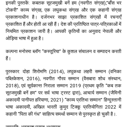
इनकी पुस्तकें: कबतक सूरजमुखी बनें हम (नवगीत संग्रह)
,”
बाँस भर
टोकरी
”
काव्य संग्रह
,
एक लघुकथा संग्रह और एक कहानी संग्रह
प्रकाशनाधीन है। दर्जनभर साझा प्रकाशित संग्रहों में रचनाएँ
प्रकाशित हैं और होती आ रही हैं। देश की प्रतिष्ठित पात्र-पत्रिकाओं में
नियमित प्रकाशन जारी है। आपकी कृतियों का अनुवाद नेपाली और
ओड़िया भाषा में हुआ है।
कल्पना मनोरमा ब्लॉग
“
कस्तूरिया
”
के कुशल संचालन व सम्पादन करती
हैं।
पुरस्कार: दोहा शिरोमणि (
2014),
लघुकथा लहरी सम्मान (वनिका
पब्लिकेशन
, 2016),
नवगीत गौरव सम्मान (वैसबारा शोध संस्थान
,
2018),
एवं सूर्यकान्त निराला सम्मान
2019 (
प्रथम कृति
“
कब तक
सूरजमुखी बनें हम
”
पर सर्व भाषा ट्रस्ट द्वारा)
,
आचार्य सम्मान (जैमिनी
अकादमी पानीपत हरियाणा
, 2021) “
काव्य प्रतिभा सम्मान
”
हिन्दुस्तानी
भाषा अकादमी
,
अखिल भारती कुमुद टिक्कू प्रतियोगिता
2022
में
कहानी
“
पिता की गंध
”
साहित्य समर्था सम्मान से पुरस्कृत हो चुकी है।.