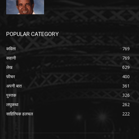
POPULAR CATEGORY
कविता
769
कहानी
769
लेख
629
फीचर
400
अपनी बात
361
पुस्तक
326
लघुकथा
262
साहित्यिक हलचल
222