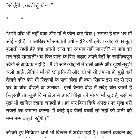
“
सोचूँगी…,रखती हूँ फोन।
”
“…………”
“
अभी पाँच भी नहीं बजा और माँ ने फोन कर दिया। लगता
है
रात भर माँ
सोई नहीं हैं…। आख़िर माँ समझती क्यों नहीं
?
क्यों हमेशा त्योहारों पर मुझे
बुलाती रहती हैं
?
क्या अपनी सास का स्वभाव नहीं जानतीं
?
या पापा का
मन नहीं समझतीं
?
या फिर सास के सिर-चढ़ाए अपने बेटों के स्वामित्वपूर्ण
रवैयों से बाकिफ़ नहीं हैं। मैं तो सारे त्योहारों में चली आऊँ और ख़ुशी-ख़ुशी
चली आऊँ
,
लेकिन माँ को छोड़ किसी और को भी तो तमन्ना हो
,
मुझे वहाँ
देखने की
?
वैसे भी स्त्रियों के पास होता ही क्या! सिवाय इस घर से उस
घर के बीच दौड़ने के अलावा। इसी बेनाम दौड़ में सदेह बीत जाती हैं
स्त्रियाँ! ताज्जुब! जिस खेल से उपजी पीड़ा की भोग्या माँ खुद हैं
,
उसी में
मुझे भी शामिल रखना चाहती हैं। हर बार बिना किये अपराध पर घृणा भरी
नजरों का समाना करना! मैं कोई दूध पीती बच्ची तो नहीं जो पानी को
मम्म मम्म कहती रहूँगी।
“
सोचते हुए निकिता अभी भी बिस्तर में अचेत पड़ी है। अलार्म बजकर बंद