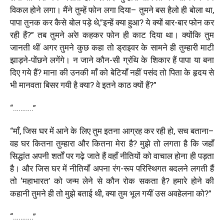
विकल होने लगा। मैंने तुम्हें फोन लगा दिया– तुमने बस हैलो ही बोला था
,
पापा तुनक कर कैसे बोल पड़े थे
,”
इन्हें क्या हुआ
?
ये क्यों बार-बार फोन कर
रही हैं
?”
तब तुमने अरे! कहकर फोन ही काट दिया था। क्योंकि तुम
जानती थीं अगर तुमने कुछ कहा तो ड्राइवर के सामने ही तुम्हारी माटी
झाड़ने-पोंछने लगेंगे। न जाने कौन-सी ग्रंथि के शिकार हैं पापा या बना
दिए गये हैं
?
माना की उनकी माँ को बेटियाँ नहीं पसंद तो पिता के हृदय से
भी मानवता बिसर गयी है क्या
?
वे इतने काठ क्यों हैं
?
”
“………..”
“
माँ
,
जिस घर में आने के लिए तुम इतना आग्रह कर रही हो
,
सच बताना–
वह घर कितना तुम्हारा और कितना मेरा है
?
मुझे तो लगता है कि जहाँ
सिद्धांत अपनी शर्तों पर गढ़े जाते हैं वहाँ नीतियों को वाचाल होना ही पड़ता
है। और जिस घर में नीतियाँ अपना रंग-रूप परिस्थिगत बदलने लगती हैं
तो
‘
महाभारत
’
को जन्म लेने से कौन रोक सकता है
?
हमारे होने की
कहानी तुमने ही तो मुझे बताई थी
,
क्या तुम भूल गयीं उस अवहेलना को
?”
“………..”