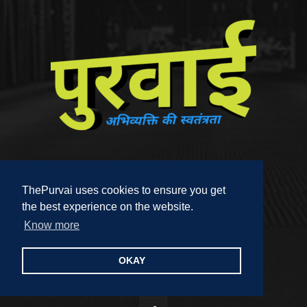
ThePurvai uses cookies to ensure you get
the best experience on the website.
Contact us:
editor@thepurvai.com
Know more
OKAY
FOLLOW US