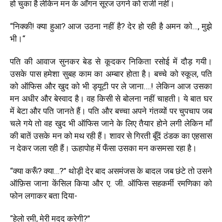
हो चुका है लेकिन मन के आँगन सूरज उगने को राजी नहीं।
“
निक्की! क्या हुआ
?
आज उठना नहीं है
?
देर हो रही है अमन को…, मुझे
भी।“
पति की आवाज सुनकर बेड से कूदकर निकिता रसोई में दौड़ गयी।
उसके पास हमेशा सुबह काम का अम्बार होता है। बच्चे को स्कूल
,
पति
को ऑफिस और खुद को भी ड्यूटी पर ले जाना….! लेकिन आज उसका
मन अधीर और बेस्वाद है। वह किसी से बोलना नहीं चाहती। ये बात घर
में बेटा और पति जानते हैं। पति और बच्चा अपने गंतव्यों पर चुपचाप जब
चले गये तो वह खुद भी ऑफिस जाने के लिए तैयार होने लगी लेकिन माँ
की बातें उसके मन को मथ रही हैं। शावर से गिरती बूँदें ठंडक का एहसास
न देकर जला रही हैं। ऊहापोह में फँसा उसका मन कसमसा रहा है।
“क्या करूँ? क्या…?” थोड़ी देर बाद असमंजस के बादल जब छंटे तो उसने
ऑफ़िस जाना केंसिल किया और ए. जी. ऑफिस सहकर्मी रमणिका को
फोन लगाकर बता दिया-
“
हेलो
रमी
,
मेरी मदद करेगी
?”