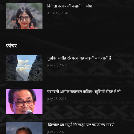
विनीता परमार की कहानी – घोषा
April 12, 2020
फ़ीचर
गुडविन मसीह संस्मरण-वह लड़की याद आती है
July 25, 2026
पद्मश्री अशोक चक्रधर कविता- ख़ुशियाँ बाँटते हैं तो
July 25, 2026
क्रिकेट का संपूर्ण खिलाड़ी: सर गारफील्ड सोबर्स
July 25, 2026