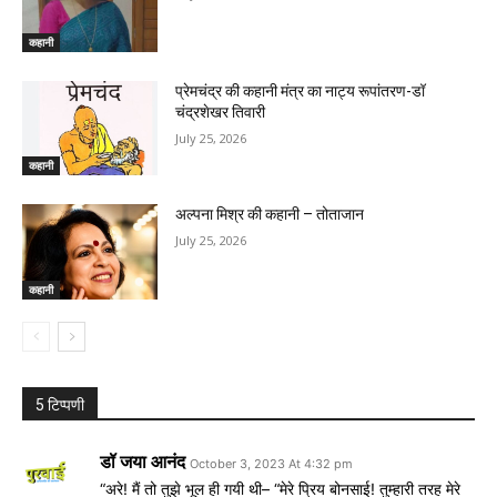
कहानी
प्रेमचंद्र की कहानी मंत्र का नाट्य रूपांतरण-डॉ
चंद्रशेखर तिवारी
July 25, 2026
कहानी
अल्पना मिश्र की कहानी – तोताजान
July 25, 2026
कहानी
5 टिप्पणी
डॉ जया आनंद
October 3, 2023 At 4:32 pm
“अरे! मैं तो तुझे भूल ही गयी थी– “मेरे प्रिय बोनसाई! तुम्हारी तरह मेरे