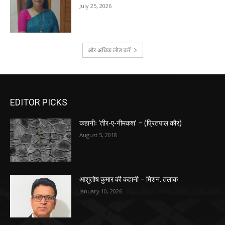
July 25, 2026
और अधिक लोड करें
EDITOR PICKS
कहानीः ‘तीर-ए-नीमकश’ – (प्रितपाल कौर)
August 5, 2018
आशुतोष कुमार की कहानी – मिशन: तलाक़
January 10, 2026