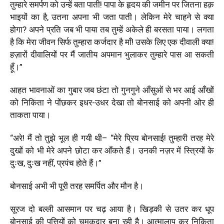
तुम्हारे समर्पण को उन्हें बता पाती! पापा के हृदय की जमीन पर जितना हक़
भाइयों का है
,
उतना अपना भी जता पाती। लेकिन मेरे चाहने से क्या
होगा? अपने प्रति जब भी पाया तब तुम्हें अकेले ही बरसता पाया। लगता
है कि मेरा जीवन सिर्फ तुम्हारा कर्जदार है माँ! उसके लिए एक दीवाली क्या!
हज़ारों दीवालियों पर मैं जातीय अपमान भुलाकर तुम्हारे पास आ सकती
हूँ।
”
आहत भावनाओं का गुबार जब छंटा तो गुनगुने आँसुओं से भर आई आँखों
को निकिता ने पोंछकर इधर-उधर देखा तो बोनसाई को अपनी ओर ही
ताकता पाया।
“
अरे! मैं तो तुझे भूल ही गयी थी–
“
मेरे प्रिय बोनसाई! तुम्हारी तरह मेरे
दुखों को भी मेरे अपने छोटा कर आँकते हैं। उनकी नज़र में स्त्रियों के
दुःख
,
दुःख नहीं
,
प्रपंच होते हैं।
”
बोनसाई अभी भी पूरी तरह समर्पित और मौन है।
सूरज दो बल्ली आसमान पर चढ़ आया है। खिड़की से उतर कर धूप
बोनसाई की पत्तियों को चमकदार बना रही है। आत्मालाप कर निकिता