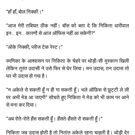
“
हाँ हाँ
,
बोल निक्की।
”
“
आज मेरी तबियत ठीक नहीं। बॉस को बता दे कि निकिता धारीवाल
इन… इन… कारणों से आज ऑफिस नहीं आ सकेगी
?”
“
ओके निक्की
,
प्लीज टेक रेस्ट।
”
रमणिका के आश्वासन पर निकिता के चेहरे पर थोड़ी-सी मुस्कान खिली
लेकिन तुरंत उदासी ने उसे फिर से घेर लिया। मन उदास, तन उदास तो
घर भी उदास हो गया है।
“
न अकेले रो सकती हूँ न ही गा सकती हूँ। भले ऑफ़िस से छुट्टी ले ली
पर अभी मेड आ जाएगी
”
सोचते हुए निकिता ने मेड को भी काम पर आने
से मना कर दिया।
“
अब रोते-रोते हँस सकती हूँ। हँसते-हँसते रो सकती हूँ।
”
निकिता जब उदास होती है तो नितांत अकेले रहना चाहती है। थोड़ी देर