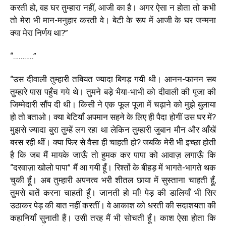
करती हो
,
वह घर तुम्हारा नहीं
,
आजी का है। अगर ऐसा न होता तो कभी
तो मेरा भी मान-मनुहार करती वे। बेटी के रूप में आजी के घर जन्मना
क्या मेरा निर्णय था
?”
“………..”
“
उस दीवाली तुम्हारी तबियत ज्यादा बिगड़ गयी थी। आनन-फानन सब
तुम्हारे पास पहुँच गये थे। तुमने बड़े भैया-भाभी को दीवाली की पूजा की
जिम्मेदारी सौंप दी थी। किसी ने एक फूल पूजा में चढ़ाने को मुझे बुलाया
हो तो बताओ। क्या बेटियाँ अपमान सहने के लिए ही पैदा होगीं उस घर में?
मुझसे ज्यादा बुरा तुम्हें लग रहा था लेकिन तुम्हारी जुबान मौन और आँखें
बरस रही थीं। क्या फिर से वैसा ही चाहती हो
?
जबकि मेरी भी इच्छा होती
है कि जब मैं मायके जाऊँ तो हुमक कर पापा को आवाज़ लगाऊँ कि
“
दरवाज़ा खोलो पापा
”
मैं आ गयी हूँ। रिश्तों के बीहड़ में भागते-भागते थक
चुकी हूँ। अब तुम्हारी अपनत्व भरी शीतल छाया में सुस्ताना चाहती हूँ
,
तुमसे बातें करना चाहती हूँ। जानती हो माँ! पेड़ की डालियाँ भी सिर
उठाकर पेड़ की बात नहीं करतीं। वे आकाश को धरती की सदाशयता की
कहानियाँ सुनाती हैं। उसी तरह मैं भी सोचती हूँ। काश ऐसा होता कि