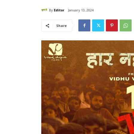
By
Editor
January 13, 2024
Share