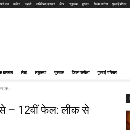
पनी बात
कविता
कहानी
साहित्यिक हलचल
लेख
लघुकथा
पुस्तक
फ़िल्म समीक्षा
पुरवाई परिवार
यिक हलचल
लेख
लघुकथा
पुस्तक
फ़िल्म समीक्षा
पुरवाई परिवार
कर एक...
 से – 12वीं फेल: लीक से