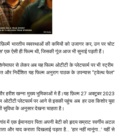
की फ़िल्में भारतीय व्यवस्थाओं की कमियों को उजागर कर, उन पर चोट
स’ एक ऐसी ही फिल्म थी, जिसकी गूंज आज भी सुनाई पड़ती हैं।
सिनेमाघर से लेकर अब यह फिल्म ओटीटी के प्लेटफार्म पर भी स्ट्रीम
िखित और निर्देशित यह फिल्म अनुराग पाठक के उपन्यास “ट्वेल्थ फेल”
ई और हरीश खन्ना मुख्य भुमिकाओं मे हैं।यह फ़िल्म 27 अक्टूबर 2023
म ओटीटी प्लेटफार्म पर आने से इसकी पहुंच अब हर उस किशोर युवा
सुविधा के अनुसार देखना चाहता है।
ंव में एक ईमानदार पिता अपनी बेटी को हृदय सम्राट स्वर्गीय अटल
ुनाता और याद कराता दिखलाई पड़ता है… ‘हार नहीं मानूंगा…’ यहीं से