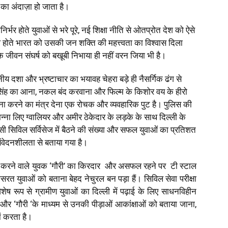
 का अंदाज़ा हो जाता है।
र्भर होते युवाओं से भरे पूरे, नई शिक्षा नीति से ओतप्रोत देश को ऐसे
ल होते भारत को उसकी जन शक्ति की महत्त्वता का विश्वास दिला
े जीवन संघर्ष को बखूबी निभाया ही नहीं वरन जिया भी है।
यनीय दशा और भ्रष्टाचार का भयावह चेहरा बड़े ही नैसर्गिक ढंग से
िंह का आना, नकल बंद करवाना और फिल्म के किशोर वय के हीरो
ना करने का मंत्र देना एक रोचक और व्यवहारिक पुट है। पुलिस की
्ना लिए ग्वालियर और अमीर ठेकेदार के लड़के के साथ दिल्ली के
ससी सिविल सर्विसेज में बैठने की संख्या और सफल युवाओं का प्रतिशत
संवेदनशीलता से बताया गया है।
रयास करने वाले युवक ‘गौरी’ का किरदार और असफल रहने पर टी स्टाल
सरत युवाओं को बताना बेहद नेचुरल बन पड़ा हैं। सिविल सेवा परीक्षा
शेष रूप से ग्रामीण युवाओं का दिल्ली में पढ़ाई के लिए साधनविहीन
र ‘गौरी ‘के माध्यम से उनकी पीड़ाओं आकांक्षाओं को बताया जाना,
ां करता है।