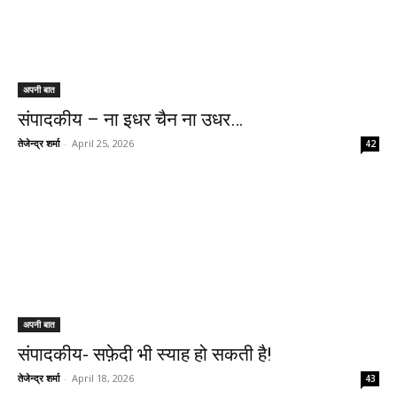
अपनी बात
संपादकीय – ना इधर चैन ना उधर…
तेजेन्द्र शर्मा
-
April 25, 2026
42
अपनी बात
संपादकीय- सफ़ेदी भी स्याह हो सकती है!
तेजेन्द्र शर्मा
-
April 18, 2026
43