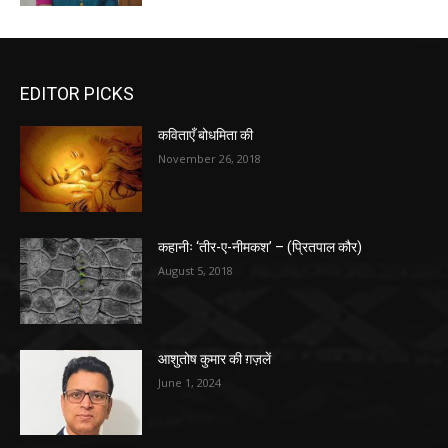
EDITOR PICKS
कविताएँ बोधमिता की
November 26, 2018
कहानीः ‘तीर-ए-नीमकश’ – (प्रितपाल कौर)
August 5, 2018
आशुतोष कुमार की ग़ज़लें
June 1, 2024