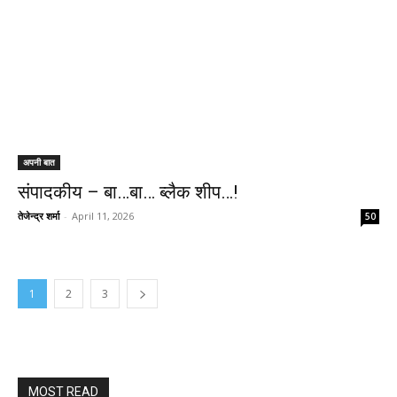
अपनी बात
संपादकीय – बा…बा… ब्लैक शीप…!
तेजेन्द्र शर्मा
-
April 11, 2026
50
1
2
3
MOST READ