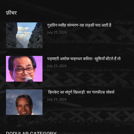
फ़ीचर
गुडविन मसीह संस्मरण-वह लड़की याद आती है
July 25, 2026
पद्मश्री अशोक चक्रधर कविता- ख़ुशियाँ बाँटते हैं तो
July 25, 2026
क्रिकेट का संपूर्ण खिलाड़ी: सर गारफील्ड सोबर्स
July 25, 2026
POPULAR CATEGORY