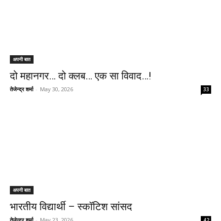
अपनी बात
दो महानगर… दो क्लब… एक सा विवाद…!
तेजेन्द्र शर्मा
-
May 30, 2026
33
अपनी बात
भारतीय विद्यार्थी – स्कॉटिश सांसद
तेजेन्द्र शर्मा
-
May 23, 2026
42