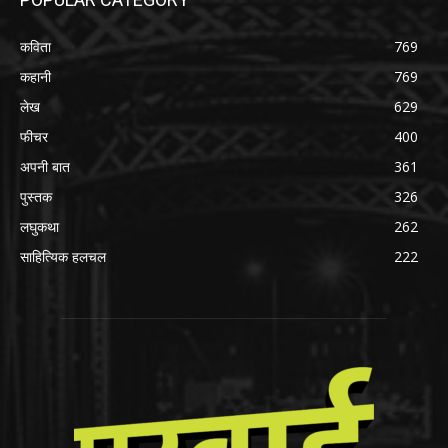
कविता
769
कहानी
769
लेख
629
फीचर
400
अपनी बात
361
पुस्तक
326
लघुकथा
262
साहित्यिक हलचल
222