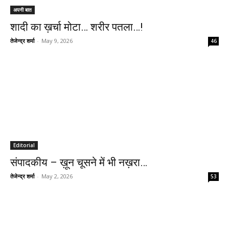
अपनी बात
शादी का ख़र्चा मोटा… शरीर पतला…!
तेजेन्द्र शर्मा
-
May 9, 2026
46
Editorial
संपादकीय – ख़ून चूसने में भी नख़रा…
तेजेन्द्र शर्मा
-
May 2, 2026
53