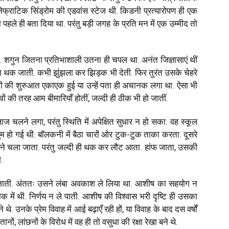
 नेफ्राटिक सिंड्रोम की एडवांस स्टेज थी. किडनी प्रत्यारोपण ही एक
पहले ही बता दिया था. परंतु बड़ी जगह के प्रति मन में एक उम्मीद तो
न. शगुन जितना प्रतिभाशाली उतना ही चपल था. अनंत जिज्ञासाएं थीं
 थक जाती. कभी झुंझला कर झिड़क भी देती. फिर तुरंत उसके चेहरे
 की शुरुआत एकाएक हुई या उन्हें पता ही अचानक लगा था. ऐसा भी
चों की तरह आम बीमारियाँ होतीं, जल्दी ही ठीक भी हो जातीं.
ज चलने लगा, परंतु स्थिति में अपेक्षित सुधार न हो सका. वह स्कूल
 हो गई थी. बॉलकनी में बैठा चारों ओर टुक-टुक ताका करता. दूसरे
ने चला जाता. परंतु जल्दी ही थक कर लौट आता. हांफ जाता, उसकी
.
 जाती. अंततः उसने लंबा अवकाश ले लिया था. आशीष का सहयोग न
 में थी. निर्णय न ले पाती. आशीष की विश्वास भरी दृष्टि ही उसका
उनके प्रेम विवाह में आई बढ़ाएँ रही हों, या विवाह के बाद दस वर्षों
नों, लांछनों के विरोध में वह ही तो वसुधा की रक्षा रेखा बने थे.