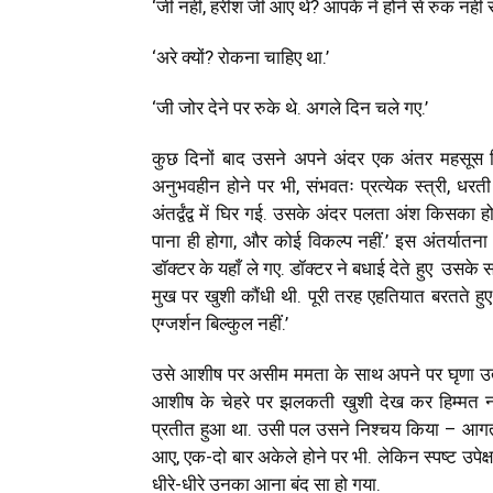
‘जी नहीं, हरीश जी आए थे? आपके ने होने से रुक नहीं रह
‘अरे क्यों? रोकना चाहिए था.’
‘जी जोर देने पर रुके थे. अगले दिन चले गए.’
कुछ दिनों बाद उसने अपने अंदर एक अंतर महसूस क
अनुभवहीन होने पर भी, संभवतः प्रत्येक स्त्री, धरत
अंतर्द्वंद्व में घिर गई. उसके अंदर पलता अंश किसक
पाना ही होगा, और कोई विकल्प नहीं.’ इस अंतर्यात
डॉक्टर के यहाँ ले गए. डॉक्टर ने बधाई देते हुए उसके 
मुख पर खुशी कौंधी थी. पूरी तरह एहतियात बरतते हुए
एग्जर्शन बिल्कुल नहीं.’
उसे आशीष पर असीम ममता के साथ अपने पर घृणा उत्
आशीष के चेहरे पर झलकती खुशी देख कर हिम्मत नह
प्रतीत हुआ था. उसी पल उसने निश्चय किया – आगत क
आए, एक-दो बार अकेले होने पर भी. लेकिन स्पष्ट उपेक्
धीरे-धीरे उनका आना बंद सा हो गया.