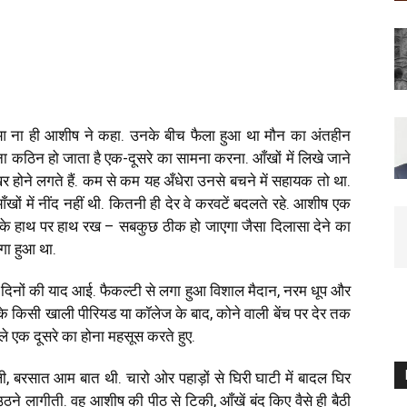
आ ना ही आशीष ने कहा. उनके बीच फैला हुआ था मौन का अंतहीन
कठिन हो जाता है एक-दूसरे का सामना करना. आँखों में लिखे जाने
खर होने लगते हैं. कम से कम यह अँधेरा उनसे बचने में सहायक तो था.
ँखों में नींद नहीं थी. कितनी ही देर वे करवटें बदलते रहे. आशीष एक
उसके हाथ पर हाथ रख – सबकुछ ठीक हो जाएगा जैसा दिलासा देने का
ीगा हुआ था.
िनों की याद आई. फैकल्टी से लगा हुआ विशाल मैदान, नरम धूप और
च के किसी खाली पीरियड या कॉलेज के बाद, कोने वाली बेंच पर देर तक
े एक दूसरे का होना महसूस करते हुए.
ाली, बरसात आम बात थी. चारो ओर पहाड़ों से घिरी घाटी में बादल घिर
 उठने लागीती. वह आशीष की पीठ से टिकी, आँखें बंद किए वैसे ही बैठी