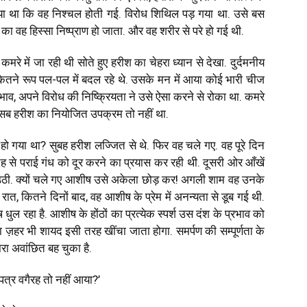
क्या था कि वह निश्चल होती गई. विरोध शिथिल पड़ गया था. उसे बस
का वह हिस्सा निष्प्राण हो जाता. और वह शरीर से परे हो गई थी.
े में जा रही थी सोते हुए हरीश का चेहरा ध्यान से देखा. दुर्दमनीय
से कितने रूप पल-पल में बदल रहे थे. उसके मन में आया कोई भारी चीज
व, अपने विरोध की निष्क्रियता ने उसे ऐसा करने से रोका था. कमरे
यह सब हरीश का नियोजित उपक्रम तो नहीं था.
्या हो गया था? सुबह हरीश लज्जित से थे. फिर वह चले गए. वह पूरे दिन
ेह से पराई गंध को दूर करने का प्रयास कर रही थी. दूसरी ओर आँखें
न हो उठी. क्यों चले गए आशीष उसे अकेला छोड़ कर! अगली शाम वह उनके
 कितने दिनों बाद, वह आशीष के प्रेम में अनन्यता से डूब गई थी.
 रहा है. आशीष के होंठों का प्रत्येक स्पर्श उस दंश के प्रभाव को
ा ज़हर भी शायद इसी तरह खींचा जाता होगा. समर्पण की सम्पूर्णता के
रा अवांछित बह चुका है.
्र वगैरह तो नहीं आया?’