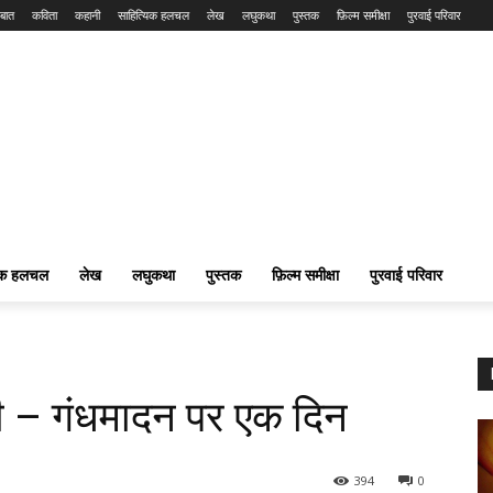
बात
कविता
कहानी
साहित्यिक हलचल
लेख
लघुकथा
पुस्तक
फ़िल्म समीक्षा
पुरवाई परिवार
यिक हलचल
लेख
लघुकथा
पुस्तक
फ़िल्म समीक्षा
पुरवाई परिवार
नी – गंधमादन पर एक दिन
394
0