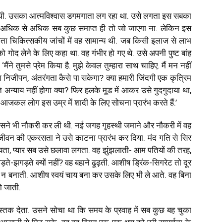
थी. उसका आत्मविश्वास डगमगाता लग रहा था. उसे लगता इस सबका
ी. अधिक से अधिक सब कुछ समाप्त ही तो जो जाएगा ना. लेकिन इस
ा चिकित्सकीय जांचों में वह सामान्य थी. जब किसी इलाज से लाभ
गोद लेने के लिए कहा था. वह गंभीर हो गए थे. उसे अपनी पुष्ट बांह
‘मैंने तुमसे प्रेम किया है. मुझे केवल तुम्हारा साथ चाहिए. मैं मन नहीं
मारा निजीपन, अंतरंगता कैसे पा सकेगा? क्या हमारी जिंदगी एक कृत्रिम
न्याय नहीं होगा क्या? फिर हलके मूड में आकर उसे गुदगुदाया था,
ं तो आजकल लोग इस उम्र में शादी के लिए सोचना प्रारंभ करते हैं.’
उसने भी नौकरी कर ली थी. नई जगह गृहस्थी जमाने और नौकरी में वह
 जीवन की एकरसता ने उसे काटना प्रारंभ कर दिया. मंद गति से सिर
ता, प्यार सब उसे छलावा लगता. वह झुंझलाती- आम पतियों की तरह,
? लड़ते-झगड़ते क्यों नहीं? वह बहाने ढूढ़ती. आशीष ड्रिंक-सिगरेट तो दूर
य न बनाती. आशीष स्वयं चाय बना कर उसके लिए भी ले आते. वह बिना
हो जाती.
तक देता. उसने सोचा था कि समय के प्रवाह में सब कुछ बह चुका