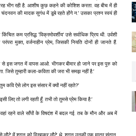
 तरह भीग रही है. आशीष कुछ कहने की कोशिश करता. वह बीच में ही
दनवन की मादक सुगंध में डूबे रहते होंगे न.’ उसका प्रश्न स्वयं ही
किंचित कम प्रसिद्ध ‘विक्रमोवर्शीय’ उसे सर्वाधिक प्रिय थी. उर्वशी
परंपरा मुक्त, वर्जनाहीन प्रेम, जिसकी नियति दोनों ही जानते हैं.
दन से इस जगत में वापस आओ. भीगकर बीमार हो जाने पर इस पुरु को
ेगा. जिसे तुम्हारी कला-कविता की जरा भी समझ नहीं है.’
वि ऐसे लोग इस संसार में क्यों नहीं रहते?’
सी लिए तो लगी रहती हूँ. तभी तो तुमसे प्रेम किया है.’
ां रहने वाले साँपों के विषदंश में बदल गई. तब के मौन और अब में
से लौटे में शगुन को दिखाकर लौटे थे. शगुन उनकी एक मात्र संतान.