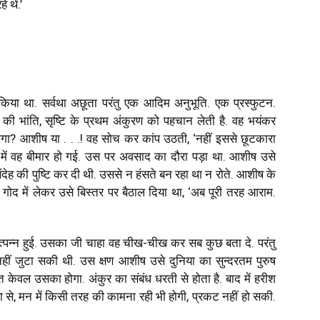
े थे.’
िया था. सर्वथा अछूता परंतु एक आदिम अनुभूति. एक प्रस्फुटन.
ी की भांति, सृष्टि के प्रथम अंकुरण को पहचान लेती है. वह भयंकर
ा होगा? आशीष या . . .! वह सोच कर कांप उठती, ‘नहीं इससे छूटकारा
ना में वह बीमार हो गई. उस पर अवसाद का दौरा पड़ा था. आशीष उसे
संदेह की पुष्टि कर दी थी. उससे न हंसते बन रहा था न रोते. आशीष के
 गोद में लेकर उसे बिस्तर पर बैठाल दिया था, ‘अब पूरी तरह आराम.
पन्न हुई. उसका जी चाहा वह चीख-चीख कर सब कुछ बता दे. परंतु
ीं जुटा सकी थी. उस क्षण आशीष उसे दुनिया का सुन्दरतम पुरुष
ेवल उसका होगा. अंकुर का संबंध धरती से होता है. बाद में हरीश
षा से, मन में किसी तरह की कामना रही भी होगी, प्रकट नहीं हो सकी.