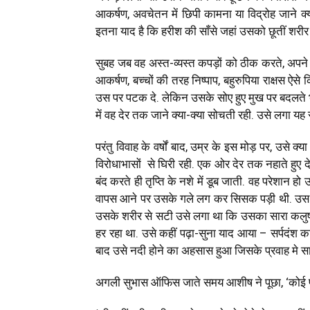
आकर्षण, अवचेतन में छिपी कामना या विद्रोह जाने 
इतना याद है कि हरीश की साँसे जहां उसको छूतीं शरीर 
सुबह जब वह अस्त-व्यस्त कपड़ों को ठीक करते, अपने कमर
आकर्षण, बच्चों की तरह निष्पाप, बहुरुपिया राक्षस ऐ
उस पर पटक दे. लेकिन उसके सोए हुए मुख पर बदलते भा
में वह देर तक जाने क्या-क्या सोचती रही. उसे लगा 
परंतु विवाह के वर्षों बाद, उम्र के इस मोड़ पर, उसे क
विरोधाभासों से घिरी रही. एक ओर देर तक नहाते हुए द
बंद करते ही तृप्ति के नशे में डूब जाती. वह परेशा
वापस आने पर उसके गले लग कर सिसक पड़ी थी. उस रात,
उसके शरीर से सटी उसे लगा था कि उसका सारा कलुष धुल
हर रहा था. उसे कहीं पढ़ा-सुना याद आया – सर्पदंश क
बाद उसे नदी होने का अहसास हुआ जिसके प्रवाह मे सा
अगली सुभास ऑफिस जाते समय आशीष ने पूछा, ‘कोई पत