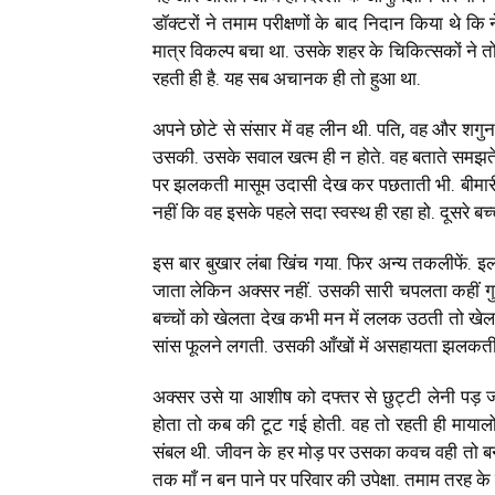
डॉक्टरों ने तमाम परीक्षणों के बाद निदान किया थे कि
मात्र विकल्प बचा था. उसके शहर के चिकित्सकों ने तो 
रहती ही है. यह सब अचानक ही तो हुआ था.
अपने छोटे से संसार में वह लीन थी. पति, वह और शगु
उसकी. उसके सवाल खत्म ही न होते. वह बताते समझते
पर झलकती मासूम उदासी देख कर पछताती भी. बीमारी
नहीं कि वह इसके पहले सदा स्वस्थ ही रहा हो. दूसरे बच्
इस बार बुखार लंबा खिंच गया. फिर अन्य तकलीफें. इला
जाता लेकिन अक्सर नहीं. उसकी सारी चपलता कहीं गुम
बच्चों को खेलता देख कभी मन में ललक उठती तो खेल
सांस फूलने लगती. उसकी आँखों में असहायता झलकती
अक्सर उसे या आशीष को दफ्तर से छुट्टी लेनी पड़
होता तो कब की टूट गई होती. वह तो रहती ही मायालोक
संबल थी. जीवन के हर मोड़ पर उसका कवच वही तो बने थे. 
तक माँ न बन पाने पर परिवार की उपेक्षा. तमाम तरह के ता