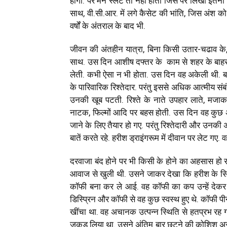
होगा. पर मन स्लेट तो नहीं होता जिस पर लिखा इतनी 
साथ, वी.सी.आर. में लगे कैसेट की भांति, जिस अंश को
वर्षों के अंतराल के बाद भी.
जीवन की अंतहीन यात्रा, बिना किसी उतार-चढाव के,
साथ. उस दिन आशीष दफ्तर के काम से शहर के बाहर 
लेती. कभी ऐसा न भी होता. उस दिन वह अकेली थी. ब
के पारिवारिक रिश्तेदार. परंतु इससे अधिक आत्मीय संबंध
उनकी खूब पटती. रिश्ते के नाते उपहार लाते, मजा
नाटक, फिल्मों आदि पर बहस होती. उस दिन वह कुछ अस्
जाने के लिए तैयार हो गए. परंतु रिश्तेदारी और उनकी 
बातें करते रहे. हरीश ड्राइंगरूम में दीवान पर लेट गए.
दरवाजा बंद होने पर भी किसी के होने का अहसास हो र
आवाज से खुली थी. उसने जाकर देखा कि हरीश के सिर का
कॉफी बना कर ले आई. वह कॉफी का कप उन्हें देकर द
डिस्प्रिन और कॉफी से वह कुछ स्वस्थ हुए थे. कॉफी
खींचा था. वह अचानक उत्पन्न स्थिति से हतप्रभ रह ग
जकड़ लिया था. उसने अंतिम बार छूटने की कोशिश असफल