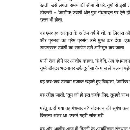
रहती. उसे लगता समय की सीमा से परे, युगों से इसी
टोकती – ‘आशीष! उर्वशी और पुरु गंधमादन पर ऐसे ही चं
उत्तर भी होता.
वह एम०ए० संस्कृत के अंतिम वर्ष में थी. कालिदास की 
और पुरुरवा का प्रेम प्रसंग उसे मुग्ध कर देता. एक 
शापग्रस्त उर्वशी का समर्पण उसे अभिभूत कर जाता.
पानी तेज होने पर आशीष कहता, ‘हे देवि, अब गंधमा
तुम्हे डॉक्टर भटनागर उर्फ दुर्वासा के पास ले चलना पड़
वह जब-कब उसका मजाक उड़ाते हुए चिढ़ाता, ‘आखिर तुम क
वह खीझ जाती, ‘तुम जो हो इस सबके लिए. तुम्हारे साथ इ
परंतु कहाँ गया वह गंधमादन? चंदनवन की सुगंध कब वह
कितना अंतर था. उसने गहरी सांस भरी.
वह और आशीष आज ही दिल्ली के आयुर्विज्ञान संस्थान 