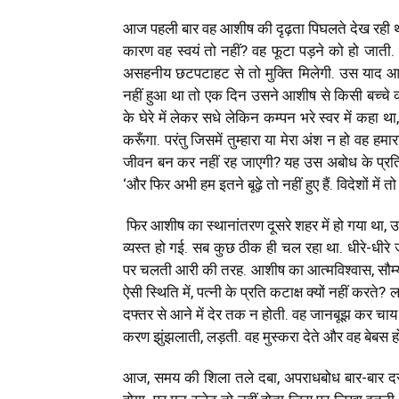
आज पहली बार वह आशीष की दृढ़ता पिघलते देख रही 
कारण वह स्वयं तो नहीं? वह फूटा पड़ने को हो जात
असहनीय छटपटाहट से तो मुक्ति मिलेगी. उस याद आत
नहीं हुआ था तो एक दिन उसने आशीष से किसी बच्चे को 
के घेरे में लेकर सधे लेकिन कम्पन भरे स्वर में कहा था, 
करूँगा. परंतु जिसमें तुम्हारा या मेरा अंश न हो वह ह
जीवन बन कर नहीं रह जाएगी? यह उस अबोध के प्रति अ
‘और फिर अभी हम इतने बूढ़े तो नहीं हुए हैं. विदेशों मे
फिर आशीष का स्थानांतरण दूसरे शहर में हो गया था, 
व्यस्त हो गई. सब कुछ ठीक ही चल रहा था. धीरे-धीरे
पर चलती आरी की तरह. आशीष का आत्मविश्वास, सौम्य
ऐसी स्थिति में, पत्नी के प्रति कटाक्ष क्यों नहीं करते
दफ्तर से आने में देर तक न होती. वह जानबूझ कर चा
करण झुंझलाती, लड़ती. वह मुस्करा देते और वह बेबस 
आज, समय की शिला तले दबा, अपराधबोध बार-बार दस्