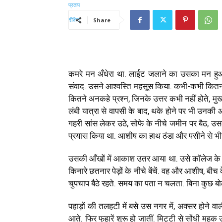
Share
कमरे मन अँधेरा था. लाईट जलाने का उसका मन हु
संवाद. उसने आश्वस्ति महसूस किया. कभी-कभी कितना 
कितने अनकहे प्रश्न, जिनके उत्तर कभी नहीं होते, मु
लंबी यात्रा से वापसी के बाद, थके होने पर भी उनकी आ
गहरी सांस लेकर उठे, सोफे के नीचे जमीन पर बैठ, 
प्रयास किया था. आशीष का हाथ ठंडा और पसीने से भ
उसकी आँखों में आकाश उतर आया था. उसे कॉलेज के द
किनारे छतनार पेड़ों के नीचे बेंचें. वह और आशीष, बी
चुपचाप बैठे रहते. समय का पता न चलता. बिना कुछ बोल
पहाड़ों की तलहटी में बसे उस नगर में, अक्सर होने व
आते. फिर फुहारें शुरू हो जातीं. मिट्टी से सोंधी महक