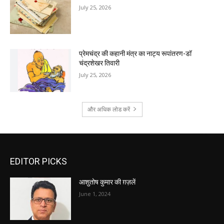
July 25, 2026
प्रेमचंद्र की कहानी मंत्र का नाट्य रूपांतरण-डॉ
चंद्रशेखर तिवारी
July 25, 2026
और अधिक लोड करें
EDITOR PICKS
आशुतोष कुमार की ग़ज़लें
June 1, 2024