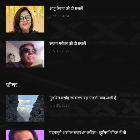
अंजू केशव की दो ग़ज़लें
June 8, 2024
संजय ग्रोवर की दो ग़ज़लें
July 31, 2022
फ़ीचर
गुडविन मसीह संस्मरण-वह लड़की याद आती है
July 25, 2026
पद्मश्री अशोक चक्रधर कविता- ख़ुशियाँ बाँटते हैं तो
July 25, 2026