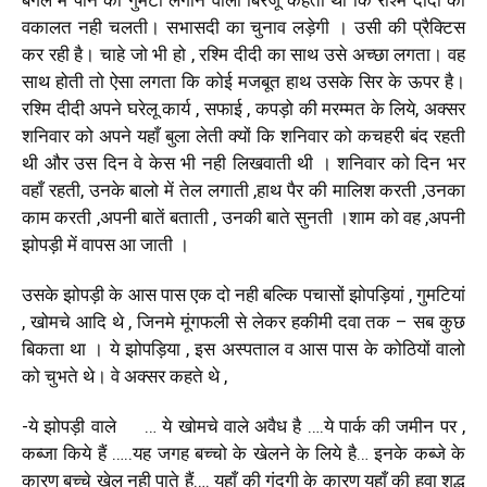
वकालत नही चलती। सभासदी का चुनाव लड़ेगी । उसी की प्रैक्टिस
कर रही है। चाहे जो भी हो , रश्मि दीदी का साथ उसे अच्छा लगता। वह
साथ होती तो ऐसा लगता कि कोई मजबूत हाथ उसके सिर के ऊपर है।
रश्मि दीदी अपने घरेलू कार्य , सफाई , कपड़ो की मरम्मत के लिये, अक्सर
शनिवार को अपने यहाँ बुला लेती क्यों कि शनिवार को कचहरी बंद रहती
थी और उस दिन वे केस भी नही लिखवाती थी । शनिवार को दिन भर
वहाँ रहती, उनके बालो में तेल लगाती ,हाथ पैर की मालिश करती ,उनका
काम करती ,अपनी बातें बताती , उनकी बाते सुनती ।शाम को वह ,अपनी
झोपड़ी में वापस आ जाती ।
उसके झोपड़ी के आस पास एक दो नही बल्कि पचासों झोपड़ियां , गुमटियां
, खोमचे आदि थे , जिनमे मूंगफली से लेकर हकीमी दवा तक – सब कुछ
बिकता था । ये झोपड़िया , इस अस्पताल व आस पास के कोठियों वालो
को चुभते थे। वे अक्सर कहते थे ,
-ये झोपड़ी वाले … ये खोमचे वाले अवैध है ….ये पार्क की जमीन पर ,
कब्जा किये हैं …..यह जगह बच्चो के खेलने के लिये है… इनके कब्जे के
कारण बच्चे खेल नही पाते हैं…. यहाँ की गंदगी के कारण यहाँ की हवा शुद्ध