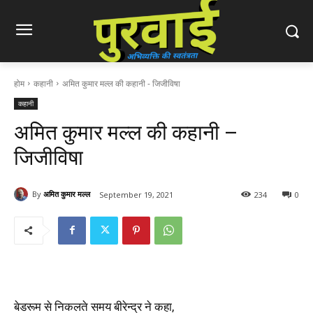
होम
कहानी
अमित कुमार मल्ल की कहानी - जिजीविषा
कहानी
अमित कुमार मल्ल की कहानी –
जिजीविषा
By
अमित कुमार मल्ल
September 19, 2021
234
0
बेडरूम से निकलते समय बीरेन्द्र ने कहा,