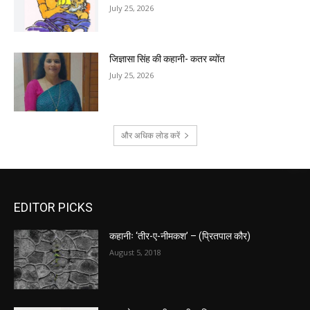
July 25, 2026
जिज्ञासा सिंह की कहानी- कतर ब्योंत
July 25, 2026
और अधिक लोड करें
EDITOR PICKS
कहानीः ‘तीर-ए-नीमकश’ – (प्रितपाल कौर)
August 5, 2018