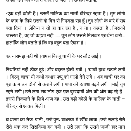
-एक बड़ी कोठी है। उसमें मालिक का नाती बीरेन्द्र रहता है। तुम लोगो
के काम के लिये उससे दो दिन से गिड़गड़ा रहा हूँ।तुम लोगो के बारे में सब
बता दिया । लेकिन न तो हा कर रहा है , न ना। कहता है , जिसको
जरूरत है , वह तो कहता नही ….. तुम लोग उससे मिलकर प्रार्थना करो…
हालांकि लोग बताते हैं कि वह बहुत बड़ा ऐयाश है।
वह नासमझ नही थी।वापस बिरजू चाची के घर लौट आई।
स्थितियां नही ठीक हुई।और बदतर होती गयी । चाची हाथ उठाने लगी
। बिरजू चाचा भी कभी कभार पप्पू को गाली देने लगे। अब चाची घर का
पूरा काम उन दोनो से कराने लगी। पापा की हताशा बढ़ने लगी ।माई चुप
रहने लगी।उसे लगा सब लोग एक एक दुखदायी अंत की ओर बढ़ रहे हैं।
इससे निकलने के लिये आज वह , उस बड़ी कोठी के मालिक के नाती –
बीरेन्द्र से आकर मिली।
बाथरूम का तेज पानी , उसे पुनः बाथरूम में खींच लाया।उसे रुलाई रोते
रोते थक कर सिसकिया बन गयी । उसे लगा कि उसने जल्दी हार मान