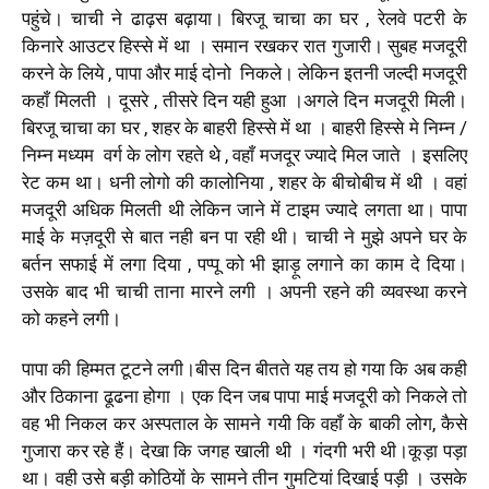
पहुंचे। चाची ने ढाढ़स बढ़ाया। बिरजू चाचा का घर , रेलवे पटरी के
किनारे आउटर हिस्से में था । समान रखकर रात गुजारी। सुबह मजदूरी
करने के लिये , पापा और माई दोनो निकले। लेकिन इतनी जल्दी मजदूरी
कहाँ मिलती । दूसरे , तीसरे दिन यही हुआ ।अगले दिन मजदूरी मिली।
बिरजू चाचा का घर , शहर के बाहरी हिस्से में था । बाहरी हिस्से मे निम्न /
निम्न मध्यम वर्ग के लोग रहते थे , वहाँ मजदूर ज्यादे मिल जाते । इसलिए
रेट कम था। धनी लोगो की कालोनिया , शहर के बीचोबीच में थी । वहां
मजदूरी अधिक मिलती थी लेकिन जाने में टाइम ज्यादे लगता था। पापा
माई के मज़दूरी से बात नही बन पा रही थी। चाची ने मुझे अपने घर के
बर्तन सफाई में लगा दिया , पप्पू को भी झाड़ू लगाने का काम दे दिया।
उसके बाद भी चाची ताना मारने लगी । अपनी रहने की व्यवस्था करने
को कहने लगी।
पापा की हिम्मत टूटने लगी।बीस दिन बीतते यह तय हो गया कि अब कही
और ठिकाना ढूढना होगा । एक दिन जब पापा माई मजदूरी को निकले तो
वह भी निकल कर अस्पताल के सामने गयी कि वहाँ के बाकी लोग, कैसे
गुजारा कर रहे हैं। देखा कि जगह खाली थी । गंदगी भरी थी।कूड़ा पड़ा
था। वही उसे बड़ी कोठियों के सामने तीन गुमटियां दिखाई पड़ी । उसके