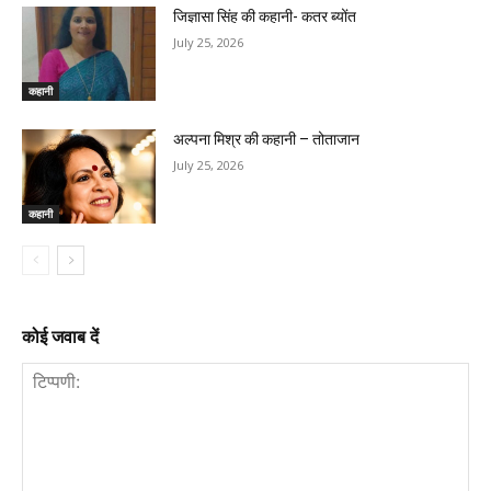
जिज्ञासा सिंह की कहानी- कतर ब्योंत
July 25, 2026
कहानी
अल्पना मिश्र की कहानी – तोताजान
July 25, 2026
कहानी
कोई जवाब दें