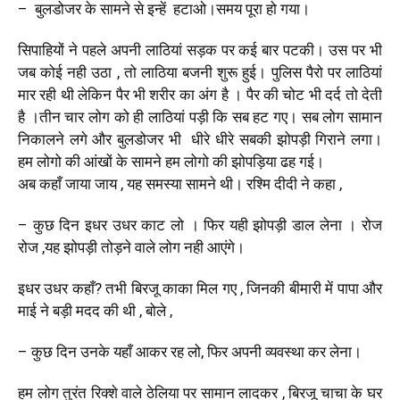
– बुलडोजर के सामने से इन्हें हटाओ।समय पूरा हो गया।
सिपाहियों ने पहले अपनी लाठियां सड़क पर कई बार पटकी। उस पर भी
जब कोई नही उठा , तो लाठिया बजनी शुरू हुई। पुलिस पैरो पर लाठियां
मार रही थी लेकिन पैर भी शरीर का अंग है । पैर की चोट भी दर्द तो देती
है ।तीन चार लोग को ही लाठियां पड़ी कि सब हट गए। सब लोग सामान
निकालने लगे और बुलडोजर भी धीरे धीरे सबकी झोपड़ी गिराने लगा।
हम लोगो की आंखों के सामने हम लोगो की झोपड़िया ढह गई।
अब कहाँ जाया जाय , यह समस्या सामने थी। रश्मि दीदी ने कहा ,
– कुछ दिन इधर उधर काट लो । फिर यही झोपड़ी डाल लेना । रोज
रोज ,यह झोपड़ी तोड़ने वाले लोग नही आएंगे।
इधर उधर कहाँ? तभी बिरजू काका मिल गए , जिनकी बीमारी में पापा और
माई ने बड़ी मदद की थी , बोले ,
– कुछ दिन उनके यहाँ आकर रह लो, फिर अपनी व्यवस्था कर लेना।
हम लोग तुरंत रिक्शे वाले ठेलिया पर सामान लादकर , बिरजू चाचा के घर