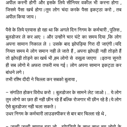
अपील करनी होगी और इसके लिये सीनियर वकील भी करना होगा ,
जिसमे पैसा खर्च होगा।तुम लोग चंदा करके पैसा इकट्ठा करो , तब
अपील किया जाय।
पैसे के लिये प्रयास हो रहा था कि अगले दिन निगम के कर्मचारी , पुलिस ,
बुलडोजर ले कर आए । और उन्होंने चार घंटे का समय दिया ,कि लोग
अपना सामान निकाल ले । उसके बाद झोपड़िया गिरा दी जाएंगी।यदि
नियत समय मे लोग समान नही ले जाते हैं , अपना झोपड़ी नही तोड़ते हैं
तो झोपड़ी तोड़ने का खर्च भी ,हम लोगो से वसूला जाएगा ।इतना सुनते
ही सब लोगो मे अफरा तफरी मच गई। लोग अपना सामान इकट्ठा कर
बांधने लगे।
तभी रश्मि दीदी ने चिल्ला कर सबको बुलाया ,
– संगठित होकर विरोध करो । बुलडोजर के सामने लेट जाओ।… ये लोग
तुम लोगो का छत ही नही छीन रहे हैं बल्कि रोजगार भी छीन रहे है।ये लोग
ऐसे बुलडोजर नही चला सकते।
उधर निगम के कर्मचारी लाउडस्पीकर से बार बार चिल्ला रहे थे ,
– जल्दी जल्दी सामान हटा लो… झोपड़ियो के साथ साथ तुम लोगो के