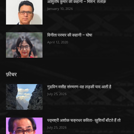
आशुतोष कुमार की कहानी – मिशन: तलाक़
January 10, 2026
विनीता परमार की कहानी – घोषा
April 12, 2020
फ़ीचर
गुडविन मसीह संस्मरण-वह लड़की याद आती है
July 25, 2026
पद्मश्री अशोक चक्रधर कविता- ख़ुशियाँ बाँटते हैं तो
July 25, 2026