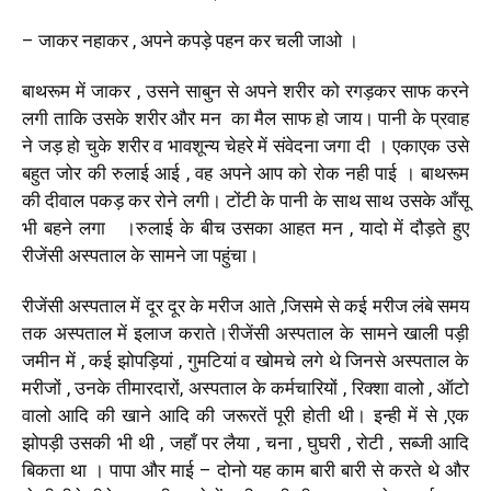
– जाकर नहाकर , अपने कपड़े पहन कर चली जाओ ।
बाथरूम में जाकर , उसने साबुन से अपने शरीर को रगड़कर साफ करने
लगी ताकि उसके शरीर और मन का मैल साफ हो जाय। पानी के प्रवाह
ने जड़ हो चुके शरीर व भावशून्य चेहरे में संवेदना जगा दी । एकाएक उसे
बहुत जोर की रुलाई आई , वह अपने आप को रोक नही पाई । बाथरूम
की दीवाल पकड़ कर रोने लगी। टोंटी के पानी के साथ साथ उसके आँसू
भी बहने लगा ।रुलाई के बीच उसका आहत मन , यादो में दौड़ते हुए
रीजेंसी अस्पताल के सामने जा पहुंचा।
रीजेंसी अस्पताल में दूर दूर के मरीज आते ,जिसमे से कई मरीज लंबे समय
तक अस्पताल में इलाज कराते।रीजेंसी अस्पताल के सामने खाली पड़ी
जमीन में , कई झोपड़ियां , गुमटियां व खोमचे लगे थे जिनसे अस्पताल के
मरीजों , उनके तीमारदारों, अस्पताल के कर्मचारियों , रिक्शा वालो , ऑटो
वालो आदि की खाने आदि की जरूरतें पूरी होती थी। इन्ही में से ,एक
झोपड़ी उसकी भी थी , जहाँ पर लैया , चना , घुघरी , रोटी , सब्जी आदि
बिकता था । पापा और माई – दोनो यह काम बारी बारी से करते थे और