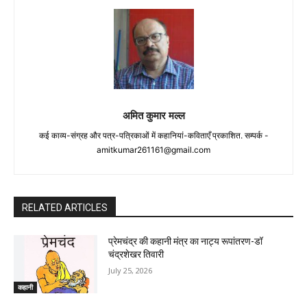
अमित कुमार मल्ल
कई काव्य-संग्रह और पत्र-पत्रिकाओं में कहानियां-कविताएँ प्रकाशित. सम्पर्क -
amitkumar261161@gmail.com
RELATED ARTICLES
प्रेमचंद्र की कहानी मंत्र का नाट्य रूपांतरण-डॉ
चंद्रशेखर तिवारी
July 25, 2026
कहानी