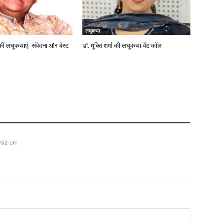
लघुकथा
की लघुकथाएं- संवेदना और बेस्ट
डॉ. मुक्ति शर्मा की लघुकथा-वेंट कॉल
6:52 pm