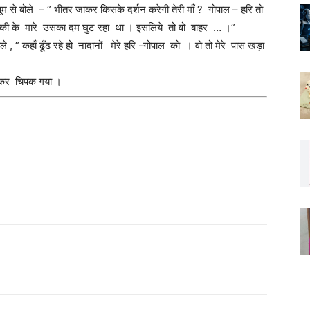
ासूम से बोले – ” भीतर जाकर किसके दर्शन करेगी तेरी माँ ? गोपाल – हरि तो
ुक्की के मारे उसका दम घुट रहा था । इसलिये तो वो बाहर … ।”
 बोले , ” कहाँ ढूँढ रहे हो नादानों मेरे हरि -गोपाल को । वो तो मेरे पास खड़ा
डालकर चिपक गया ।