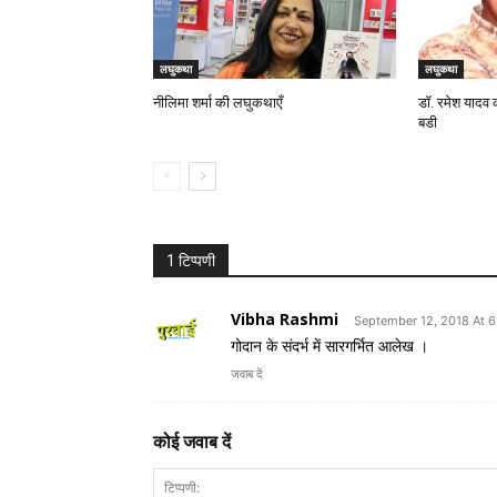
लघुकथा
लघुकथा
नीलिमा शर्मा की लघुकथाएँ
डॉ. रमेश यादव 
बडी
1 टिप्पणी
Vibha Rashmi
September 12, 2018 At 
गोदान के संदर्भ में सारगर्भित आलेख ।
जवाब दें
कोई जवाब दें