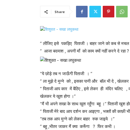
Share
” लीजिए इसे पकड़िए पिताजी । बाहर जाने को कब से मचल 
” आजा बदमाश , अपनी माँ को काम क्यों नहीं करने दे रहा ?
“ये छोड़े तब न जाऊँगी पिताजी । “
” ला मुझे दे मुन्ने को , इसका पानी और बाॅल भी दे , खेलक
” पिताजी आप कार में बैठिए , इसे लेकर ही मंदिर चलिए , वहाँ बाह
खेलकर ये खुश होगा ।”
“मैं भी अपने सखा के साथ खुश रहूँगा बहू ।” पिताजी खुश होत
” पिताजी मेरे बाद आप दर्शन कर आइएगा , भक्तों की काफ़ी 
“तब तक आप मुन्ने को लेकर बाहर रुक जाइये ।”
” बहू ,भीतर जाकर मैं क्या करूँगा ? फिर कभी ।