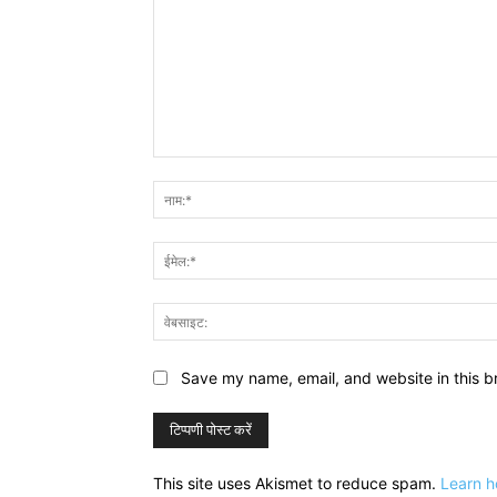
टिप्पणी:
Save my name, email, and website in this b
This site uses Akismet to reduce spam.
Learn h