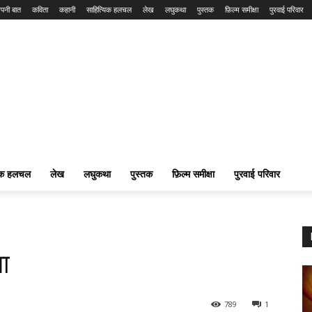
पनी बात
कविता
कहानी
साहित्यिक हलचल
लेख
लघुकथा
पुस्तक
फ़िल्म समीक्षा
पुरवाई परिवार
यिक हलचल
लेख
लघुकथा
पुस्तक
फ़िल्म समीक्षा
पुरवाई परिवार
ा
789
1