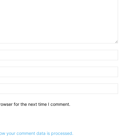
नाम:*
ईमेल:*
वेबसाइट:
rowser for the next time I comment.
ow your comment data is processed.