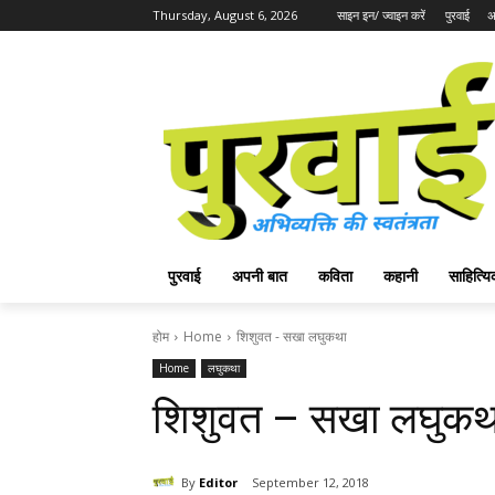
Thursday, August 6, 2026
साइन इन/ ज्वाइन करें
पुरवाई
अ
पुरवाई
अपनी बात
कविता
कहानी
साहित्
होम
Home
शिशुवत - सखा लघुकथा
Home
लघुकथा
शिशुवत – सखा लघुकथ
By
Editor
September 12, 2018