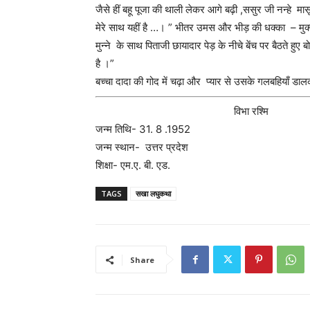
जैसे हीं बहू पूजा की थाली लेकर आगे बढ़ी ,ससुर जी नन्हे म
मेरे साथ यहीं है …। ” भीतर उमस और भीड़ की धक्का – म
मुन्ने के साथ पिताजी छायादार पेड़ के नीचे बेंच पर बैठते हुए
है ।”
बच्चा दादा की गोद में चढ़ा और प्यार से उसके गलबहियाँ 
विभा रश्मि
जन्म तिथि- 31. 8 .1952
जन्म स्थान- उत्तर प्रदेश
शिक्षा- एम.ए. बी. एड.
TAGS
सखा लघुकथा
Share