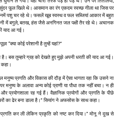
माने ले गया। वहां चारों तरफ पेड़ ही पेड़ थे। उन पर तितलियां,
ंदर-सुंदर फूल खिले थे। आसमान का रंग एकदम स्वच्छ नीला था जिस पर
नमें पशु चर रहे थे। फसलें खूब स्वस्थ व फल सब्जियां आकार में बहुत
पानी में बगुले, बतख, हंस जैसे अनगिनत जल पक्षी तैर रहे थे। अचानक
 की याद आ गई।
पूछा “क्या कोई परेशानी है तुम्हें यहां?”
खा है। बस तुम्हारे ग्रह को देखते हुए मुझे अपनी धरती की याद आ गई।
ने कहा।
दरअसल मनुष्य प्रगति और विकास की दौड़ में ऐसा भागता रहा कि उसने ना
 पर मनुष्य के अलावा अन्य कोई प्राणी या पौधा तक नहीं बचा। न ही
र प्रयोगशाला रह गई हैं। वैज्ञानिक प्रयोगों और प्रगति के पीछे
्थरों का ढेर बना डाला है।” सियांग ने अफसोस के साथ कहा।
ुत प्रगति कर ली लेकिन प्रकृति को नष्ट कर दिया।” मोनू ने दुख से