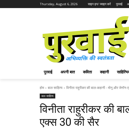
Thursday, August 6, 2026
साइन इन/ ज्वाइन करें
पुरवाई
अ
पुरवाई
अपनी बात
कविता
कहानी
साहित्
होम
बाल साहित्य
विनीता राहुरीकर की बाल-कहानी - मोनू और जेनॉन-ए
बाल साहित्य
विनीता राहुरीकर की ब
एक्स 30 की सैर