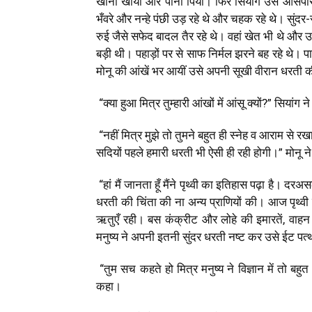
खाना खाया और पानी पिया। फिर सियांग उसे आसपास घु
भँवरे और नन्हे पंछी उड़ रहे थे और चहक रहे थे। सु
रुई जैसे सफेद बादल तैर रहे थे। वहां खेत भी थे और उ
बड़ी थी। पहाड़ों पर से साफ निर्मल झरने बह रहे थे। 
मोनू की आंखें भर आयीं उसे अपनी सूखी वीरान धरती
“क्या हुआ मित्र तुम्हारी आंखों में आंसू क्यों?” सियांग ने 
“नहीं मित्र मुझे तो तुमने बहुत ही स्नेह व आराम से र
सदियों पहले हमारी धरती भी ऐसी ही रही होगी।” मोनू 
“हां मैं जानता हूँ मैंने पृथ्वी का इतिहास पढ़ा है। 
धरती की चिंता की ना अन्य प्राणियों की। आज पृथ्वी
ऋतुएँ रही। बस कंक्रीट और लोहे की इमारतें, वाहन औ
मनुष्य ने अपनी इतनी सुंदर धरती नष्ट कर उसे ईट पत
“तुम सच कहते हो मित्र मनुष्य ने विज्ञान में तो बह
कहा।