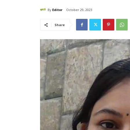
By
Editor
October 29, 2023
Share