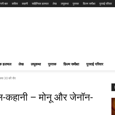
पनी बात
कविता
कहानी
साहित्यिक हलचल
लेख
लघुकथा
पुस्तक
फ़िल्म समीक्षा
पुरवाई परिवार
यिक हलचल
लेख
लघुकथा
पुस्तक
फ़िल्म समीक्षा
पुरवाई परिवार
क्स 30 की सैर
ाल-कहानी – मोनू और जेनॉन-