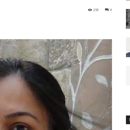
259
0