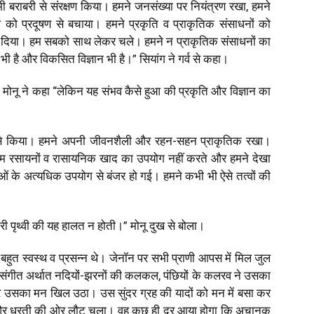
भी बराबरी से संरक्षण किया। हमने जनसंख्या पर नियंत्रण रखा, हमने
 को प्रदूषण से बचाया। हमने प्रकृति व प्राकृतिक संसाधनों को
ोने दिया। हम सबको साथ लेकर चले। हमने न प्राकृतिक संसाधनों का
ी है और विकसित विज्ञान भी है।” सियांग ने गर्व से कहा।
।” मोनू ने कहा “लेकिन यह संभव कैसे हुआ की प्रकृति और विज्ञान का
्यम से किया। हमने अपनी जीवनशैली और रहन-सहन प्राकृतिक रखा।
। हम रसायनों व रासायनिक खाद का उपयोग नहीं करते और हमने देखा
ओं के अत्यधिक उपयोग से बंजर हो गई। हमने कभी भी ऐसे तत्वों की
ी पृथ्वी की यह हालत न होती।” मोनू दुख से बोला।
बहुत स्वस्थ व प्रसन्न थे। जेनॉन पर सभी प्राणी आपस में मिल जुल
के संगीत अर्थात नदियों-झरनों की कलकल, पंछियों के कलरव ने उसका
र उसका मन खिल उठा। उस सुंदर ग्रह की यादों को मन में बसा कर
गया और धरती की ओर लौट चला। वह कुछ ही दूर आया होगा कि अचानक