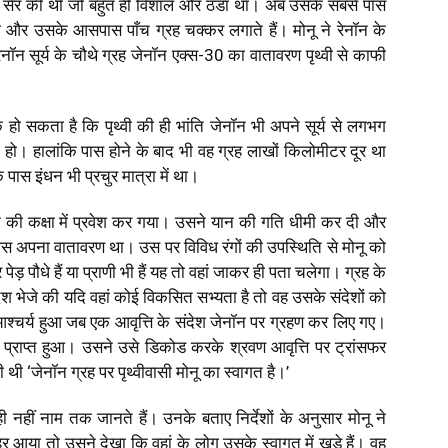
की सैर की थी जो बहुत ही विशाल और ठंडा था। अब उसके सबसे पास
था और उसके आसपास पाँच ग्रह चक्कर लगाते हैं। मोनू ने रेनॉन के
ेनॉन सूर्य के चौथे ग्रह जेनॉन एक्स-30 का वातावरण पृथ्वी से काफी
ो सकता है कि पृथ्वी की ही भांति जेनॉन भी अपने सूर्य से लगभग
न हो। हालांकि पास होने के बाद भी वह ग्रह लाखों किलोमीटर दूर था
ास इंधन भी प्रचुर मात्रा में था।
 की कक्षा में प्रवेश कर गया। उसने यान की गति धीमी कर दी और
स अपना वातावरण था। उस पर विविध रंगों की उपस्थिति से मोनू को
ड़ पौधे हैं या प्राणी भी हैं यह तो वहां जाकर ही पता चलेगा। ग्रह के
श भेजे की यदि वहां कोई विकसित सभ्यता है तो वह उसके संदेशों को
्चर्य हुआ जब एक आवृत्ति के संदेश जेनॉन पर ग्रहण कर लिए गए।
श प्राप्त हुआ। उसने उसे डिकोड करके श्रवण आवृत्ति पर ट्रांसफर
‘जेनॉन ग्रह पर पृथ्वीवासी मोनू का स्वागत है।’
नहीं नाम तक जानते हैं। उनके बताए निर्देशों के अनुसार मोनू ने
आया तो उसने देखा कि वहां के लोग उसके स्वागत में खड़े हैं। वह