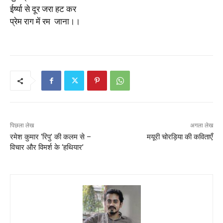
ईर्ष्या से दूर जरा हट कर
प्रेम राग में रम जाना।।
पिछला लेख
अगला लेख
रमेश कुमार ‘रिपु’ की कलम से –
मयूरी चोरड़िया की कविताएँ
विचार और विमर्श के ‘हथियार’