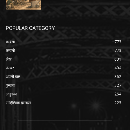
POPULAR CATEGORY
कविता
773
कहानी
773
लेख
631
फीचर
404
अपनी बात
362
पुस्तक
327
लघुकथा
264
साहित्यिक हलचल
223