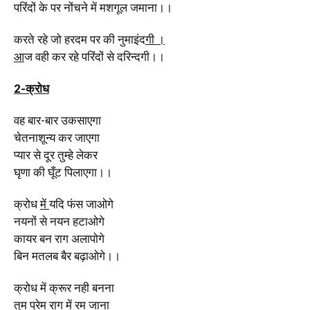
परिंदों के पर नोंचने में मशगूल जमाना।।
करते रहे जो हरदम पर की नुमाइंद
गी ।
आ
ज वही कर रहे परिंदों से दरिन्दगी।।
2-क्रोध
वह बार-बार उकसाएगा
चेतनाशून्य कर जाएगा
प्यार से दूर तुम्हे लेकर
घृणा की घूँट पिलाएगा।।
क्रोध
में
यदि फंस जाओगे
नयनों से नयन हटाओगे
कायर बन राग अलापोगे
बिन मतलब बैर बढ़ाओगे।।
क्रोध में क्रूर नही बनना
तुम प्रेम राग में रम जाना