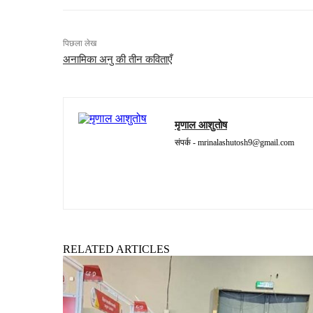
पिछला लेख
अनामिका अनु की तीन कविताएँ
मृणाल आशुतोष
संपर्क -
mrinalashutosh9@gmail.com
RELATED ARTICLES