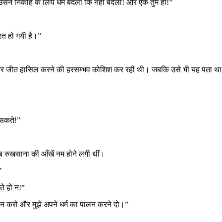
उसने निकाह के लिये धर्म बदला कि नहीं बदला! और एक तुम हो!”
फरत हो गयी है।”
्तों पर जीत हासिल करने की हरसम्भव कोशिश कर रही थी। जबकि उसे भी यह पता था
 सकते!”
अब रुखसाना की आँखें नम होने लगी थीं।
”
झते हो न!”
लन करो और मुझे अपने धर्म का पालन करने दो।”