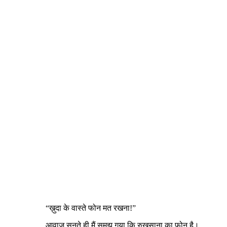
“ख़ुदा के वास्ते फोन मत रखना!”
आवाज़ सुनते ही मैं समझ गया कि रुखसाना का फोन है।