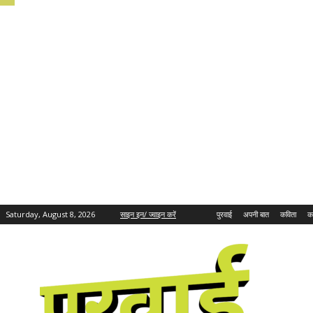
Saturday, August 8, 2026
साइन इन/ ज्वाइन करें
पुरवाई
अपनी बात
कविता
क