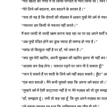
“मेरी खाला की ननद ने भी किसी पण्डित से प्यार किया था। फिर 
“मेरे लिये धर्म बदलना, बाप बदलने के बराबर है।”
“सच तो यह है कि दोस्तों की सोहबत में आकर तुम्हें मेरे धर्म से न
“नफरत! हम किसी से नफरत नहीं करते।”
मैं बात जल्दी से जल्दी खत्म करना चाह रहा था पर वह अपने शर
“अब तुम्हें पंडित होने का कुछ ज्यादा ही घमण्ड हो गया है।”
“घमंड तो बिल्कुल नहीं है पर हाँ, गर्व जरूर है।”
“क्या तुम मेरी खातिर, अपनी मुहब्बत की खातिर इतना भी नहीं कर
“आज़मा कर देख लेना। जरूरत पड़ने पर जान भी दे सकता हूँ!”
“जान दे सकते हैं पर शादी के लिये धर्म नहीं बदल सकते। हुँह!” 
“एक बात बताओ। मैंने कभी तुमको कहा कि अपना धर्म बदल लो।
“तुम्हारे धर्म में ऐसी कट्टरता नहीं है न! मेरे मज़हब को तो तुम सम
“हाँ, समझता हूं। तभी तो कह रहा हूँ कि तुम अपने मज़हब का पा
“तो इसका मतलब यह हुआ कि आखिरकार तुम जीत ही गये “