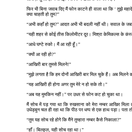
फिर भी बिना जवाब दिए मैं फोन काटने ही वाला था कि ‘ तुझे महाद
क्या चाहती हो तुम?”
“अभी कहाँ हो तुम?” आदत अभी भी बदली नहीं थी। सवाल के जब
“यही शहर से कोई तीस किलोमीटर दूर। मिश्रा केमिकल्स के कंस
“आधे घण्टे रुको। मैं आ रही हूँ।”
“क्यों आ रही हो?”
“आखिरी बार तुमसे मिलने!”
“मुझे लगता है कि हम दोनों आखिरी बार मिल चुके हैं। अब मिलने
“यह आखिरी ही होगा अगर तुम मेरे न हो सके तो।”
“अब यह मुमकिन नहीं।” पर उधर से फोन कट हो चुका था।
मैं सोच में पड़ गया था कि रुखसाना को मेरा नम्बर आखिर मिला 
उधेड़बुन चल ही रहा था कि पीठ पर धप्प से एक हाथ पड़ा। पता
“तुम यह सोच रहे होगे कि मैंने तुम्हारा नम्बर कैसे निकाला?”
“हाँ। बिल्कुल, यही सोच रहा था।”