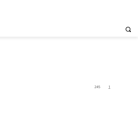
245
1