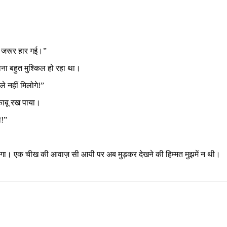
बत जरूर हार गई।”
ाना बहुत मुश्किल हो रहा था।
े नहीं मिलोगे!”
 काबू रख पाया।
ा!”
भागा। एक चीख की आवाज़ सी आयी पर अब मुड़कर देखने की हिम्मत मुझमें न थी।