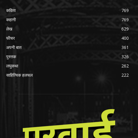
कविता
769
कहानी
769
लेख
629
फीचर
400
अपनी बात
361
पुस्तक
326
लघुकथा
262
साहित्यिक हलचल
222