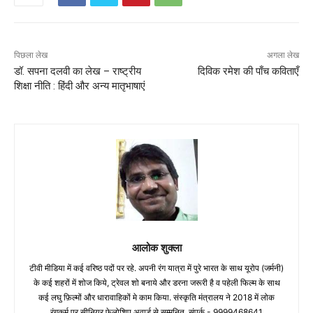
पिछला लेख
अगला लेख
डॉ. सपना दलवी का लेख – राष्ट्रीय
दिविक रमेश की पाँच कविताएँ
शिक्षा नीति : हिंदी और अन्य मातृभाषाएं
आलोक शुक्ला
टीवी मीडिया में कई वरिष्ठ पदों पर रहे. अपनी रंग यात्रा में पुरे भारत के साथ यूरोप (जर्मनी)
के कई शहरों में शोज किये, ट्रेवल शो बनाये और डरना जरूरी है व पहेली फिल्म के साथ
कई लघु फ़िल्मों और धारावाहिकों मे काम किया. संस्कृति मंत्रालय ने 2018 में लोक
रंगकर्म पर सीनियर फेलोशिप अवार्ड से सम्मनित. संपर्क - 9999468641