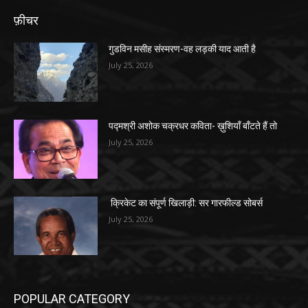
फ़ीचर
गुडविन मसीह संस्मरण-वह लड़की याद आती है
July 25, 2026
पद्मश्री अशोक चक्रधर कविता- ख़ुशियाँ बाँटते हैं तो
July 25, 2026
क्रिकेट का संपूर्ण खिलाड़ी: सर गारफील्ड सोबर्स
July 25, 2026
POPULAR CATEGORY