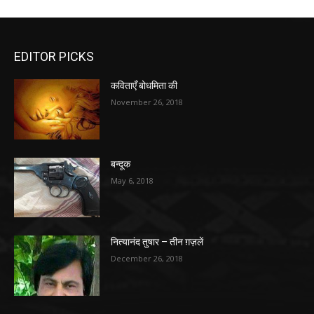
EDITOR PICKS
कविताएँ बोधमिता की
November 26, 2018
बन्दूक
May 6, 2018
नित्यानंद तुषार – तीन ग़ज़लें
December 26, 2018