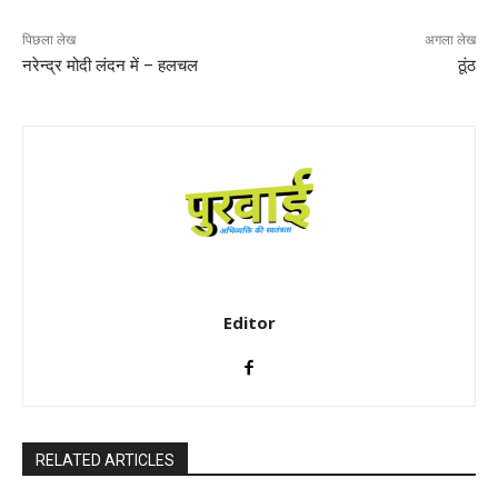
पिछला लेख
अगला लेख
नरेन्द्र मोदी लंदन में – हलचल
ठूंठ
Editor
RELATED ARTICLES