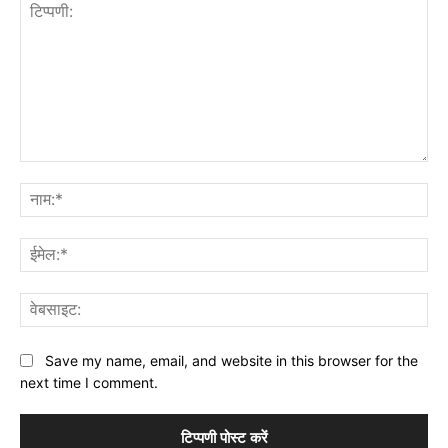
टिप्पणी:
नाम
ईमे
वेब
Save my name, email, and website in this browser for the
next time I comment.