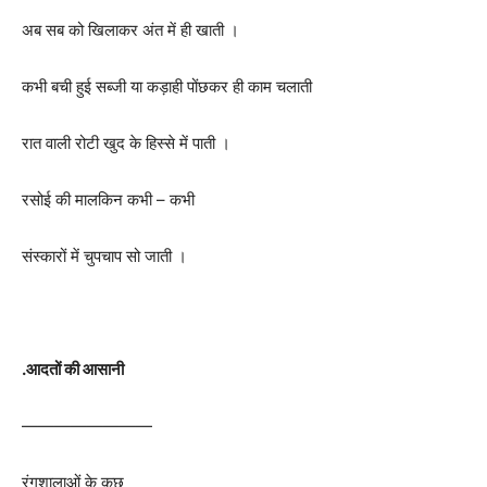
अब सब को खिलाकर अंत में ही खाती ।
कभी बची हुई सब्जी या कड़ाही पोंछकर ही काम चलाती
रात वाली रोटी खुद के हिस्से में पाती ।
रसोई की मालकिन कभी – कभी
संस्कारों में चुपचाप सो जाती ।
.आदतों की आसानी
————————
रंगशालाओं के कुछ