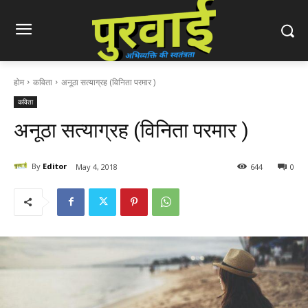
होम
कविता
अनूठा सत्याग्रह (विनिता परमार )
कविता
अनूठा सत्याग्रह (विनिता परमार )
By
Editor
May 4, 2018
644
0