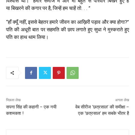
विश्वास था। “हमारे समाज में और भी बहुत से परिवार बिखरे हुए हैं
या बिखरने की कगार पर है, जिन्हें हम चाहें तो. . . ”
“हाँ क्यूँ नहीं, इससे बेहतर हमारे जीवन का आख़िरी पड़ाव और क्या होगा?”
पति की अधूरी बात पर सहमति की छाप लगाते हुए सुधा ने मुस्कराते हुए
पति का हाथ थाम लिया।
पिछला लेख
अगला लेख
सपना सिंह की कहानी – एक नयी
वेब सीरीज ‘छत्रसाल’ की समीक्षा –
कशमकश !
एक ‘छत्रसाल’ हम सबके भीतर है