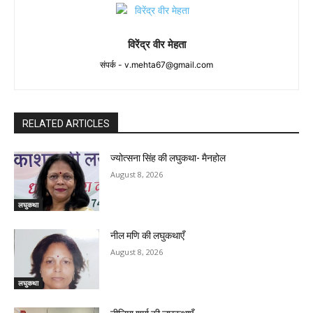
विरेंद्र वीर मेहता
संपर्क -
v.mehta67@gmail.com
RELATED ARTICLES
ज्योत्सना सिंह की लघुकथा- मैनहोल
August 8, 2026
लघुकथा
नील मणि की लघुकथाएँ
August 8, 2026
लघुकथा