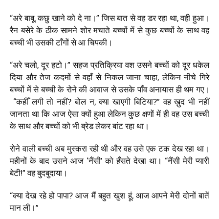
“अरे बाबू, कछु खाने को दे ना।” जिस बात से वह डर रहा था, वही हुआ।
रैन बसेरे के ठीक सामने शोर मचाते बच्चों में से कुछ बच्चों के साथ वह
बच्ची भी उसकी टाँगों से आ चिपकी।
“अरे चलो, दूर हटो।” सहज प्रतिक्रिया वश उसने बच्चों को दूर धकेल
दिया और तेज कदमों से वहाँ से निकल जाना चाहा, लेकिन नीचे गिरे
बच्चों में से बच्ची के रोने की आवाज से उसके पाँव अनायास ही थम गए।
“कहीँ लगी तो नहीं? बोल न, क्या खाएगी बिटिया?” वह ख़ुद भी नहीं
जानता था कि आज ऐसा क्यों हुआ लेकिन कुछ क्षणों में ही वह उस बच्ची
के साथ और बच्चों को भी ब्रेड लेकर बांट रहा था।
रोने वाली बच्ची अब मुस्करा रही थी और वह उसे एक टक देख रहा था।
महीनों के बाद उसने आज ‘नैंसी’ को हँसते देखा था। “नैंसी मेरी प्यारी
बेटी!” वह बुदबुदाया।
“क्या देख रहे हो पापा? आज मैं बहुत खुश हूं, आज आपने मेरी दोनों बातें
मान ली।”