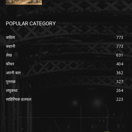
POPULAR CATEGORY
कविता
773
कहानी
773
लेख
631
फीचर
404
अपनी बात
362
पुस्तक
327
लघुकथा
264
साहित्यिक हलचल
223