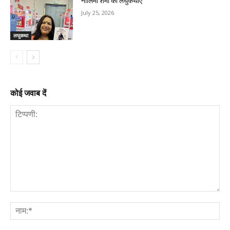
नीलिमा शर्मा की लघुकथाएँ
July 25, 2026
लघुकथा
कोई जवाब दें
टिप्पणी:
नाम