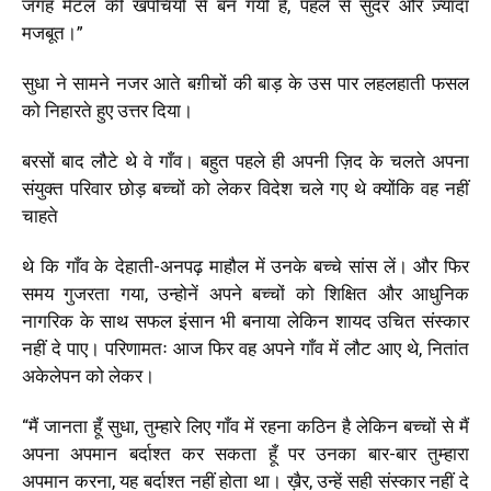
जगह मेटल की खपचियों से बन गयी है, पहले से सुंदर और ज़्यादा
मजबूत।”
सुधा ने सामने नजर आते बग़ीचों की बाड़ के उस पार लहलहाती फसल
को निहारते हुए उत्तर दिया।
बरसों बाद लौटे थे वे गाँव। बहुत पहले ही अपनी ज़िद के चलते अपना
संयुक्त परिवार छोड़ बच्चों को लेकर विदेश चले गए थे क्योंकि वह नहीं
चाहते
थे कि गाँव के देहाती-अनपढ़ माहौल में उनके बच्चे सांस लें। और फिर
समय गुजरता गया, उन्होनें अपने बच्चों को शिक्षित और आधुनिक
नागरिक के साथ सफल इंसान भी बनाया लेकिन शायद उचित संस्कार
नहीं दे पाए। परिणामतः आज फिर वह अपने गाँव में लौट आए थे, नितांत
अकेलेपन को लेकर।
“मैं जानता हूँ सुधा, तुम्हारे लिए गाँव में रहना कठिन है लेकिन बच्चों से मैं
अपना अपमान बर्दाश्त कर सकता हूँ पर उनका बार-बार तुम्हारा
अपमान करना, यह बर्दाश्त नहीं होता था। ख़ैर, उन्हें सही संस्कार नहीं दे