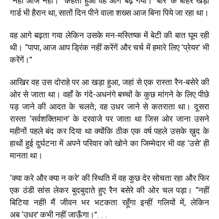
“नहीं आज नहीं।” कहता हुआ वह आगे बढ़ गया। ‘बार’ के बाहर खड़ा
गार्ड भी हैरान था, सातों दिन पीने वाला शख्स आज बिना पिये जा रहा था।
वह आगे बढ़ता गया लेकिन उसके मन-मस्तिष्क में बेटी की बात घूम रही
थी। “पापा, आज आप ड्रिंक नहीं करेंगें और चर्च में हमारे लिए ‘प्रेयर’ भी
करेंगें।”
आखिर वह उस दोराहे पर आ खड़ा हुआ, जहां से एक रास्ता रैन-बसेरे की
ओर से जाता था। वहाँ के गंदे-अधनंगे बच्चों के कुछ मांगने के लिए पीछे
पड़ जाने की आदत के चलते; वह उधर जाने से कतराता था। दूसरा
रास्ता ‘सर्वशक्तिमान’ के दरवाजे पर जाता था जिस ओर जाना उसने
महीनों पहले बंद कर दिया था क्योंकि ठीक एक वर्ष पहले उसके ख़ुद के
हाथों हुई दुर्घटना में अपने परिवार को खोने का जिम्मेदार भी वह ‘उसे’ ही
मानता था।
‘क्या करे और क्या न करे’ की स्थिति में वह कुछ देर सोचता रहा और फिर
एक ठंडी सांस लेकर बुदबुदाते हुए रैन बसेरे की ओर चल पड़ा। “नहीं
बिटिया नहीं! मैं जीवन भर भटकता रहूँगा इन्हीं गलियों में, लेकिन
अब ‘उधर’ कभी नहीं जाऊँगा।”. . .