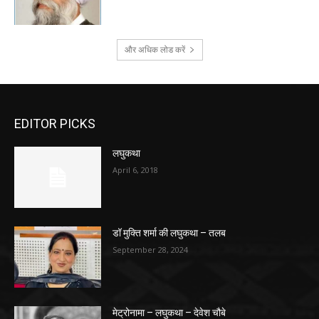
और अधिक लोड करें
EDITOR PICKS
लघुकथा
April 6, 2018
डॉ मुक्ति शर्मा की लघुकथा – तलब
September 28, 2024
मेट्रोनामा – लघुकथा – देवेश चौबे