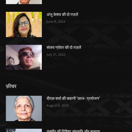
अंजू केशव की दो ग़ज़लें
June 8, 2024
संजय ग्रोवर की दो ग़ज़लें
July 31, 2022
फ़ीचर
दीपक शर्मा की कहानी ‘काज- प्रयोजन’
August 8, 2026
कश्मीर की विशिष्ट संस्कृति और सभ्यता…