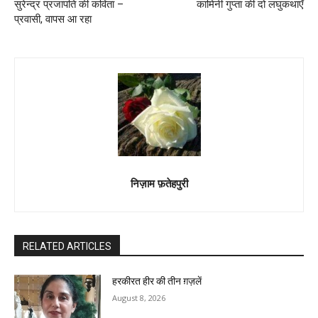
सुरेन्द्र प्रजापति की कविता –
कामिनी गुप्ता की दो लघुकथाएँ
प्रवासी, वापस आ रहा
निज़ाम फ़तेहपुरी
RELATED ARTICLES
हरकीरत हीर की तीन ग़ज़लें
August 8, 2026