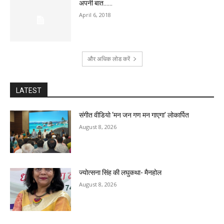
अपनी बात……
April 6, 2018
और अधिक लोड करें
LATEST
संगीत वीडियो ‘मन जन गण मन गाएगा’ लोकार्पित
August 8, 2026
ज्योत्सना सिंह की लघुकथा- मैनहोल
August 8, 2026