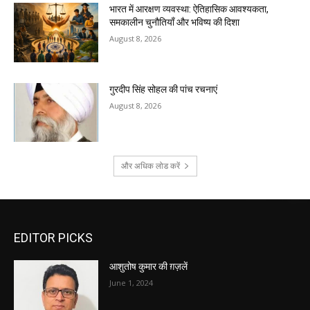
भारत में आरक्षण व्यवस्था: ऐतिहासिक आवश्यकता,
समकालीन चुनौतियाँ और भविष्य की दिशा
August 8, 2026
गुरदीप सिंह सोहल की पांच रचनाएं
August 8, 2026
और अधिक लोड करें
EDITOR PICKS
आशुतोष कुमार की ग़ज़लें
June 1, 2024