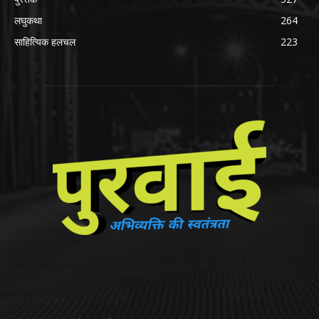
लघुकथा
264
साहित्यिक हलचल
223