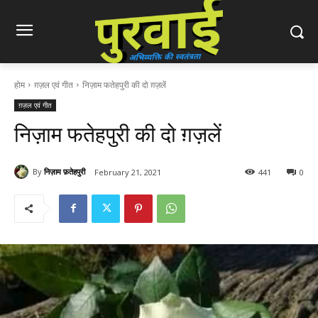
होम
ग़ज़ल एवं गीत
निज़ाम फतेहपुरी की दो ग़ज़लें
ग़ज़ल एवं गीत
निज़ाम फतेहपुरी की दो ग़ज़लें
By
निज़ाम फ़तेहपुरी
February 21, 2021
441
0