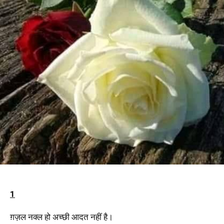
1
ग़ज़ल नक्ल हो अच्छी आदत नहीं है।