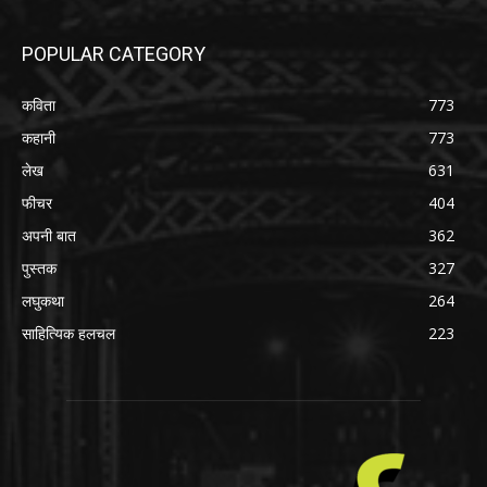
POPULAR CATEGORY
कविता
773
कहानी
773
लेख
631
फीचर
404
अपनी बात
362
पुस्तक
327
लघुकथा
264
साहित्यिक हलचल
223