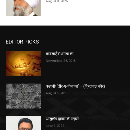
August 8, 2026
EDITOR PICKS
कविताएँ बोधमिता की
November 26, 2018
कहानीः ‘तीर-ए-नीमकश’ – (प्रितपाल कौर)
August 5, 2018
आशुतोष कुमार की ग़ज़लें
June 1, 2024