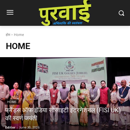
होम
Home
HOME
HOME
फ्रेंड्स ऑफ इंडिया सोसाइटी इंटरनेशनल (FISI UK)
की स्वर्ण जयंती
Editor
-
June 30, 2026