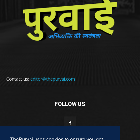
Contact us:
editor@thepurvai.com
FOLLOW US
ThePurvai uses cookies to ensure you get