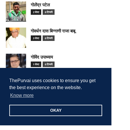
गोलेंद्र पटेल
2 पोस्ट
0 टिप्पणी
गोवर्धन दास बिन्नाणी राजा बाबू
3 पोस्ट
0 टिप्पणी
गोविंद उपाध्याय
1 पोस्ट
0 टिप्पणी
ThePurvai uses cookies to ensure you get
गोविन्द भारद्वाज
the best experience on the website.
2 पोस्ट
0 टिप्पणी
Know more
गोविन्द शर्मा
OKAY
1 पोस्ट
0 टिप्पणी