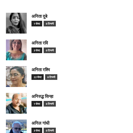
अनिता दुबे
1 पोस्ट
0 टिप्पणी
अनिता रवि
3 पोस्ट
0 टिप्पणी
अनिता रश्मि
22 पोस्ट
0 टिप्पणी
अनिरुद्ध सिन्हा
1 पोस्ट
0 टिप्पणी
अनिल गांधी
3 पोस्ट
0 टिप्पणी