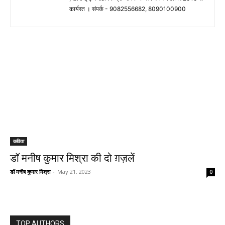
कार्यरत । संपर्क - 9082556682, 8090100900
कविता
डॉ मनीष कुमार मिश्रा की दो ग़ज़लें
डॉ मनीष कुमार मिश्रा
-
May 21, 2023
0
TOP AUTHORS