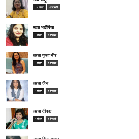
14 पोस्ट
0 टिप्पणी
ऊषा भदौरिया
1 पोस्ट
0 टिप्पणी
ऋचा गुप्ता नीर
1 पोस्ट
0 टिप्पणी
ऋचा जैन
1 पोस्ट
0 टिप्पणी
ऋचा दीपक
1 पोस्ट
0 टिप्पणी
ऋचा सिंह सचान