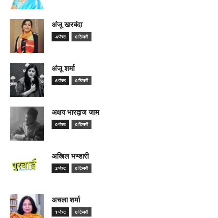
अंजू खरबंदा
4 पोस्ट
0 टिप्पणी
अंजू शर्मा
6 पोस्ट
0 टिप्पणी
अक्षय भारद्वाज जाम
0 पोस्ट
0 टिप्पणी
अखिल भण्डारी
2 पोस्ट
0 टिप्पणी
अचला शर्मा
1 पोस्ट
0 टिप्पणी