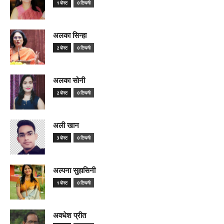
1 पोस्ट
0 टिप्पणी
अलका सिन्हा
2 पोस्ट
0 टिप्पणी
अलका सोनी
2 पोस्ट
0 टिप्पणी
अली खान
3 पोस्ट
0 टिप्पणी
अल्पना सुहासिनी
1 पोस्ट
0 टिप्पणी
अवधेश प्रीत