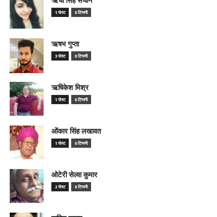
1 पोस्ट
0 टिप्पणी
ऋषभ गुप्ता
3 पोस्ट
0 टिप्पणी
ऋषिकेश मिश्र
1 पोस्ट
0 टिप्पणी
ओंकार सिंह लखावत
1 पोस्ट
0 टिप्पणी
ओटेरी सेल्वा कुमार
2 पोस्ट
0 टिप्पणी