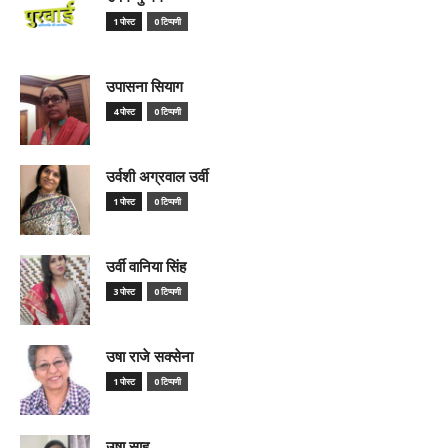
1 पोस्ट
0 टिप्पणी
उपासना सियाग
4 पोस्ट
0 टिप्पणी
उर्वशी अग्रवाल उर्वी
1 पोस्ट
0 टिप्पणी
उर्वी वानिया सिंह
3 पोस्ट
0 टिप्पणी
उषा राजे सक्सेना
1 पोस्ट
0 टिप्पणी
उषा साहू