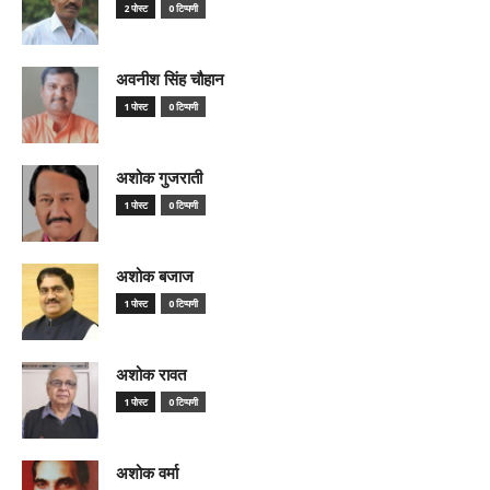
2 पोस्ट
0 टिप्पणी
अवनीश सिंह चौहान
1 पोस्ट
0 टिप्पणी
अशोक गुजराती
1 पोस्ट
0 टिप्पणी
अशोक बजाज
1 पोस्ट
0 टिप्पणी
अशोक रावत
1 पोस्ट
0 टिप्पणी
अशोक वर्मा