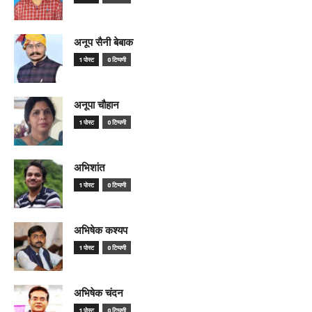
अनूप सैनी बेबाक
1 पोस्ट
0 टिप्पणी
अनूपा चौहान
1 पोस्ट
0 टिप्पणी
अभिशांत
1 पोस्ट
0 टिप्पणी
अभिषेक कश्यप
1 पोस्ट
0 टिप्पणी
अभिषेक चंदन
1 पोस्ट
0 टिप्पणी