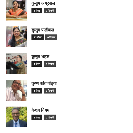
कुसुम अग्रवाल
5 पोस्ट
0 टिप्पणी
कुसुम पालीवाल
12 पोस्ट
0 टिप्पणी
कुसुम भट्ट
1 पोस्ट
0 टिप्पणी
कृष्ण कांत पांड्या
1 पोस्ट
0 टिप्पणी
केशव निगम
1 पोस्ट
0 टिप्पणी