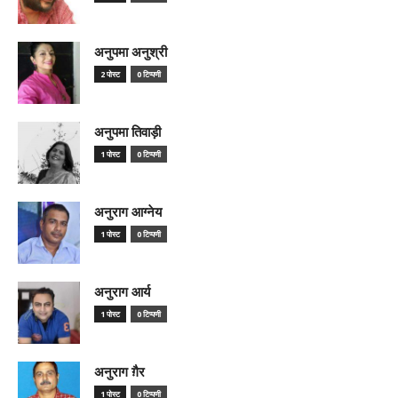
अनुपमा अनुश्री
2 पोस्ट
0 टिप्पणी
अनुपमा तिवाड़ी
1 पोस्ट
0 टिप्पणी
अनुराग आग्नेय
1 पोस्ट
0 टिप्पणी
अनुराग आर्य
1 पोस्ट
0 टिप्पणी
अनुराग ग़ैर
1 पोस्ट
0 टिप्पणी