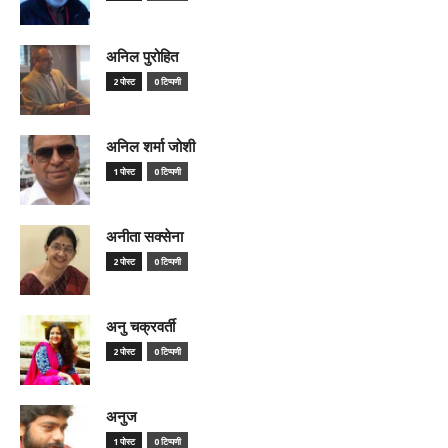
अनिल पुरोहित
2 पोस्ट
0 टिप्पणी
अनिल शर्मा जोशी
1 पोस्ट
0 टिप्पणी
अनीता सक्सेना
2 पोस्ट
0 टिप्पणी
अनु चक्रवर्ती
2 पोस्ट
0 टिप्पणी
अनुज
1 पोस्ट
0 टिप्पणी