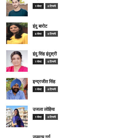
1 पोस्ट
0 टिप्पणी
इंदु बारोट
6 पोस्ट
0 टिप्पणी
इंदु सिंह इंदुश्री
1 पोस्ट
0 टिप्पणी
इन्द्रजीत सिंह
1 पोस्ट
0 टिप्पणी
उजला लोहिया
1 पोस्ट
0 टिप्पणी
उपमन्यु गर्ग