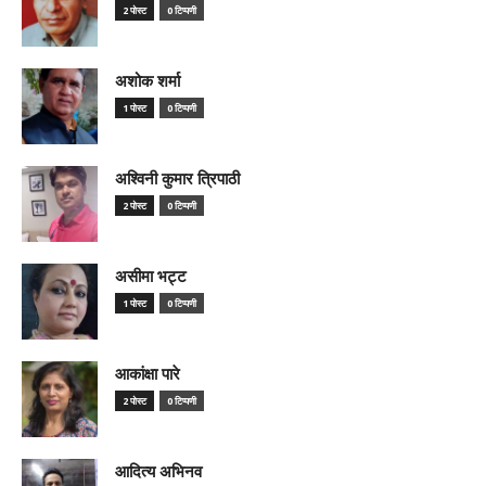
2 पोस्ट
0 टिप्पणी
अशोक शर्मा
1 पोस्ट
0 टिप्पणी
अश्विनी कुमार त्रिपाठी
2 पोस्ट
0 टिप्पणी
असीमा भट्ट
1 पोस्ट
0 टिप्पणी
आकांक्षा पारे
2 पोस्ट
0 टिप्पणी
आदित्य अभिनव