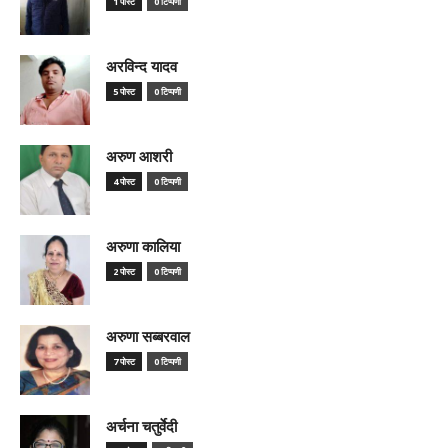
1 पोस्ट
0 टिप्पणी
अरविन्द यादव
5 पोस्ट
0 टिप्पणी
अरुण आशरी
4 पोस्ट
0 टिप्पणी
अरुणा कालिया
2 पोस्ट
0 टिप्पणी
अरुणा सब्बरवाल
7 पोस्ट
0 टिप्पणी
अर्चना चतुर्वेदी