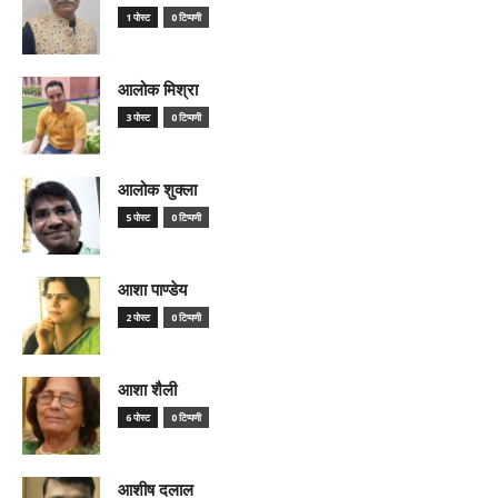
1 पोस्ट
0 टिप्पणी
आलोक मिश्रा
3 पोस्ट
0 टिप्पणी
आलोक शुक्ला
5 पोस्ट
0 टिप्पणी
आशा पाण्डेय
2 पोस्ट
0 टिप्पणी
आशा शैली
6 पोस्ट
0 टिप्पणी
आशीष दलाल