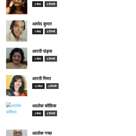
2 पोस्ट
0 टिप्पणी
आमोद कुमार
1 पोस्ट
0 टिप्पणी
आरती पांड्या
1 पोस्ट
0 टिप्पणी
आरती स्मित
12 पोस्ट
0 टिप्पणी
आलोक कौशिक
2 पोस्ट
0 टिप्पणी
आलोक गच्छ