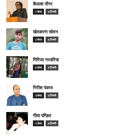
कैलाश सेंगर
1 पोस्ट
0 टिप्पणी
खेमकरण सोमन
2 पोस्ट
0 टिप्पणी
गिरिजा नरवरिया
5 पोस्ट
0 टिप्पणी
गिरीश पंकज
4 पोस्ट
0 टिप्पणी
गीता पण्डित
1 पोस्ट
0 टिप्पणी