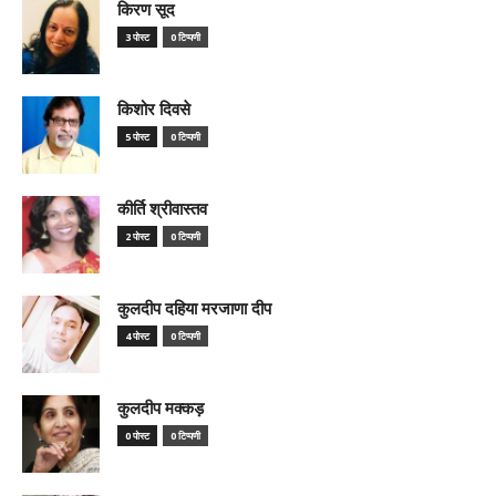
किरण सूद
3 पोस्ट
0 टिप्पणी
किशोर दिवसे
5 पोस्ट
0 टिप्पणी
कीर्ति श्रीवास्तव
2 पोस्ट
0 टिप्पणी
कुलदीप दहिया मरजाणा दीप
4 पोस्ट
0 टिप्पणी
कुलदीप मक्कड़
0 पोस्ट
0 टिप्पणी