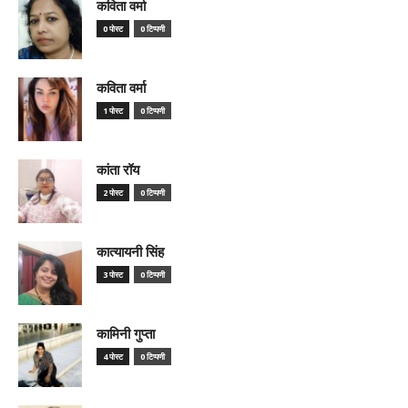
कविता वर्मा
0 पोस्ट
0 टिप्पणी
कविता वर्मा
1 पोस्ट
0 टिप्पणी
कांता रॉय
2 पोस्ट
0 टिप्पणी
कात्यायनी सिंह
3 पोस्ट
0 टिप्पणी
कामिनी गुप्ता
4 पोस्ट
0 टिप्पणी