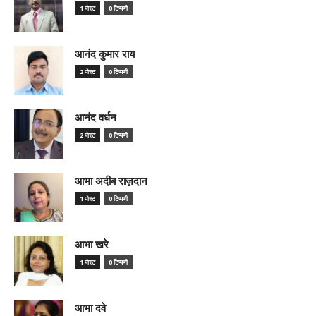
1 पोस्ट
0 टिप्पणी
आनंद कुमार राय
2 पोस्ट
0 टिप्पणी
आनंद वर्धन
2 पोस्ट
0 टिप्पणी
आभा अदीब राज़दान
1 पोस्ट
0 टिप्पणी
आभा खरे
1 पोस्ट
0 टिप्पणी
आभा दवे