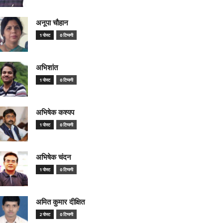
अनूपा चौहान
1 पोस्ट
0 टिप्पणी
अभिशांत
1 पोस्ट
0 टिप्पणी
अभिषेक कश्यप
1 पोस्ट
0 टिप्पणी
अभिषेक चंदन
1 पोस्ट
0 टिप्पणी
अमित कुमार दीक्षित
2 पोस्ट
0 टिप्पणी