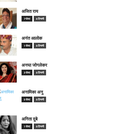
अजित राय
7 पोस्ट
0 टिप्पणी
अनंत आलोक
1 पोस्ट
0 टिप्पणी
अनघा जोगलेकर
3 पोस्ट
0 टिप्पणी
अनामिका अनु
5 पोस्ट
0 टिप्पणी
अनिता दुबे
1 पोस्ट
0 टिप्पणी