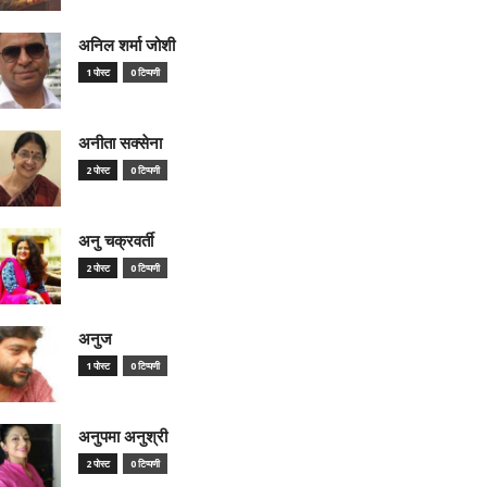
अनिल शर्मा जोशी
1 पोस्ट
0 टिप्पणी
अनीता सक्सेना
2 पोस्ट
0 टिप्पणी
अनु चक्रवर्ती
2 पोस्ट
0 टिप्पणी
अनुज
1 पोस्ट
0 टिप्पणी
अनुपमा अनुश्री
2 पोस्ट
0 टिप्पणी