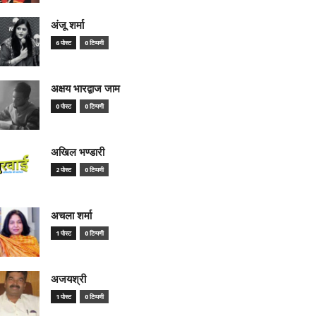
अंजू शर्मा
6 पोस्ट
0 टिप्पणी
अक्षय भारद्वाज जाम
0 पोस्ट
0 टिप्पणी
अखिल भण्डारी
2 पोस्ट
0 टिप्पणी
अचला शर्मा
1 पोस्ट
0 टिप्पणी
अजयश्री
1 पोस्ट
0 टिप्पणी