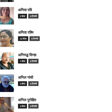
अनिता रवि
3 पोस्ट
0 टिप्पणी
अनिता रश्मि
22 पोस्ट
0 टिप्पणी
अनिरुद्ध सिन्हा
1 पोस्ट
0 टिप्पणी
अनिल गांधी
3 पोस्ट
0 टिप्पणी
अनिल पुरोहित
2 पोस्ट
0 टिप्पणी