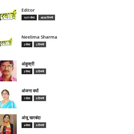
Editor
1671 पोस्ट
4838 टिप्पणी
Neelima Sharma
2 पोस्ट
2 टिप्पणी
अंकुश्री
2 पोस्ट
0 टिप्पणी
अंजना वर्मा
1 पोस्ट
0 टिप्पणी
अंजू खरबंदा
4 पोस्ट
0 टिप्पणी