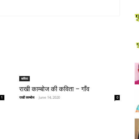
कविता
राखी काम्बोज की कविता – गाँव
राखी काम्बोज
-
June 14, 2020
1
0