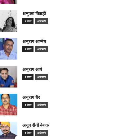
अनुपमा तिवाड़ी
1 पोस्ट
0 टिप्पणी
अनुराग आग्नेय
1 पोस्ट
0 टिप्पणी
अनुराग आर्य
1 पोस्ट
0 टिप्पणी
अनुराग ग़ैर
1 पोस्ट
0 टिप्पणी
अनूप सैनी बेबाक
1 पोस्ट
0 टिप्पणी