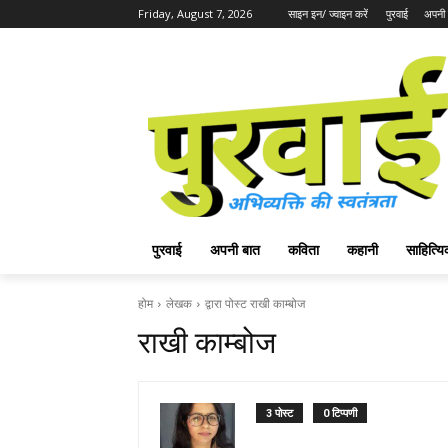
Friday, August 7, 2026
साइन इन/ ज्वाइन करें
पुरवाई
अपनी 
पुरवाई
अपनी बात
कविता
कहानी
साहित्
होम
लेखक
द्वारा पोस्ट राखी काम्बोज
राखी काम्बोज
3 पोस्ट
0 टिप्पणी