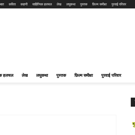
बात
कविता
कहानी
साहित्यिक हलचल
लेख
लघुकथा
पुस्तक
फ़िल्म समीक्षा
पुरवाई परिवार
यिक हलचल
लेख
लघुकथा
पुस्तक
फ़िल्म समीक्षा
पुरवाई परिवार