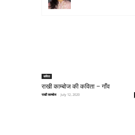
कविता
राखी काम्बोज की कविता – गाँव
राखी काम्बोज
-
July 12, 2020