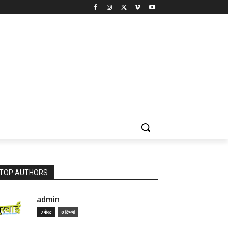
TOP AUTHORS
admin
7 पोस्ट
0 टिप्पणी