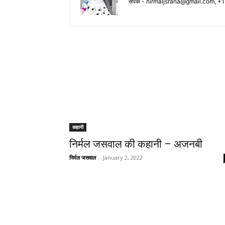
संपर्क -
nirmaljsrana@gmail.com
, +
कहानी
निर्मल जसवाल की कहानी – अजनबी
निर्मल जसवाल
-
January 2, 2022