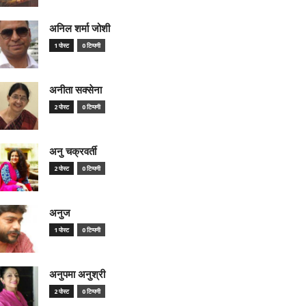
अनिल शर्मा जोशी
1 पोस्ट
0 टिप्पणी
अनीता सक्सेना
2 पोस्ट
0 टिप्पणी
अनु चक्रवर्ती
2 पोस्ट
0 टिप्पणी
अनुज
1 पोस्ट
0 टिप्पणी
अनुपमा अनुश्री
2 पोस्ट
0 टिप्पणी