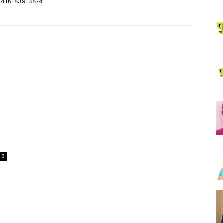
1 416-839-3874
0