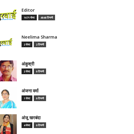
Editor
1671 पोस्ट
4848 टिप्पणी
Neelima Sharma
2 पोस्ट
2 टिप्पणी
अंकुश्री
2 पोस्ट
0 टिप्पणी
अंजना वर्मा
1 पोस्ट
0 टिप्पणी
अंजू खरबंदा
4 पोस्ट
0 टिप्पणी