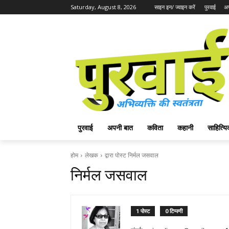
Saturday, August 8, 2026
साइन इन/ ज्वाइन करें
पुरवाई
अप
पुरवाई
अपनी बात
कविता
कहानी
साहित्
होम
लेखक
द्वारा पोस्ट निर्मल जसवाल
निर्मल जसवाल
1 पोस्ट
0 टिप्पणी