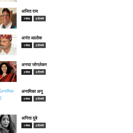
अजित राय
7 पोस्ट
0 टिप्पणी
अनंत आलोक
1 पोस्ट
0 टिप्पणी
अनघा जोगलेकर
3 पोस्ट
0 टिप्पणी
अनामिका अनु
5 पोस्ट
0 टिप्पणी
अनिता दुबे
1 पोस्ट
0 टिप्पणी