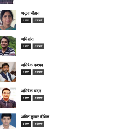
अनूपा चौहान
1 पोस्ट
0 टिप्पणी
अभिशांत
1 पोस्ट
0 टिप्पणी
अभिषेक कश्यप
1 पोस्ट
0 टिप्पणी
अभिषेक चंदन
1 पोस्ट
0 टिप्पणी
अमित कुमार दीक्षित
2 पोस्ट
0 टिप्पणी