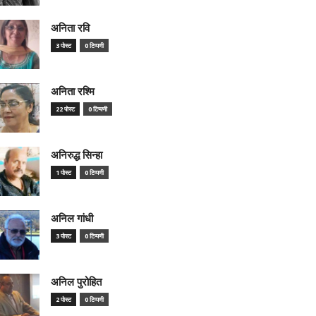
अनिता रवि
3 पोस्ट
0 टिप्पणी
अनिता रश्मि
22 पोस्ट
0 टिप्पणी
अनिरुद्ध सिन्हा
1 पोस्ट
0 टिप्पणी
अनिल गांधी
3 पोस्ट
0 टिप्पणी
अनिल पुरोहित
2 पोस्ट
0 टिप्पणी