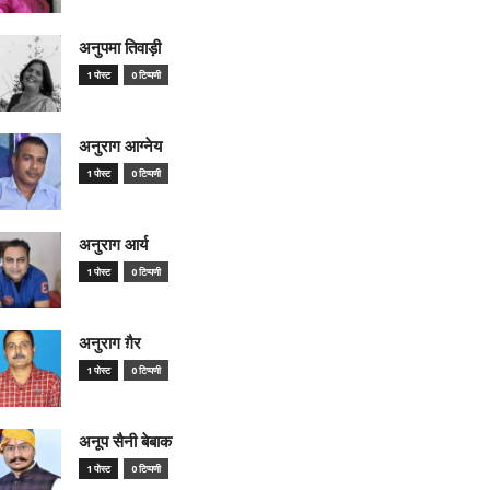
अनुपमा तिवाड़ी
1 पोस्ट
0 टिप्पणी
अनुराग आग्नेय
1 पोस्ट
0 टिप्पणी
अनुराग आर्य
1 पोस्ट
0 टिप्पणी
अनुराग ग़ैर
1 पोस्ट
0 टिप्पणी
अनूप सैनी बेबाक
1 पोस्ट
0 टिप्पणी