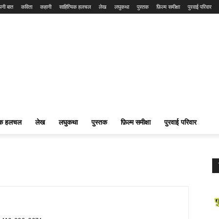
नी बात
कविता
कहानी
साहित्यिक हलचल
लेख
लघुकथा
पुस्तक
फ़िल्म समीक्षा
पुरवाई परिवार
यिक हलचल
लेख
लघुकथा
पुस्तक
फ़िल्म समीक्षा
पुरवाई परिवार