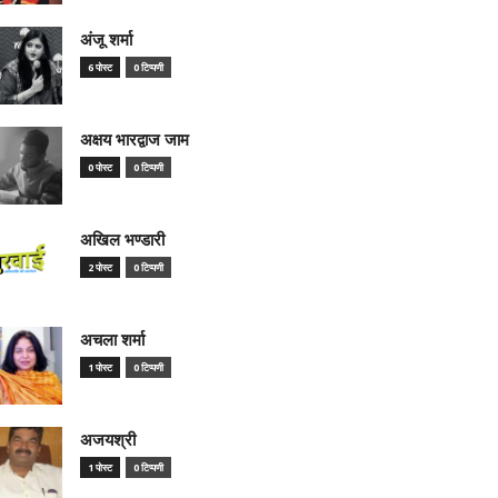
अंजू शर्मा
6 पोस्ट
0 टिप्पणी
अक्षय भारद्वाज जाम
0 पोस्ट
0 टिप्पणी
अखिल भण्डारी
2 पोस्ट
0 टिप्पणी
अचला शर्मा
1 पोस्ट
0 टिप्पणी
अजयश्री
1 पोस्ट
0 टिप्पणी