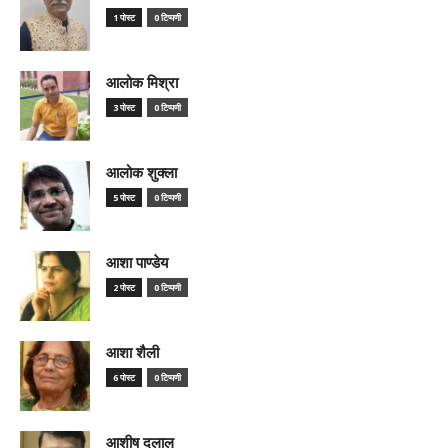
1 पोस्ट
0 टिप्पणी
आलोक मिश्रा
3 पोस्ट
0 टिप्पणी
आलोक शुक्ला
5 पोस्ट
0 टिप्पणी
आशा पाण्डेय
2 पोस्ट
0 टिप्पणी
आशा शैली
6 पोस्ट
0 टिप्पणी
आशीष दलाल