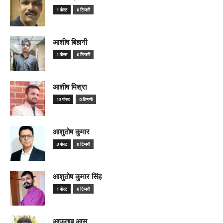
1 पोस्ट
0 टिप्पणी
आशीष बिहानी
1 पोस्ट
0 टिप्पणी
आशीष मिश्रा
13 पोस्ट
0 टिप्पणी
आशुतोष कुमार
3 पोस्ट
0 टिप्पणी
आशुतोष कुमार सिंह
1 पोस्ट
0 टिप्पणी
आफ़ताब आस