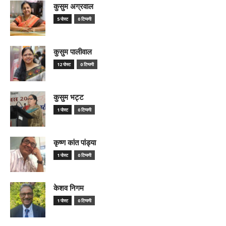
कुसुम अग्रवाल
5 पोस्ट
0 टिप्पणी
कुसुम पालीवाल
12 पोस्ट
0 टिप्पणी
कुसुम भट्ट
1 पोस्ट
0 टिप्पणी
कृष्ण कांत पांड्या
1 पोस्ट
0 टिप्पणी
केशव निगम
1 पोस्ट
0 टिप्पणी