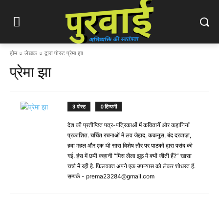
होम
लेखक
द्वारा पोस्ट प्रेमा झा
प्रेमा झा
3 पोस्ट
0 टिप्पणी
देश की प्रतीष्ठित पत्र-पत्रिकाओं में कवितायेँ और कहानियाँ
प्रकाशित. चर्चित रचनाओं में लव जेहाद, ककनूस, बंद दरवाज़ा,
हवा महल और एक थी सारा विशेष तौर पर पाठकों द्वारा पसंद की
गई. हंस में छपी कहानी “मिस लैला झूठ में क्यों जीती हैं?” खासा
चर्चा में रही है. फ़िलवक्त अपने एक उपन्यास को लेकर शोधरत हैं.
सम्पर्क -
prema23284@gmail.com