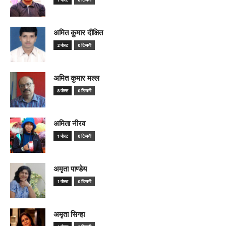
अमित कुमार दीक्षित
2 पोस्ट
0 टिप्पणी
अमित कुमार मल्ल
8 पोस्ट
0 टिप्पणी
अमिता नीरव
1 पोस्ट
0 टिप्पणी
अमृता पाण्डेय
1 पोस्ट
0 टिप्पणी
अमृता सिन्हा