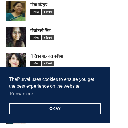
गीता परिहार
1 पोस्ट
0 टिप्पणी
गीतांजली सिंह
1 पोस्ट
0 टिप्पणी
गीतिका पालावत कविया
1 पोस्ट
0 टिप्पणी
ThePurvai uses cookies to ensure you get
गीतिका वेदिका
the best experience on the website.
1 पोस्ट
0 टिप्पणी
Know more
गोपाल कौशल
OKAY
1 पोस्ट
0 टिप्पणी