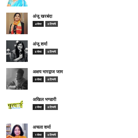
अंजू खरबंदा
4 पोस्ट
0 टिप्पणी
अंजू शर्मा
6 पोस्ट
0 टिप्पणी
अक्षय भारद्वाज जाम
0 पोस्ट
0 टिप्पणी
अखिल भण्डारी
2 पोस्ट
0 टिप्पणी
अचला शर्मा
1 पोस्ट
0 टिप्पणी