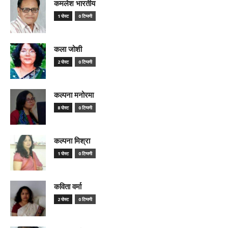
कमलेश भारतीय
1 पोस्ट
0 टिप्पणी
कला जोशी
2 पोस्ट
0 टिप्पणी
कल्पना मनोरमा
8 पोस्ट
0 टिप्पणी
कल्पना मिश्रा
1 पोस्ट
0 टिप्पणी
कविता वर्मा
2 पोस्ट
0 टिप्पणी