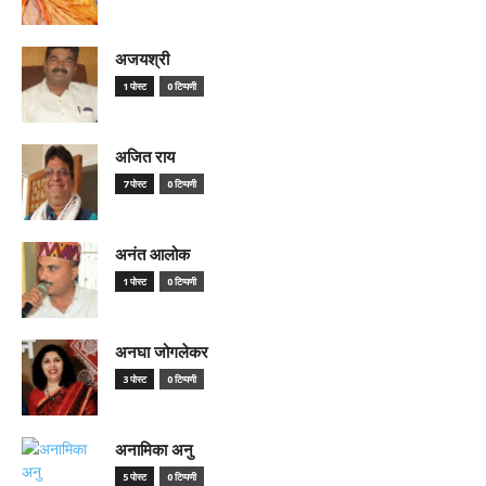
अजयश्री
1 पोस्ट
0 टिप्पणी
अजित राय
7 पोस्ट
0 टिप्पणी
अनंत आलोक
1 पोस्ट
0 टिप्पणी
अनघा जोगलेकर
3 पोस्ट
0 टिप्पणी
अनामिका अनु
5 पोस्ट
0 टिप्पणी