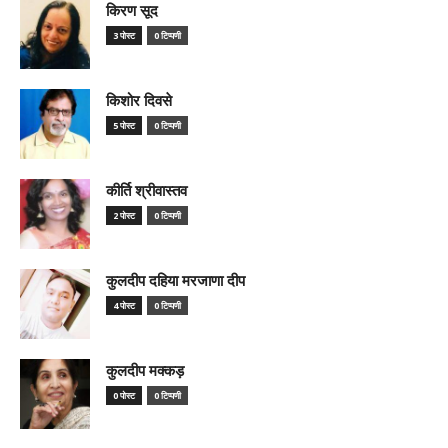
किरण सूद
3 पोस्ट
0 टिप्पणी
किशोर दिवसे
5 पोस्ट
0 टिप्पणी
कीर्ति श्रीवास्तव
2 पोस्ट
0 टिप्पणी
कुलदीप दहिया मरजाणा दीप
4 पोस्ट
0 टिप्पणी
कुलदीप मक्कड़
0 पोस्ट
0 टिप्पणी