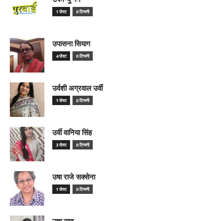
1 पोस्ट
0 टिप्पणी
उपासना सियाग
4 पोस्ट
0 टिप्पणी
उर्वशी अग्रवाल उर्वी
1 पोस्ट
0 टिप्पणी
उर्वी वानिया सिंह
3 पोस्ट
0 टिप्पणी
उषा राजे सक्सेना
1 पोस्ट
0 टिप्पणी
उषा साहू