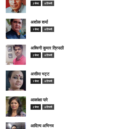
2 पोस्ट
0 टिप्पणी
अशोक शर्मा
1 पोस्ट
0 टिप्पणी
अश्विनी कुमार त्रिपाठी
2 पोस्ट
0 टिप्पणी
असीमा भट्ट
1 पोस्ट
0 टिप्पणी
आकांक्षा पारे
2 पोस्ट
0 टिप्पणी
आदित्य अभिनव