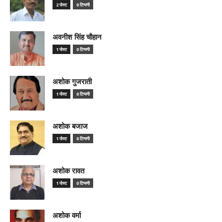
2 पोस्ट
0 टिप्पणी
अवनीश सिंह चौहान
1 पोस्ट
0 टिप्पणी
अशोक गुजराती
1 पोस्ट
0 टिप्पणी
अशोक बजाज
1 पोस्ट
0 टिप्पणी
अशोक रावत
1 पोस्ट
0 टिप्पणी
अशोक वर्मा