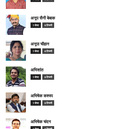
अनूप सैनी बेबाक
1 पोस्ट
0 टिप्पणी
अनूपा चौहान
1 पोस्ट
0 टिप्पणी
अभिशांत
1 पोस्ट
0 टिप्पणी
अभिषेक कश्यप
1 पोस्ट
0 टिप्पणी
अभिषेक चंदन
1 पोस्ट
0 टिप्पणी