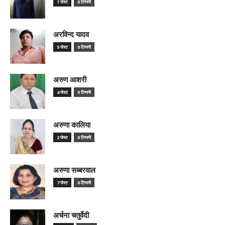
1 पोस्ट
0 टिप्पणी
अरविन्द यादव
5 पोस्ट
0 टिप्पणी
अरुण आशरी
4 पोस्ट
0 टिप्पणी
अरुणा कालिया
2 पोस्ट
0 टिप्पणी
अरुणा सब्बरवाल
7 पोस्ट
0 टिप्पणी
अर्चना चतुर्वेदी