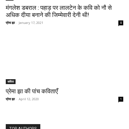
मंगलेश डबराल : पहाड़ पर लालटेन के कवि को नौ से
अधिक दीया बनाने की जिम्मेवारी देनी थी!
प्रेमा झा
-
January 17, 2021
0
कविता
प्रेमा झा की पांच कविताएँ
प्रेमा झा
-
April 12, 2020
1
TOP AUTHORS