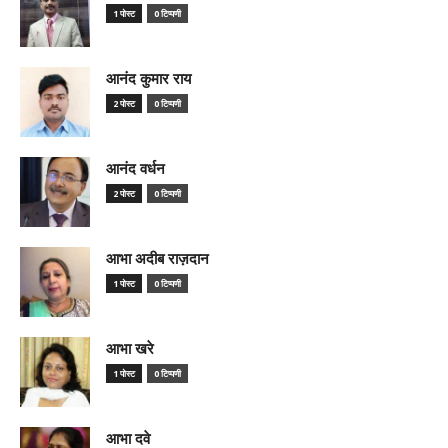
1 पोस्ट
0 टिप्पणी
आनंद कुमार राय
2 पोस्ट
0 टिप्पणी
आनंद वर्धन
2 पोस्ट
0 टिप्पणी
आभा अदीब राज़दान
1 पोस्ट
0 टिप्पणी
आभा खरे
1 पोस्ट
0 टिप्पणी
आभा दवे