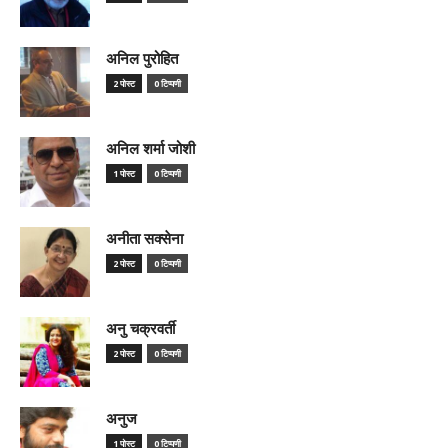
अनिल पुरोहित
2 पोस्ट
0 टिप्पणी
अनिल शर्मा जोशी
1 पोस्ट
0 टिप्पणी
अनीता सक्सेना
2 पोस्ट
0 टिप्पणी
अनु चक्रवर्ती
2 पोस्ट
0 टिप्पणी
अनुज
1 पोस्ट
0 टिप्पणी