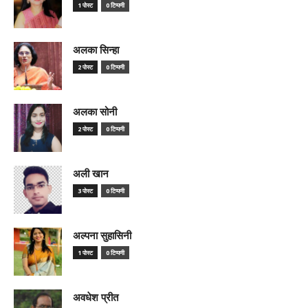
1 पोस्ट
0 टिप्पणी
अलका सिन्हा
2 पोस्ट
0 टिप्पणी
अलका सोनी
2 पोस्ट
0 टिप्पणी
अली खान
3 पोस्ट
0 टिप्पणी
अल्पना सुहासिनी
1 पोस्ट
0 टिप्पणी
अवधेश प्रीत