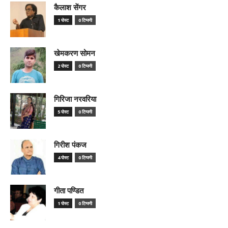
कैलाश सेंगर
1 पोस्ट
0 टिप्पणी
खेमकरण सोमन
2 पोस्ट
0 टिप्पणी
गिरिजा नरवरिया
5 पोस्ट
0 टिप्पणी
गिरीश पंकज
4 पोस्ट
0 टिप्पणी
गीता पण्डित
1 पोस्ट
0 टिप्पणी