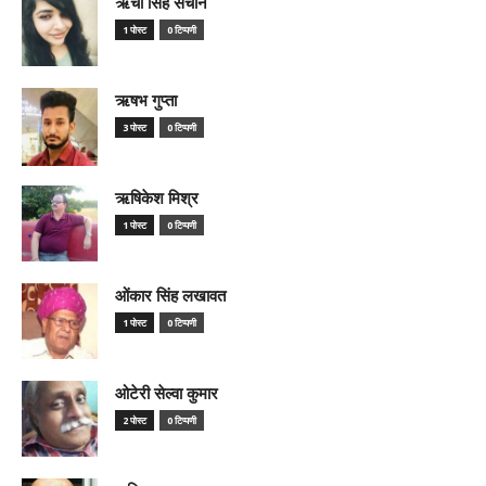
ऋचा सिंह सचान
1 पोस्ट
0 टिप्पणी
ऋषभ गुप्ता
3 पोस्ट
0 टिप्पणी
ऋषिकेश मिश्र
1 पोस्ट
0 टिप्पणी
ओंकार सिंह लखावत
1 पोस्ट
0 टिप्पणी
ओटेरी सेल्वा कुमार
2 पोस्ट
0 टिप्पणी