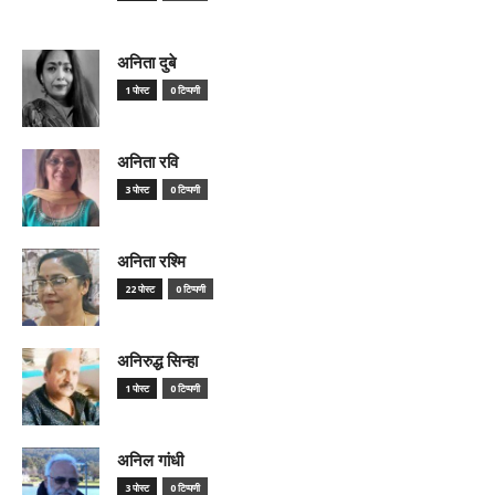
अनिता दुबे
1 पोस्ट
0 टिप्पणी
अनिता रवि
3 पोस्ट
0 टिप्पणी
अनिता रश्मि
22 पोस्ट
0 टिप्पणी
अनिरुद्ध सिन्हा
1 पोस्ट
0 टिप्पणी
अनिल गांधी
3 पोस्ट
0 टिप्पणी