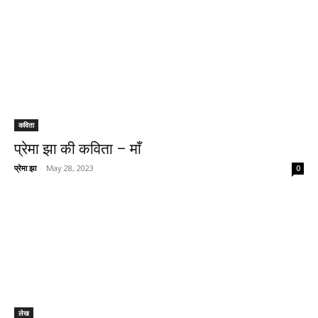
कविता
प्रेमा झा की कविता – माँ
प्रेमा झा
-
May 28, 2023
0
लेख