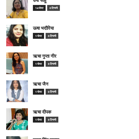
14 पोस्ट
0 टिप्पणी
ऊषा भदौरिया
1 पोस्ट
0 टिप्पणी
ऋचा गुप्ता नीर
1 पोस्ट
0 टिप्पणी
ऋचा जैन
1 पोस्ट
0 टिप्पणी
ऋचा दीपक
1 पोस्ट
0 टिप्पणी