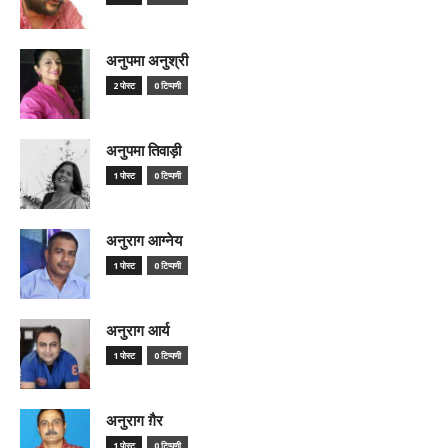
अनुपमा अनुश्री
2 पोस्ट
0 टिप्पणी
अनुपमा तिवाड़ी
1 पोस्ट
0 टिप्पणी
अनुराग आग्नेय
1 पोस्ट
0 टिप्पणी
अनुराग आर्य
1 पोस्ट
0 टिप्पणी
अनुराग ग़ैर
1 पोस्ट
0 टिप्पणी