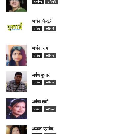
47 पोस्ट
0 टिप्पणी
अर्चना पैन्यूली
1 पोस्ट
0 टिप्पणी
अर्चना राय
1 पोस्ट
0 टिप्पणी
अर्पण कुमार
2 पोस्ट
0 टिप्पणी
अर्पणा शर्मा
4 पोस्ट
0 टिप्पणी
अलका प्रमोद