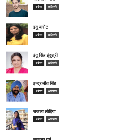
1 पोस्ट
0 टिप्पणी
इंदु बारोट
6 पोस्ट
0 टिप्पणी
इंदु सिंह इंदुश्री
1 पोस्ट
0 टिप्पणी
इन्द्रजीत सिंह
1 पोस्ट
0 टिप्पणी
उजला लोहिया
1 पोस्ट
0 टिप्पणी
उपमन्यु गर्ग