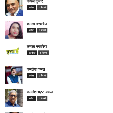
कपिल कुमार
3 पोस्ट
0 टिप्पणी
कमला नरवरिया
8 पोस्ट
0 टिप्पणी
कमला नरवरिया
14 पोस्ट
0 टिप्पणी
कमलेश कमल
1 पोस्ट
0 टिप्पणी
कमलेश भट्ट कमल
3 पोस्ट
0 टिप्पणी