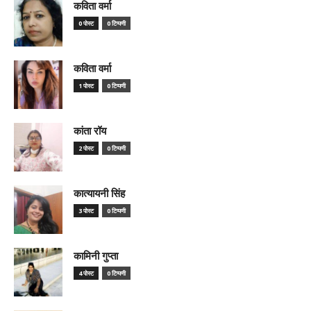
कविता वर्मा
0 पोस्ट
0 टिप्पणी
कविता वर्मा
1 पोस्ट
0 टिप्पणी
कांता रॉय
2 पोस्ट
0 टिप्पणी
कात्यायनी सिंह
3 पोस्ट
0 टिप्पणी
कामिनी गुप्ता
4 पोस्ट
0 टिप्पणी