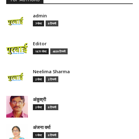
admin
7 पोस्ट
0 टिप्पणी
Editor
1671 पोस्ट
4839 टिप्पणी
Neelima Sharma
2 पोस्ट
2 टिप्पणी
अंकुश्री
2 पोस्ट
0 टिप्पणी
अंजना वर्मा
1 पोस्ट
0 टिप्पणी