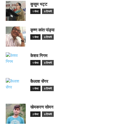
कुसुम भट्ट
1 पोस्ट
0 टिप्पणी
कृष्ण कांत पांड्या
1 पोस्ट
0 टिप्पणी
केशव निगम
1 पोस्ट
0 टिप्पणी
कैलाश सेंगर
1 पोस्ट
0 टिप्पणी
खेमकरण सोमन
2 पोस्ट
0 टिप्पणी