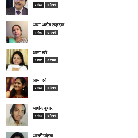
2 पोस्ट
0 टिप्पणी
आभा अदीब राज़दान
1 पोस्ट
0 टिप्पणी
आभा खरे
1 पोस्ट
0 टिप्पणी
आभा दवे
2 पोस्ट
0 टिप्पणी
आमोद कुमार
1 पोस्ट
0 टिप्पणी
आरती पांड्या