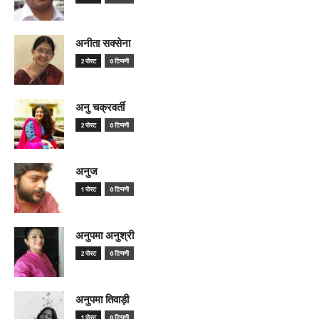
अनीता सक्सेना
2 पोस्ट
0 टिप्पणी
अनु चक्रवर्ती
2 पोस्ट
0 टिप्पणी
अनुज
1 पोस्ट
0 टिप्पणी
अनुपमा अनुश्री
2 पोस्ट
0 टिप्पणी
अनुपमा तिवाड़ी
1 पोस्ट
0 टिप्पणी