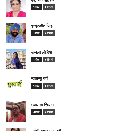
1 पोस्ट
0 टिप्पणी
इन्द्रजीत सिंह
1 पोस्ट
0 टिप्पणी
उजला लोहिया
1 पोस्ट
0 टिप्पणी
उपमन्यु गर्ग
1 पोस्ट
0 टिप्पणी
उपासना सियाग
4 पोस्ट
0 टिप्पणी
उर्वशी अग्रवाल उर्वी