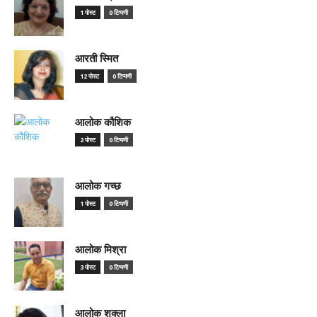
1 पोस्ट
0 टिप्पणी
आरती स्मित
12 पोस्ट
0 टिप्पणी
आलोक कौशिक
2 पोस्ट
0 टिप्पणी
आलोक गच्छ
1 पोस्ट
0 टिप्पणी
आलोक मिश्रा
3 पोस्ट
0 टिप्पणी
आलोक शुक्ला