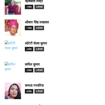
ऋषिकेश मिश्र
1 पोस्ट
0 टिप्पणी
ओंकार सिंह लखावत
1 पोस्ट
0 टिप्पणी
ओटेरी सेल्वा कुमार
2 पोस्ट
0 टिप्पणी
कपिल कुमार
3 पोस्ट
0 टिप्पणी
कमला नरवरिया
8 पोस्ट
0 टिप्पणी