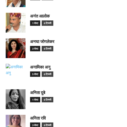
अनंत आलोक
1 पोस्ट
0 टिप्पणी
अनघा जोगलेकर
3 पोस्ट
0 टिप्पणी
अनामिका अनु
5 पोस्ट
0 टिप्पणी
अनिता दुबे
1 पोस्ट
0 टिप्पणी
अनिता रवि
3 पोस्ट
0 टिप्पणी