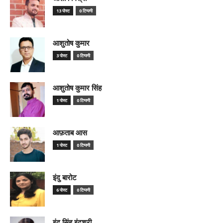
13 पोस्ट
0 टिप्पणी
आशुतोष कुमार
3 पोस्ट
0 टिप्पणी
आशुतोष कुमार सिंह
1 पोस्ट
0 टिप्पणी
आफ़ताब आस
1 पोस्ट
0 टिप्पणी
इंदु बारोट
6 पोस्ट
0 टिप्पणी
इंदु सिंह इंदुश्री