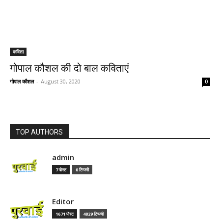
कविता
गोपाल कौशल की दो बाल कविताएं
गोपाल कौशल
-
August 30, 2020
0
TOP AUTHORS
admin
7 पोस्ट
0 टिप्पणी
Editor
1671 पोस्ट
4829 टिप्पणी