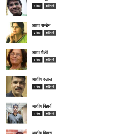
5 पोस्ट
0 टिप्पणी
आशा पाण्डेय
2 पोस्ट
0 टिप्पणी
आशा शैली
6 पोस्ट
0 टिप्पणी
आशीष दलाल
1 पोस्ट
0 टिप्पणी
आशीष बिहानी
1 पोस्ट
0 टिप्पणी
आशीष मिश्रा