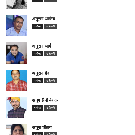
अनुराग आग्नेय
1 पोस्ट
0 टिप्पणी
अनुराग आर्य
1 पोस्ट
0 टिप्पणी
अनुराग ग़ैर
1 पोस्ट
0 टिप्पणी
अनूप सैनी बेबाक
1 पोस्ट
0 टिप्पणी
अनूपा चौहान
1 पोस्ट
0 टिप्पणी