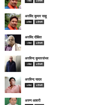
1 पोस्ट
0 टिप्पणी
अरविंद कुमार साहू
0 पोस्ट
0 टिप्पणी
अरविंद दीक्षित
1 पोस्ट
0 टिप्पणी
अरविन्द कुमारसंभव
1 पोस्ट
0 टिप्पणी
अरविन्द यादव
5 पोस्ट
0 टिप्पणी
अरुण आशरी