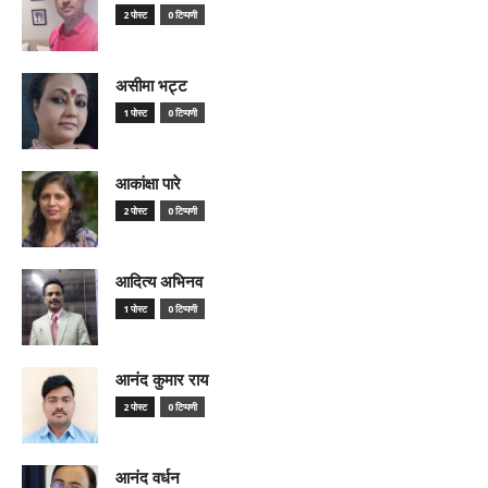
2 पोस्ट
0 टिप्पणी
असीमा भट्ट
1 पोस्ट
0 टिप्पणी
आकांक्षा पारे
2 पोस्ट
0 टिप्पणी
आदित्य अभिनव
1 पोस्ट
0 टिप्पणी
आनंद कुमार राय
2 पोस्ट
0 टिप्पणी
आनंद वर्धन