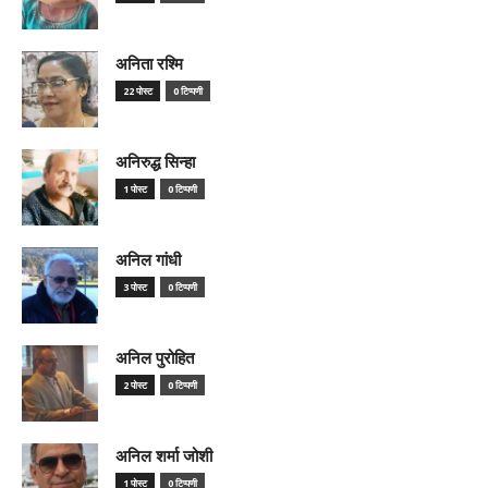
अनिता रश्मि
22 पोस्ट
0 टिप्पणी
अनिरुद्ध सिन्हा
1 पोस्ट
0 टिप्पणी
अनिल गांधी
3 पोस्ट
0 टिप्पणी
अनिल पुरोहित
2 पोस्ट
0 टिप्पणी
अनिल शर्मा जोशी
1 पोस्ट
0 टिप्पणी