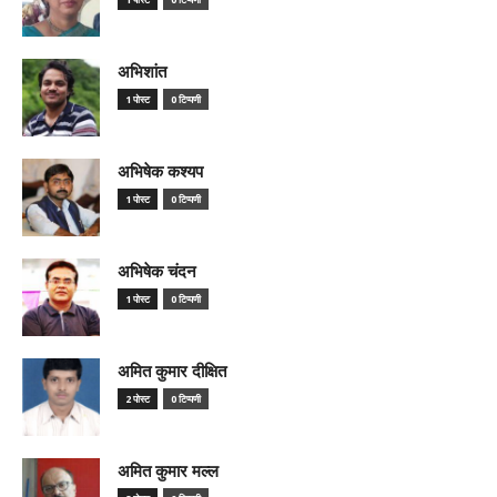
अभिशांत
1 पोस्ट
0 टिप्पणी
अभिषेक कश्यप
1 पोस्ट
0 टिप्पणी
अभिषेक चंदन
1 पोस्ट
0 टिप्पणी
अमित कुमार दीक्षित
2 पोस्ट
0 टिप्पणी
अमित कुमार मल्ल