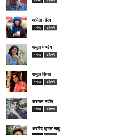
8 पोस्ट
0 टिप्पणी
अमिता नीरव
1 पोस्ट
0 टिप्पणी
अमृता पाण्डेय
1 पोस्ट
0 टिप्पणी
अमृता सिन्हा
1 पोस्ट
0 टिप्पणी
अरमान नदीम
1 पोस्ट
0 टिप्पणी
अरविंद कुमार साहू