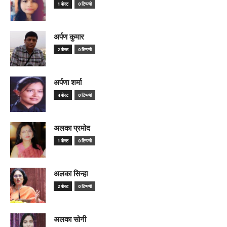
1 पोस्ट
0 टिप्पणी
अर्पण कुमार
2 पोस्ट
0 टिप्पणी
अर्पणा शर्मा
4 पोस्ट
0 टिप्पणी
अलका प्रमोद
1 पोस्ट
0 टिप्पणी
अलका सिन्हा
2 पोस्ट
0 टिप्पणी
अलका सोनी