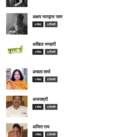
अक्षय भारद्वाज जाम
0 पोस्ट
0 टिप्पणी
अखिल भण्डारी
2 पोस्ट
0 टिप्पणी
अचला शर्मा
1 पोस्ट
0 टिप्पणी
अजयश्री
1 पोस्ट
0 टिप्पणी
अजित राय
7 पोस्ट
0 टिप्पणी