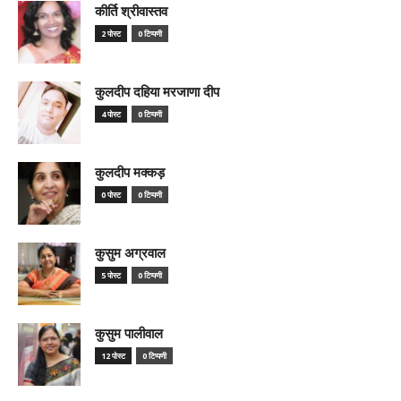
कीर्ति श्रीवास्तव
2 पोस्ट
0 टिप्पणी
कुलदीप दहिया मरजाणा दीप
4 पोस्ट
0 टिप्पणी
कुलदीप मक्कड़
0 पोस्ट
0 टिप्पणी
कुसुम अग्रवाल
5 पोस्ट
0 टिप्पणी
कुसुम पालीवाल
12 पोस्ट
0 टिप्पणी