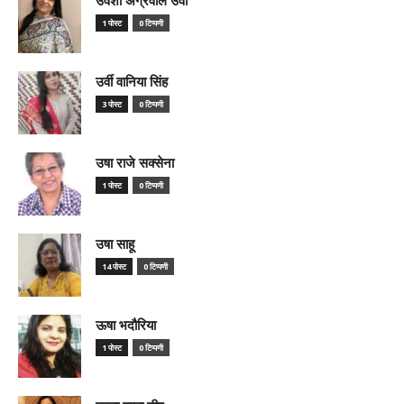
1 पोस्ट
0 टिप्पणी
उर्वी वानिया सिंह
3 पोस्ट
0 टिप्पणी
उषा राजे सक्सेना
1 पोस्ट
0 टिप्पणी
उषा साहू
14 पोस्ट
0 टिप्पणी
ऊषा भदौरिया
1 पोस्ट
0 टिप्पणी