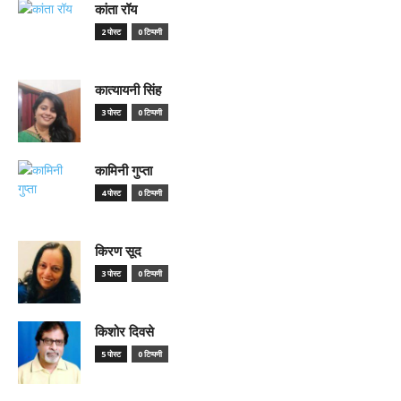
कांता रॉय
2 पोस्ट
0 टिप्पणी
कात्यायनी सिंह
3 पोस्ट
0 टिप्पणी
कामिनी गुप्ता
4 पोस्ट
0 टिप्पणी
किरण सूद
3 पोस्ट
0 टिप्पणी
किशोर दिवसे
5 पोस्ट
0 टिप्पणी