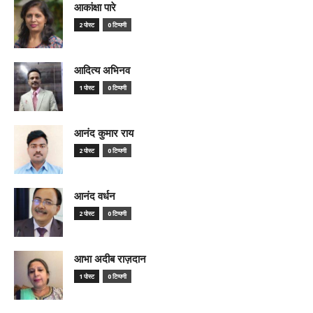
आकांक्षा पारे
2 पोस्ट
0 टिप्पणी
आदित्य अभिनव
1 पोस्ट
0 टिप्पणी
आनंद कुमार राय
2 पोस्ट
0 टिप्पणी
आनंद वर्धन
2 पोस्ट
0 टिप्पणी
आभा अदीब राज़दान
1 पोस्ट
0 टिप्पणी