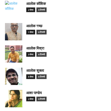
आलोक कौशिक
2 पोस्ट
0 टिप्पणी
आलोक गच्छ
1 पोस्ट
0 टिप्पणी
आलोक मिश्रा
3 पोस्ट
0 टिप्पणी
आलोक शुक्ला
5 पोस्ट
0 टिप्पणी
आशा पाण्डेय
2 पोस्ट
0 टिप्पणी