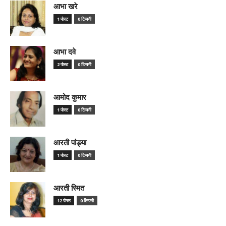
आभा खरे
1 पोस्ट
0 टिप्पणी
आभा दवे
2 पोस्ट
0 टिप्पणी
आमोद कुमार
1 पोस्ट
0 टिप्पणी
आरती पांड्या
1 पोस्ट
0 टिप्पणी
आरती स्मित
12 पोस्ट
0 टिप्पणी