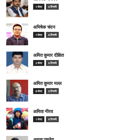
1 पोस्ट
0 टिप्पणी
अभिषेक चंदन
1 पोस्ट
0 टिप्पणी
अमित कुमार दीक्षित
2 पोस्ट
0 टिप्पणी
अमित कुमार मल्ल
8 पोस्ट
0 टिप्पणी
अमिता नीरव
1 पोस्ट
0 टिप्पणी
अमृता पाण्डेय