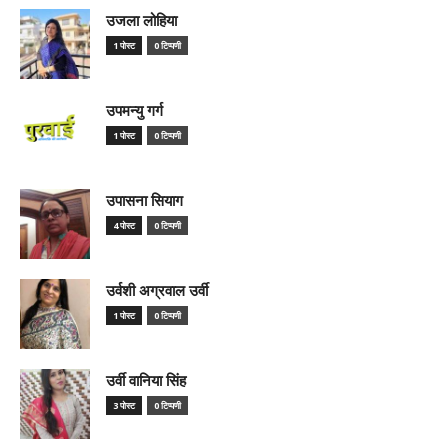
उजला लोहिया
1 पोस्ट
0 टिप्पणी
उपमन्यु गर्ग
1 पोस्ट
0 टिप्पणी
उपासना सियाग
4 पोस्ट
0 टिप्पणी
उर्वशी अग्रवाल उर्वी
1 पोस्ट
0 टिप्पणी
उर्वी वानिया सिंह
3 पोस्ट
0 टिप्पणी