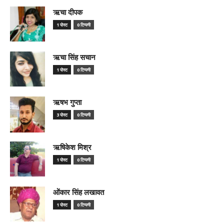
ऋचा दीपक
1 पोस्ट
0 टिप्पणी
ऋचा सिंह सचान
1 पोस्ट
0 टिप्पणी
ऋषभ गुप्ता
3 पोस्ट
0 टिप्पणी
ऋषिकेश मिश्र
1 पोस्ट
0 टिप्पणी
ओंकार सिंह लखावत
1 पोस्ट
0 टिप्पणी