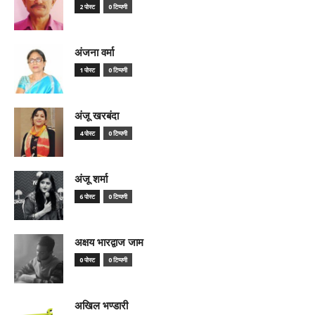
2 पोस्ट
0 टिप्पणी
अंजना वर्मा
1 पोस्ट
0 टिप्पणी
अंजू खरबंदा
4 पोस्ट
0 टिप्पणी
अंजू शर्मा
6 पोस्ट
0 टिप्पणी
अक्षय भारद्वाज जाम
0 पोस्ट
0 टिप्पणी
अखिल भण्डारी