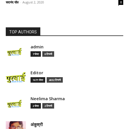
सदानंद पॉल
-
August 2, 2020
0
TOP AUTHORS
admin
7 पोस्ट
0 टिप्पणी
Editor
1671 पोस्ट
4832 टिप्पणी
Neelima Sharma
2 पोस्ट
2 टिप्पणी
अंकुश्री