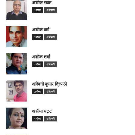
अशोक रावत
1 पोस्ट
0 टिप्पणी
अशोक वर्मा
2 पोस्ट
0 टिप्पणी
अशोक शर्मा
1 पोस्ट
0 टिप्पणी
अश्विनी कुमार त्रिपाठी
2 पोस्ट
0 टिप्पणी
असीमा भट्ट
1 पोस्ट
0 टिप्पणी