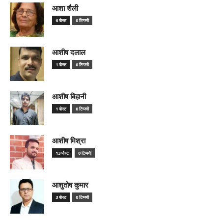
आशा शैली
6 पोस्ट
0 टिप्पणी
आशीष दलाल
1 पोस्ट
0 टिप्पणी
आशीष बिहानी
1 पोस्ट
0 टिप्पणी
आशीष मिश्रा
13 पोस्ट
0 टिप्पणी
आशुतोष कुमार
3 पोस्ट
0 टिप्पणी