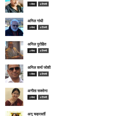
1 पोस्ट
0 टिप्पणी
अनिल गांधी
3 पोस्ट
0 टिप्पणी
अनिल पुरोहित
2 पोस्ट
0 टिप्पणी
अनिल शर्मा जोशी
1 पोस्ट
0 टिप्पणी
अनीता सक्सेना
2 पोस्ट
0 टिप्पणी
अनु चक्रवर्ती