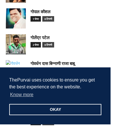
गोपाल कौशल
1 पोस्ट
0 टिप्पणी
गोलेंद्र पटेल
2 पोस्ट
0 टिप्पणी
गोवर्धन दास बिन्नाणी राजा बाबू
3 पोस्ट
0 टिप्पणी
ThePurvai uses cookies to ensure you get
the best experience on the website.
गोविंद उपाध्याय
Know more
1 पोस्ट
0 टिप्पणी
OKAY
गोविन्द भारद्वाज
2 पोस्ट
0 टिप्पणी