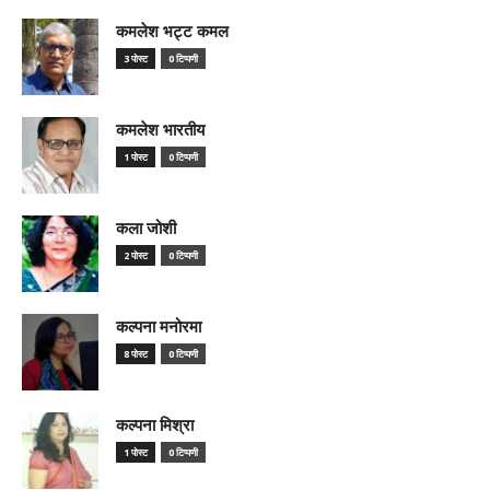
कमलेश भट्ट कमल
3 पोस्ट
0 टिप्पणी
कमलेश भारतीय
1 पोस्ट
0 टिप्पणी
कला जोशी
2 पोस्ट
0 टिप्पणी
कल्पना मनोरमा
8 पोस्ट
0 टिप्पणी
कल्पना मिश्रा
1 पोस्ट
0 टिप्पणी