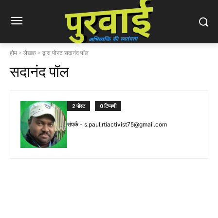
होम
लेखक
द्वारा पोस्ट सदानंद पॉल
सदानंद पॉल
2 पोस्ट
0 टिप्पणी
संपर्क -
s.paul.rtiactivist75@gmail.com