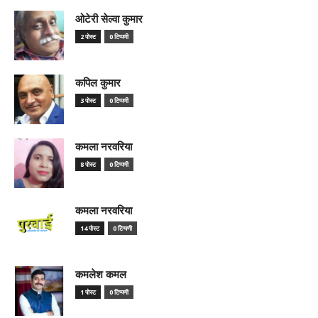
ओटेरी सेल्वा कुमार
2 पोस्ट
0 टिप्पणी
कपिल कुमार
3 पोस्ट
0 टिप्पणी
कमला नरवरिया
8 पोस्ट
0 टिप्पणी
कमला नरवरिया
14 पोस्ट
0 टिप्पणी
कमलेश कमल
1 पोस्ट
0 टिप्पणी