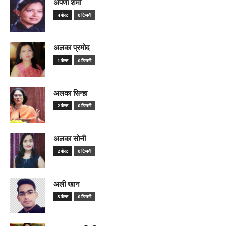
अर्पणा शर्मा
4 पोस्ट
0 टिप्पणी
अलका प्रमोद
1 पोस्ट
0 टिप्पणी
अलका सिन्हा
2 पोस्ट
0 टिप्पणी
अलका सोनी
2 पोस्ट
0 टिप्पणी
अली खान
3 पोस्ट
0 टिप्पणी