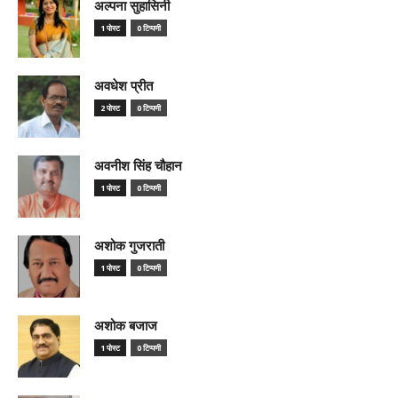
अल्पना सुहासिनी
1 पोस्ट
0 टिप्पणी
अवधेश प्रीत
2 पोस्ट
0 टिप्पणी
अवनीश सिंह चौहान
1 पोस्ट
0 टिप्पणी
अशोक गुजराती
1 पोस्ट
0 टिप्पणी
अशोक बजाज
1 पोस्ट
0 टिप्पणी