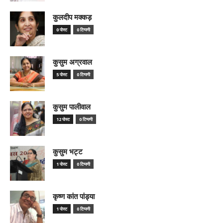
कुलदीप मक्कड़
0 पोस्ट
0 टिप्पणी
कुसुम अग्रवाल
5 पोस्ट
0 टिप्पणी
कुसुम पालीवाल
12 पोस्ट
0 टिप्पणी
कुसुम भट्ट
1 पोस्ट
0 टिप्पणी
कृष्ण कांत पांड्या
1 पोस्ट
0 टिप्पणी