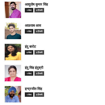
आशुतोष कुमार सिंह
1 पोस्ट
0 टिप्पणी
आफ़ताब आस
1 पोस्ट
0 टिप्पणी
इंदु बारोट
6 पोस्ट
0 टिप्पणी
इंदु सिंह इंदुश्री
1 पोस्ट
0 टिप्पणी
इन्द्रजीत सिंह
1 पोस्ट
0 टिप्पणी