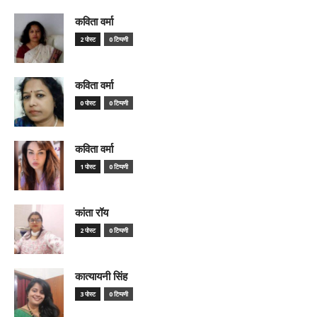
कविता वर्मा
2 पोस्ट
0 टिप्पणी
कविता वर्मा
0 पोस्ट
0 टिप्पणी
कविता वर्मा
1 पोस्ट
0 टिप्पणी
कांता रॉय
2 पोस्ट
0 टिप्पणी
कात्यायनी सिंह
3 पोस्ट
0 टिप्पणी