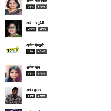
अरुणा सब्बरवाल
7 पोस्ट
0 टिप्पणी
अर्चना चतुर्वेदी
47 पोस्ट
0 टिप्पणी
अर्चना पैन्यूली
1 पोस्ट
0 टिप्पणी
अर्चना राय
1 पोस्ट
0 टिप्पणी
अर्पण कुमार
2 पोस्ट
0 टिप्पणी