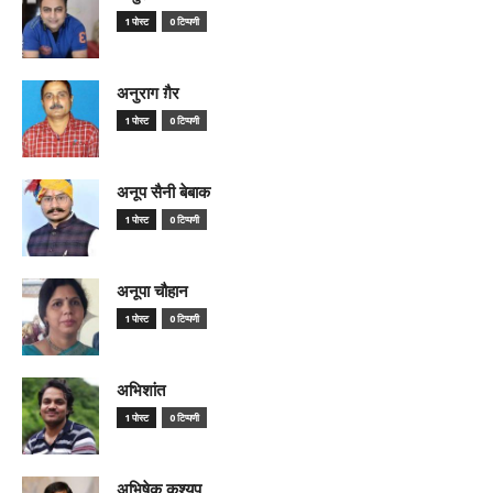
1 पोस्ट
0 टिप्पणी
अनुराग ग़ैर
1 पोस्ट
0 टिप्पणी
अनूप सैनी बेबाक
1 पोस्ट
0 टिप्पणी
अनूपा चौहान
1 पोस्ट
0 टिप्पणी
अभिशांत
1 पोस्ट
0 टिप्पणी
अभिषेक कश्यप