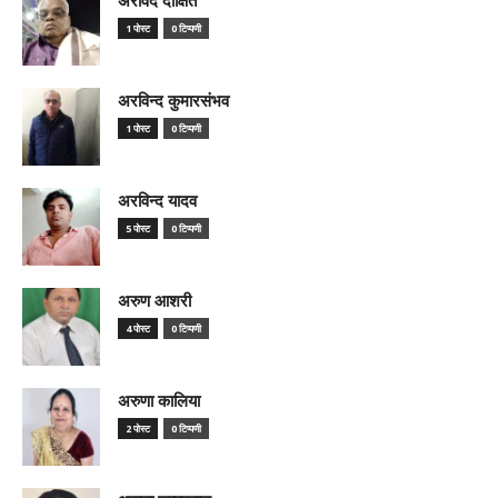
1 पोस्ट
0 टिप्पणी
अरविन्द कुमारसंभव
1 पोस्ट
0 टिप्पणी
अरविन्द यादव
5 पोस्ट
0 टिप्पणी
अरुण आशरी
4 पोस्ट
0 टिप्पणी
अरुणा कालिया
2 पोस्ट
0 टिप्पणी