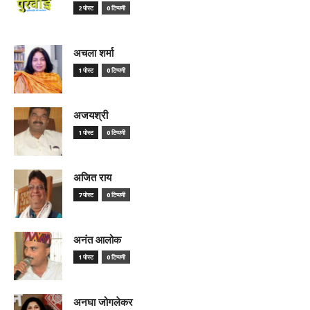
2 पोस्ट
0 टिप्पणी
अचला शर्मा
1 पोस्ट
0 टिप्पणी
अजयश्री
1 पोस्ट
0 टिप्पणी
अजित राय
7 पोस्ट
0 टिप्पणी
अनंत आलोक
1 पोस्ट
0 टिप्पणी
अनघा जोगलेकर