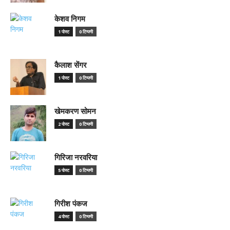
केशव निगम
1 पोस्ट
0 टिप्पणी
कैलाश सेंगर
1 पोस्ट
0 टिप्पणी
खेमकरण सोमन
2 पोस्ट
0 टिप्पणी
गिरिजा नरवरिया
5 पोस्ट
0 टिप्पणी
गिरीश पंकज
4 पोस्ट
0 टिप्पणी