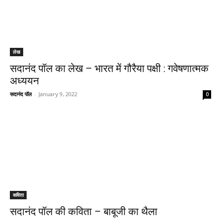
लेख
सदानंद पॉल का लेख – भारत में गौरैया पक्षी : गवेषणात्मक
अध्ययन
सदानंद पॉल
-
January 9, 2022
0
कविता
सदानंद पॉल की कविता – बाबूजी का थैला