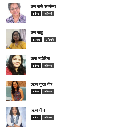
उषा राजे सक्सेना
1 पोस्ट
0 टिप्पणी
उषा साहू
14 पोस्ट
0 टिप्पणी
ऊषा भदौरिया
1 पोस्ट
0 टिप्पणी
ऋचा गुप्ता नीर
1 पोस्ट
0 टिप्पणी
ऋचा जैन
1 पोस्ट
0 टिप्पणी