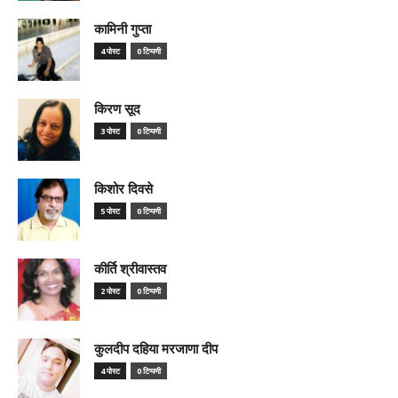
कामिनी गुप्ता
4 पोस्ट
0 टिप्पणी
किरण सूद
3 पोस्ट
0 टिप्पणी
किशोर दिवसे
5 पोस्ट
0 टिप्पणी
कीर्ति श्रीवास्तव
2 पोस्ट
0 टिप्पणी
कुलदीप दहिया मरजाणा दीप
4 पोस्ट
0 टिप्पणी