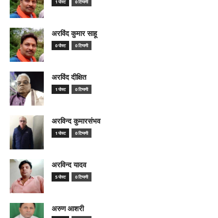
1 पोस्ट
0 टिप्पणी
अरविंद कुमार साहू
0 पोस्ट
0 टिप्पणी
अरविंद दीक्षित
1 पोस्ट
0 टिप्पणी
अरविन्द कुमारसंभव
1 पोस्ट
0 टिप्पणी
अरविन्द यादव
5 पोस्ट
0 टिप्पणी
अरुण आशरी