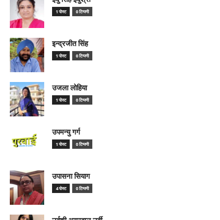
1 पोस्ट
0 टिप्पणी
इन्द्रजीत सिंह
1 पोस्ट
0 टिप्पणी
उजला लोहिया
1 पोस्ट
0 टिप्पणी
उपमन्यु गर्ग
1 पोस्ट
0 टिप्पणी
उपासना सियाग
4 पोस्ट
0 टिप्पणी
उर्वशी अग्रवाल उर्वी