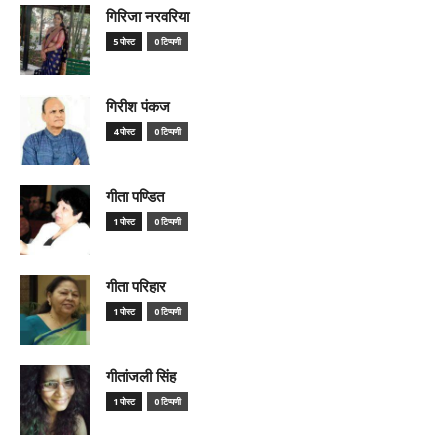
गिरिजा नरवरिया
5 पोस्ट
0 टिप्पणी
गिरीश पंकज
4 पोस्ट
0 टिप्पणी
गीता पण्डित
1 पोस्ट
0 टिप्पणी
गीता परिहार
1 पोस्ट
0 टिप्पणी
गीतांजली सिंह
1 पोस्ट
0 टिप्पणी