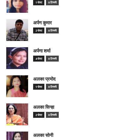
1 पोस्ट
0 टिप्पणी
अर्पण कुमार
2 पोस्ट
0 टिप्पणी
अर्पणा शर्मा
4 पोस्ट
0 टिप्पणी
अलका प्रमोद
1 पोस्ट
0 टिप्पणी
अलका सिन्हा
2 पोस्ट
0 टिप्पणी
अलका सोनी