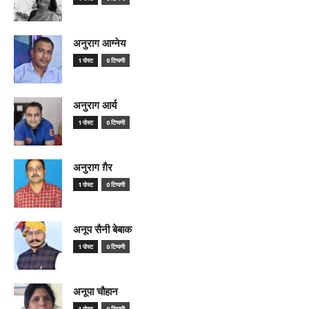
अनुराग आग्नेय
1 पोस्ट
0 टिप्पणी
अनुराग आर्य
1 पोस्ट
0 टिप्पणी
अनुराग ग़ैर
1 पोस्ट
0 टिप्पणी
अनूप सैनी बेबाक
1 पोस्ट
0 टिप्पणी
अनूपा चौहान
1 पोस्ट
0 टिप्पणी