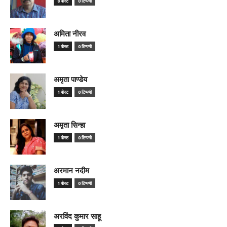
8 पोस्ट
0 टिप्पणी
अमिता नीरव
1 पोस्ट
0 टिप्पणी
अमृता पाण्डेय
1 पोस्ट
0 टिप्पणी
अमृता सिन्हा
1 पोस्ट
0 टिप्पणी
अरमान नदीम
1 पोस्ट
0 टिप्पणी
अरविंद कुमार साहू