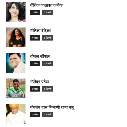
गीतिका पालावत कविया
1 पोस्ट
0 टिप्पणी
गीतिका वेदिका
1 पोस्ट
0 टिप्पणी
गोपाल कौशल
1 पोस्ट
0 टिप्पणी
गोलेंद्र पटेल
2 पोस्ट
0 टिप्पणी
गोवर्धन दास बिन्नाणी राजा बाबू
3 पोस्ट
0 टिप्पणी