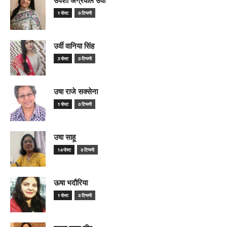
1 पोस्ट
0 टिप्पणी
उर्वी वानिया सिंह
3 पोस्ट
0 टिप्पणी
उषा राजे सक्सेना
1 पोस्ट
0 टिप्पणी
उषा साहू
14 पोस्ट
0 टिप्पणी
ऊषा भदौरिया
1 पोस्ट
0 टिप्पणी