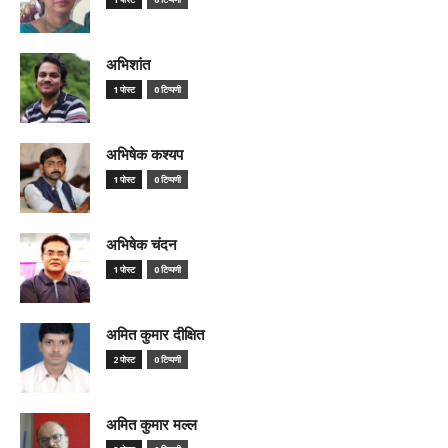
अभिशांत
1 पोस्ट
0 टिप्पणी
अभिषेक कश्यप
1 पोस्ट
0 टिप्पणी
अभिषेक चंदन
1 पोस्ट
0 टिप्पणी
अमित कुमार दीक्षित
2 पोस्ट
0 टिप्पणी
अमित कुमार मल्ल