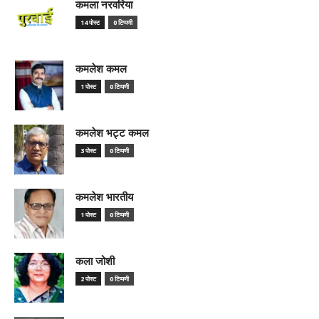
कमला नरवरिया
14 पोस्ट
0 टिप्पणी
कमलेश कमल
1 पोस्ट
0 टिप्पणी
कमलेश भट्ट कमल
3 पोस्ट
0 टिप्पणी
कमलेश भारतीय
1 पोस्ट
0 टिप्पणी
कला जोशी
2 पोस्ट
0 टिप्पणी