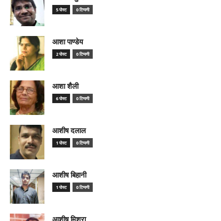
5 पोस्ट
0 टिप्पणी
आशा पाण्डेय
2 पोस्ट
0 टिप्पणी
आशा शैली
6 पोस्ट
0 टिप्पणी
आशीष दलाल
1 पोस्ट
0 टिप्पणी
आशीष बिहानी
1 पोस्ट
0 टिप्पणी
आशीष मिश्रा