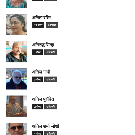
अनिता रश्मि
22 पोस्ट
0 टिप्पणी
अनिरुद्ध सिन्हा
1 पोस्ट
0 टिप्पणी
अनिल गांधी
3 पोस्ट
0 टिप्पणी
अनिल पुरोहित
2 पोस्ट
0 टिप्पणी
अनिल शर्मा जोशी
1 पोस्ट
0 टिप्पणी