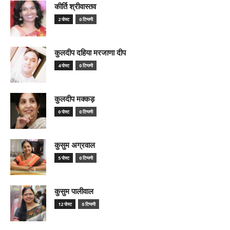
कीर्ति श्रीवास्तव
2 पोस्ट
0 टिप्पणी
कुलदीप दहिया मरजाणा दीप
4 पोस्ट
0 टिप्पणी
कुलदीप मक्कड़
0 पोस्ट
0 टिप्पणी
कुसुम अग्रवाल
5 पोस्ट
0 टिप्पणी
कुसुम पालीवाल
12 पोस्ट
0 टिप्पणी