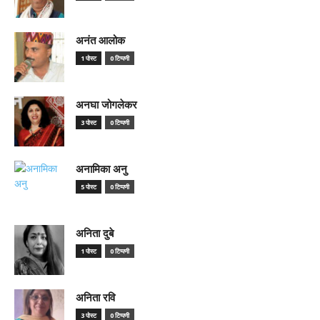
अनंत आलोक
1 पोस्ट
0 टिप्पणी
अनघा जोगलेकर
3 पोस्ट
0 टिप्पणी
अनामिका अनु
5 पोस्ट
0 टिप्पणी
अनिता दुबे
1 पोस्ट
0 टिप्पणी
अनिता रवि
3 पोस्ट
0 टिप्पणी