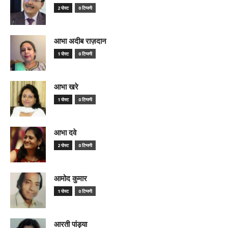
2 पोस्ट
0 टिप्पणी
आभा अदीब राज़दान
1 पोस्ट
0 टिप्पणी
आभा खरे
1 पोस्ट
0 टिप्पणी
आभा दवे
2 पोस्ट
0 टिप्पणी
आमोद कुमार
1 पोस्ट
0 टिप्पणी
आरती पांड्या