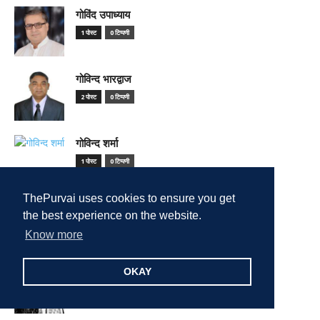
गोविंद उपाध्याय
1 पोस्ट
0 टिप्पणी
गोविन्द भारद्वाज
2 पोस्ट
0 टिप्पणी
गोविन्द शर्मा
1 पोस्ट
0 टिप्पणी
ThePurvai uses cookies to ensure you get
गौरव सिन्हा
the best experience on the website.
1 पोस्ट
0 टिप्पणी
Know more
चंद्र मोहन
OKAY
6 पोस्ट
0 टिप्पणी