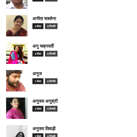
अनीता सक्सेना
2 पोस्ट
0 टिप्पणी
अनु चक्रवर्ती
2 पोस्ट
0 टिप्पणी
अनुज
1 पोस्ट
0 टिप्पणी
अनुपमा अनुश्री
2 पोस्ट
0 टिप्पणी
अनुपमा तिवाड़ी
1 पोस्ट
0 टिप्पणी