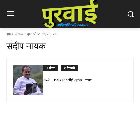
होम
लेखक
द्वारा पोस्ट संदीप नायक
संदीप नायक
1 पोस्ट
0 टिप्पणी
संपर्क -
naiksandi@gmail.com