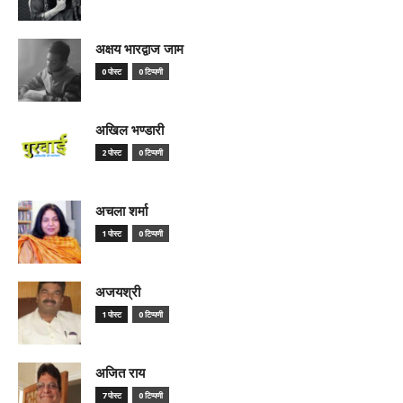
अक्षय भारद्वाज जाम
0 पोस्ट
0 टिप्पणी
अखिल भण्डारी
2 पोस्ट
0 टिप्पणी
अचला शर्मा
1 पोस्ट
0 टिप्पणी
अजयश्री
1 पोस्ट
0 टिप्पणी
अजित राय
7 पोस्ट
0 टिप्पणी