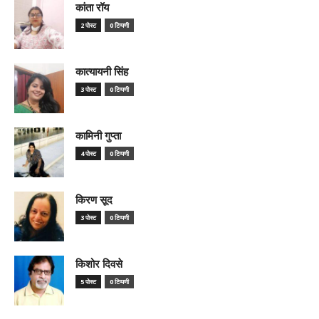
कांता रॉय
2 पोस्ट
0 टिप्पणी
कात्यायनी सिंह
3 पोस्ट
0 टिप्पणी
कामिनी गुप्ता
4 पोस्ट
0 टिप्पणी
किरण सूद
3 पोस्ट
0 टिप्पणी
किशोर दिवसे
5 पोस्ट
0 टिप्पणी