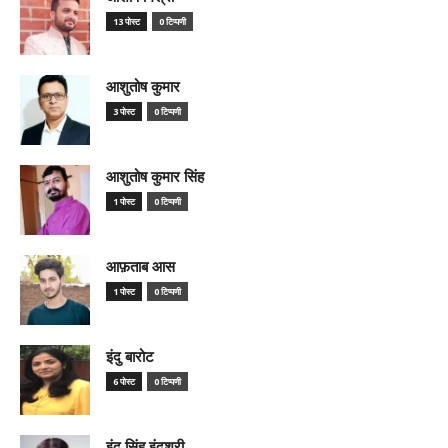
13 पोस्ट
0 टिप्पणी
आशुतोष कुमार
3 पोस्ट
0 टिप्पणी
आशुतोष कुमार सिंह
1 पोस्ट
0 टिप्पणी
आफ़ताब आस
1 पोस्ट
0 टिप्पणी
इंदु बारोट
6 पोस्ट
0 टिप्पणी
इंदु सिंह इंदुश्री