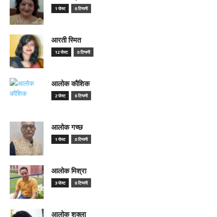
1 पोस्ट
0 टिप्पणी
आरती स्मित
12 पोस्ट
0 टिप्पणी
आलोक कौशिक
2 पोस्ट
0 टिप्पणी
आलोक गच्छ
1 पोस्ट
0 टिप्पणी
आलोक मिश्रा
3 पोस्ट
0 टिप्पणी
आलोक शुक्ला