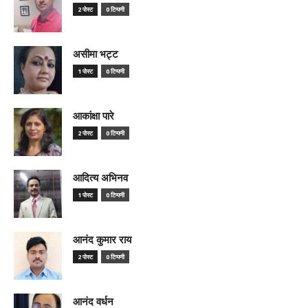
2 पोस्ट
0 टिप्पणी
असीमा भट्ट
1 पोस्ट
0 टिप्पणी
आकांक्षा पारे
2 पोस्ट
0 टिप्पणी
आदित्य अभिनव
1 पोस्ट
0 टिप्पणी
आनंद कुमार राय
2 पोस्ट
0 टिप्पणी
आनंद वर्धन