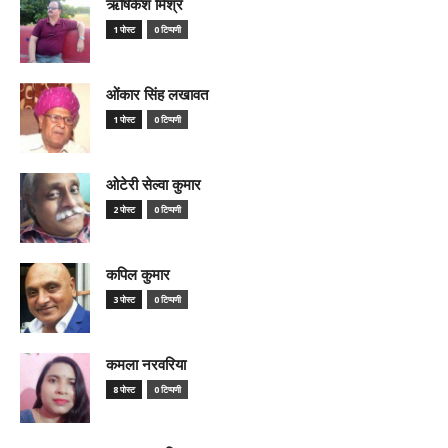
ऋषिकेश मिश्र
1 पोस्ट
0 टिप्पणी
ओंकार सिंह लखावत
1 पोस्ट
0 टिप्पणी
ओटेरी सेल्वा कुमार
2 पोस्ट
0 टिप्पणी
कपिल कुमार
3 पोस्ट
0 टिप्पणी
कमला नरवरिया
8 पोस्ट
0 टिप्पणी