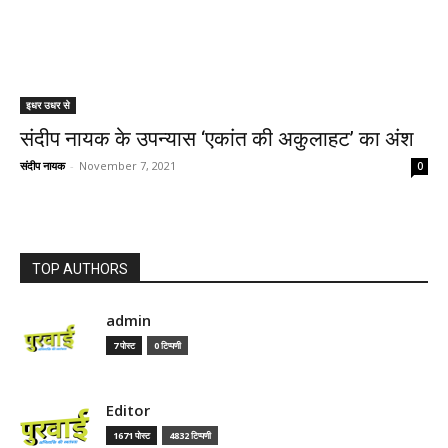
इधर उधर से
संदीप नायक के उपन्यास ‘एकांत की अकुलाहट’ का अंश
संदीप नायक
-
November 7, 2021
0
TOP AUTHORS
admin
7 पोस्ट
0 टिप्पणी
Editor
1671 पोस्ट
4832 टिप्पणी