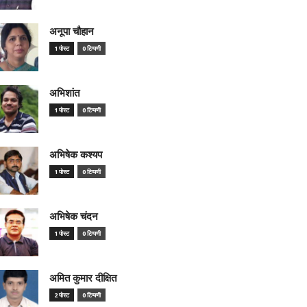
अनूपा चौहान
1 पोस्ट
0 टिप्पणी
अभिशांत
1 पोस्ट
0 टिप्पणी
अभिषेक कश्यप
1 पोस्ट
0 टिप्पणी
अभिषेक चंदन
1 पोस्ट
0 टिप्पणी
अमित कुमार दीक्षित
2 पोस्ट
0 टिप्पणी