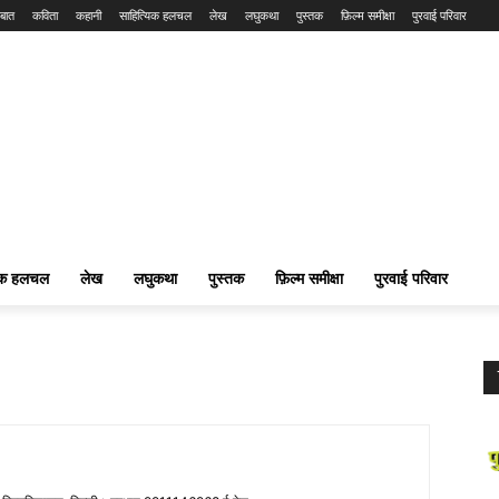
बात
कविता
कहानी
साहित्यिक हलचल
लेख
लघुकथा
पुस्तक
फ़िल्म समीक्षा
पुरवाई परिवार
यिक हलचल
लेख
लघुकथा
पुस्तक
फ़िल्म समीक्षा
पुरवाई परिवार