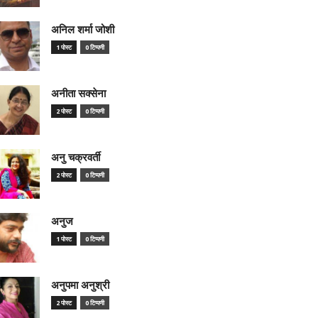
अनिल शर्मा जोशी
1 पोस्ट
0 टिप्पणी
अनीता सक्सेना
2 पोस्ट
0 टिप्पणी
अनु चक्रवर्ती
2 पोस्ट
0 टिप्पणी
अनुज
1 पोस्ट
0 टिप्पणी
अनुपमा अनुश्री
2 पोस्ट
0 टिप्पणी