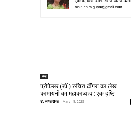
प्रोफेसर, हिन्दी विभाग, शिवाजी कालेज, दिल
ms.ruchira.gupta@gmail.com
लेख
प्रोफेसर (डॉ.) रुचिरा ढींगरा का लेख –
कामायनी का महाकाव्यत्व : एक दृष्टि
डॉ. रुचिरा ढींगरा
-
March 8, 2025