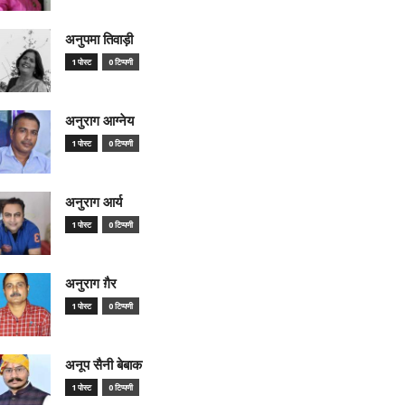
अनुपमा तिवाड़ी
1 पोस्ट
0 टिप्पणी
अनुराग आग्नेय
1 पोस्ट
0 टिप्पणी
अनुराग आर्य
1 पोस्ट
0 टिप्पणी
अनुराग ग़ैर
1 पोस्ट
0 टिप्पणी
अनूप सैनी बेबाक
1 पोस्ट
0 टिप्पणी