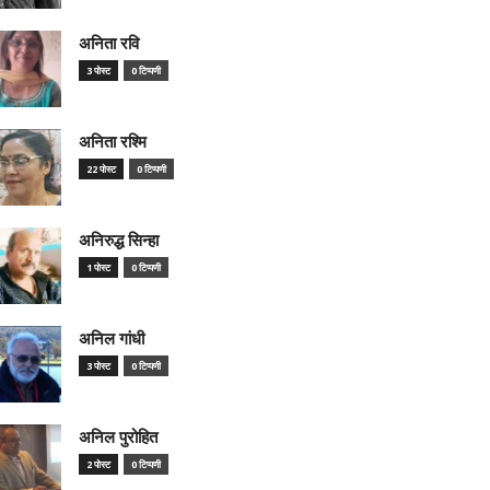
अनिता रवि
3 पोस्ट
0 टिप्पणी
अनिता रश्मि
22 पोस्ट
0 टिप्पणी
अनिरुद्ध सिन्हा
1 पोस्ट
0 टिप्पणी
अनिल गांधी
3 पोस्ट
0 टिप्पणी
अनिल पुरोहित
2 पोस्ट
0 टिप्पणी