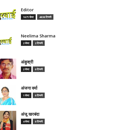
Editor
1671 पोस्ट
4838 टिप्पणी
Neelima Sharma
2 पोस्ट
2 टिप्पणी
अंकुश्री
2 पोस्ट
0 टिप्पणी
अंजना वर्मा
1 पोस्ट
0 टिप्पणी
अंजू खरबंदा
4 पोस्ट
0 टिप्पणी