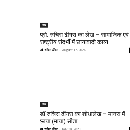
लेख
प्रो. रुचिरा ढींगरा का लेख – सामाजिक एवं
राष्ट्रीय संदर्भों में छायावादी काव्य
डॉ. रुचिरा ढींगरा
-
August 17, 2024
लेख
डॉ रुचिरा ढींगरा का शोधालेख – मानस में
छाया (माया) सीता
डॉ. रुचिरा ढींगरा
-
July 30, 2023