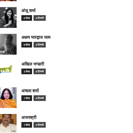
अंजू शर्मा
6 पोस्ट
0 टिप्पणी
अक्षय भारद्वाज जाम
0 पोस्ट
0 टिप्पणी
अखिल भण्डारी
2 पोस्ट
0 टिप्पणी
अचला शर्मा
1 पोस्ट
0 टिप्पणी
अजयश्री
1 पोस्ट
0 टिप्पणी