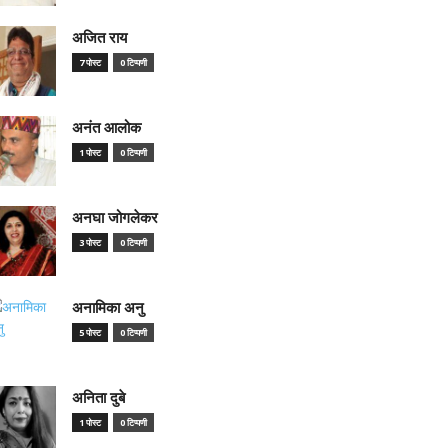
अजित राय
7 पोस्ट
0 टिप्पणी
अनंत आलोक
1 पोस्ट
0 टिप्पणी
अनघा जोगलेकर
3 पोस्ट
0 टिप्पणी
अनामिका अनु
5 पोस्ट
0 टिप्पणी
अनिता दुबे
1 पोस्ट
0 टिप्पणी