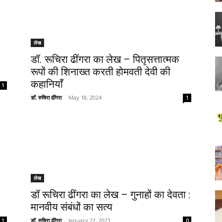
लेख
डॉ. रूचिरा ढींगरा का लेख – पितृसत्तात्मक
रूपों की शिनाख्त करती होमवती देवी की
कहानियाँ
1
डॉ. रुचिरा ढींगरा
-
May 18, 2024
1
लेख
डॉ रूचिरा ढींगरा का लेख – गुनाहों का देवता :
मानवीय संबंधों का सत्य
डॉ. रुचिरा ढींगरा
-
January 22, 2023
1
0