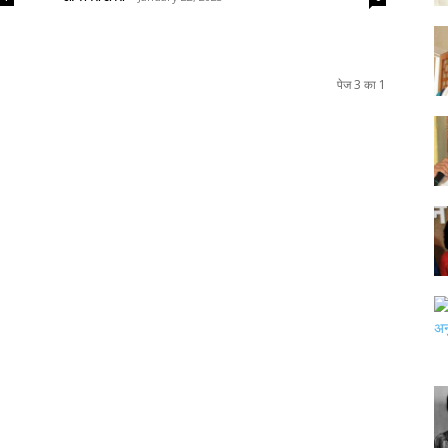
पेज 3 का 1