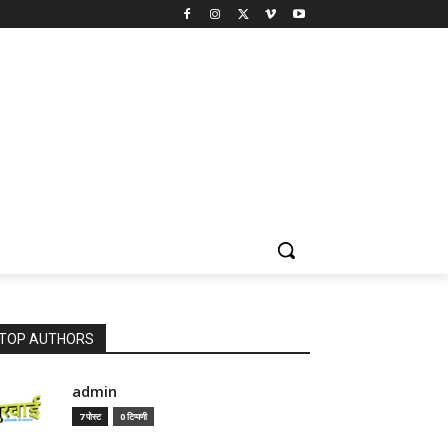
TOP AUTHORS
admin
7 पोस्ट
0 टिप्पणी