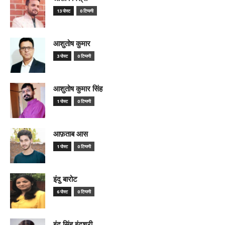
13 पोस्ट
0 टिप्पणी
आशुतोष कुमार
3 पोस्ट
0 टिप्पणी
आशुतोष कुमार सिंह
1 पोस्ट
0 टिप्पणी
आफ़ताब आस
1 पोस्ट
0 टिप्पणी
इंदु बारोट
6 पोस्ट
0 टिप्पणी
इंदु सिंह इंदुश्री