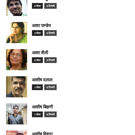
5 पोस्ट
0 टिप्पणी
आशा पाण्डेय
2 पोस्ट
0 टिप्पणी
आशा शैली
6 पोस्ट
0 टिप्पणी
आशीष दलाल
1 पोस्ट
0 टिप्पणी
आशीष बिहानी
1 पोस्ट
0 टिप्पणी
आशीष मिश्रा