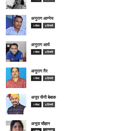
अनुराग आग्नेय
1 पोस्ट
0 टिप्पणी
अनुराग आर्य
1 पोस्ट
0 टिप्पणी
अनुराग ग़ैर
1 पोस्ट
0 टिप्पणी
अनूप सैनी बेबाक
1 पोस्ट
0 टिप्पणी
अनूपा चौहान
1 पोस्ट
0 टिप्पणी