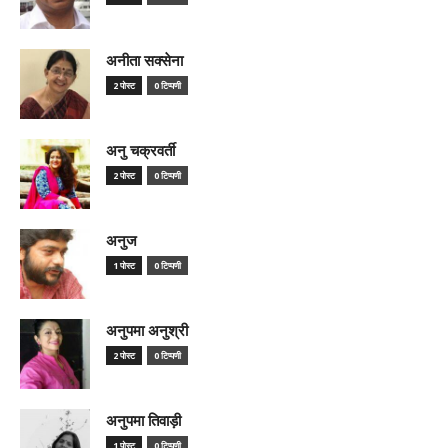
अनीता सक्सेना
2 पोस्ट
0 टिप्पणी
अनु चक्रवर्ती
2 पोस्ट
0 टिप्पणी
अनुज
1 पोस्ट
0 टिप्पणी
अनुपमा अनुश्री
2 पोस्ट
0 टिप्पणी
अनुपमा तिवाड़ी
1 पोस्ट
0 टिप्पणी