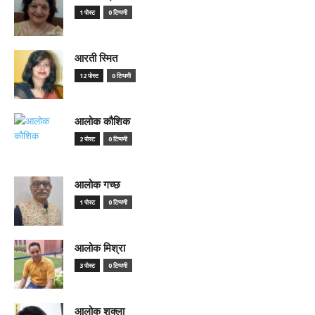
1 पोस्ट
0 टिप्पणी
आरती स्मित
12 पोस्ट
0 टिप्पणी
आलोक कौशिक
2 पोस्ट
0 टिप्पणी
आलोक गच्छ
1 पोस्ट
0 टिप्पणी
आलोक मिश्रा
3 पोस्ट
0 टिप्पणी
आलोक शुक्ला