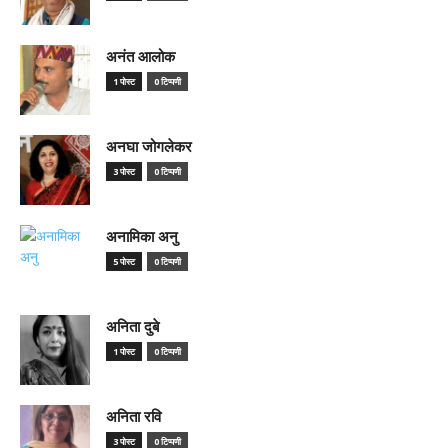
अनंत आलोक
1 पोस्ट
0 टिप्पणी
अनघा जोगलेकर
3 पोस्ट
0 टिप्पणी
अनामिका अनु
5 पोस्ट
0 टिप्पणी
अनिता दुबे
1 पोस्ट
0 टिप्पणी
अनिता रवि
3 पोस्ट
0 टिप्पणी