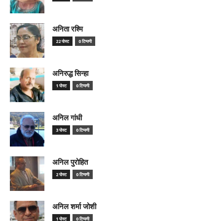
अनिता रश्मि
22 पोस्ट
0 टिप्पणी
अनिरुद्ध सिन्हा
1 पोस्ट
0 टिप्पणी
अनिल गांधी
3 पोस्ट
0 टिप्पणी
अनिल पुरोहित
2 पोस्ट
0 टिप्पणी
अनिल शर्मा जोशी
1 पोस्ट
0 टिप्पणी