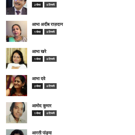
2 पोस्ट
0 टिप्पणी
आभा अदीब राज़दान
1 पोस्ट
0 टिप्पणी
आभा खरे
1 पोस्ट
0 टिप्पणी
आभा दवे
2 पोस्ट
0 टिप्पणी
आमोद कुमार
1 पोस्ट
0 टिप्पणी
आरती पांड्या