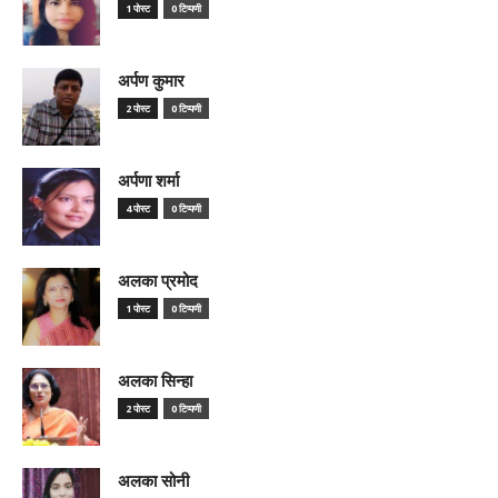
1 पोस्ट
0 टिप्पणी
अर्पण कुमार
2 पोस्ट
0 टिप्पणी
अर्पणा शर्मा
4 पोस्ट
0 टिप्पणी
अलका प्रमोद
1 पोस्ट
0 टिप्पणी
अलका सिन्हा
2 पोस्ट
0 टिप्पणी
अलका सोनी