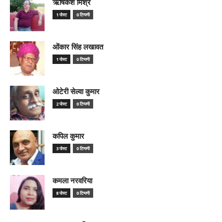
ऋषिकेश मिश्र
1 पोस्ट
0 टिप्पणी
ओंकार सिंह लखावत
1 पोस्ट
0 टिप्पणी
ओटेरी सेल्वा कुमार
2 पोस्ट
0 टिप्पणी
कपिल कुमार
3 पोस्ट
0 टिप्पणी
कमला नरवरिया
8 पोस्ट
0 टिप्पणी