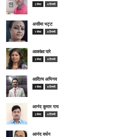
2 पोस्ट
0 टिप्पणी
असीमा भट्ट
1 पोस्ट
0 टिप्पणी
आकांक्षा पारे
2 पोस्ट
0 टिप्पणी
आदित्य अभिनव
1 पोस्ट
0 टिप्पणी
आनंद कुमार राय
2 पोस्ट
0 टिप्पणी
आनंद वर्धन