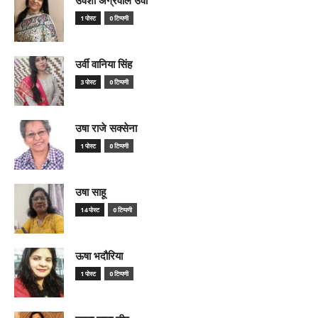
1 पोस्ट
0 टिप्पणी
उर्वी वानिया सिंह
3 पोस्ट
0 टिप्पणी
उषा राजे सक्सेना
1 पोस्ट
0 टिप्पणी
उषा साहू
14 पोस्ट
0 टिप्पणी
ऊषा भदौरिया
1 पोस्ट
0 टिप्पणी