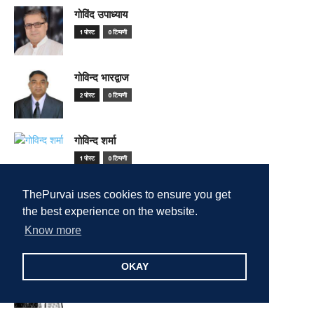
गोविंद उपाध्याय
1 पोस्ट
0 टिप्पणी
गोविन्द भारद्वाज
2 पोस्ट
0 टिप्पणी
गोविन्द शर्मा
1 पोस्ट
0 टिप्पणी
ThePurvai uses cookies to ensure you get
गौरव सिन्हा
the best experience on the website.
1 पोस्ट
0 टिप्पणी
Know more
चंद्र मोहन
OKAY
6 पोस्ट
0 टिप्पणी