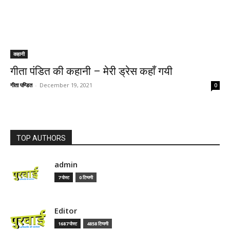
कहानी
गीता पंडित की कहानी – मेरी ड्रेस कहाँ गयी
गीता पण्डित
-
December 19, 2021
0
TOP AUTHORS
admin
7 पोस्ट
0 टिप्पणी
Editor
1687 पोस्ट
4858 टिप्पणी