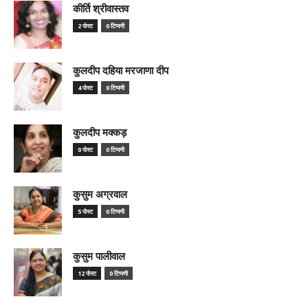
कीर्ति श्रीवास्तव
2 पोस्ट
0 टिप्पणी
कुलदीप दहिया मरजाणा दीप
4 पोस्ट
0 टिप्पणी
कुलदीप मक्कड़
0 पोस्ट
0 टिप्पणी
कुसुम अग्रवाल
5 पोस्ट
0 टिप्पणी
कुसुम पालीवाल
12 पोस्ट
0 टिप्पणी