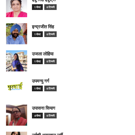
1 पोस्ट
0 टिप्पणी
इन्द्रजीत सिंह
1 पोस्ट
0 टिप्पणी
उजला लोहिया
1 पोस्ट
0 टिप्पणी
उपमन्यु गर्ग
1 पोस्ट
0 टिप्पणी
उपासना सियाग
4 पोस्ट
0 टिप्पणी
उर्वशी अग्रवाल उर्वी