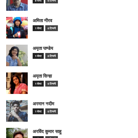
8 पोस्ट
0 टिप्पणी
अमिता नीरव
1 पोस्ट
0 टिप्पणी
अमृता पाण्डेय
1 पोस्ट
0 टिप्पणी
अमृता सिन्हा
1 पोस्ट
0 टिप्पणी
अरमान नदीम
1 पोस्ट
0 टिप्पणी
अरविंद कुमार साहू