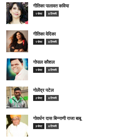
गीतिका पालावत कविया
1 पोस्ट
0 टिप्पणी
गीतिका वेदिका
1 पोस्ट
0 टिप्पणी
गोपाल कौशल
1 पोस्ट
0 टिप्पणी
गोलेंद्र पटेल
2 पोस्ट
0 टिप्पणी
गोवर्धन दास बिन्नाणी राजा बाबू
3 पोस्ट
0 टिप्पणी