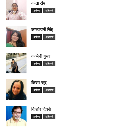
कांता रॉय
2 पोस्ट
0 टिप्पणी
कात्यायनी सिंह
3 पोस्ट
0 टिप्पणी
कामिनी गुप्ता
4 पोस्ट
0 टिप्पणी
किरण सूद
3 पोस्ट
0 टिप्पणी
किशोर दिवसे
5 पोस्ट
0 टिप्पणी