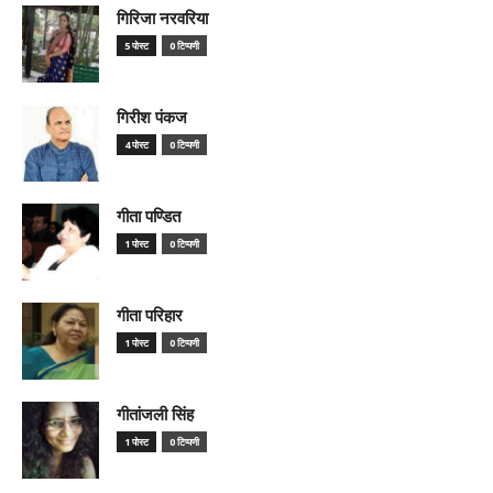
गिरिजा नरवरिया
5 पोस्ट
0 टिप्पणी
गिरीश पंकज
4 पोस्ट
0 टिप्पणी
गीता पण्डित
1 पोस्ट
0 टिप्पणी
गीता परिहार
1 पोस्ट
0 टिप्पणी
गीतांजली सिंह
1 पोस्ट
0 टिप्पणी