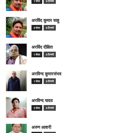
1 पोस्ट
0 टिप्पणी
अरविंद कुमार साहू
0 पोस्ट
0 टिप्पणी
अरविंद दीक्षित
1 पोस्ट
0 टिप्पणी
अरविन्द कुमारसंभव
1 पोस्ट
0 टिप्पणी
अरविन्द यादव
5 पोस्ट
0 टिप्पणी
अरुण आशरी