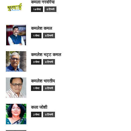
कमला नरवरिया
14 पोस्ट
0 टिप्पणी
कमलेश कमल
1 पोस्ट
0 टिप्पणी
कमलेश भट्ट कमल
3 पोस्ट
0 टिप्पणी
कमलेश भारतीय
1 पोस्ट
0 टिप्पणी
कला जोशी
2 पोस्ट
0 टिप्पणी