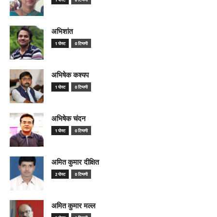
अभिशांत
1 पोस्ट
0 टिप्पणी
अभिषेक कश्यप
1 पोस्ट
0 टिप्पणी
अभिषेक चंदन
1 पोस्ट
0 टिप्पणी
अमित कुमार दीक्षित
2 पोस्ट
0 टिप्पणी
अमित कुमार मल्ल