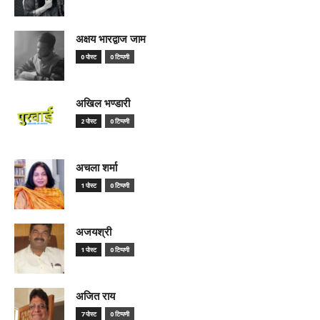
अक्षय भारद्वाज जाम
0 पोस्ट
0 टिप्पणी
अखिल भण्डारी
2 पोस्ट
0 टिप्पणी
अचला शर्मा
1 पोस्ट
0 टिप्पणी
अजयश्री
1 पोस्ट
0 टिप्पणी
अजित राय
7 पोस्ट
0 टिप्पणी