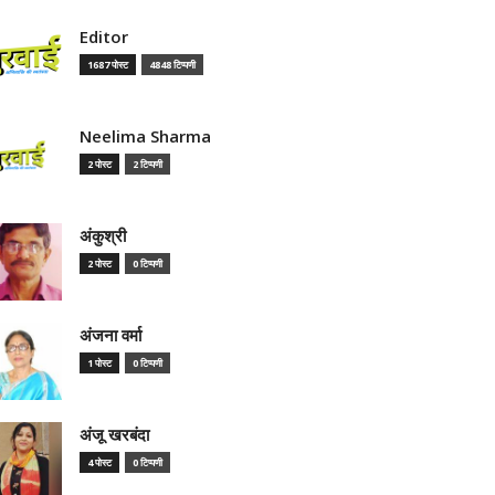
Editor
1687 पोस्ट
4848 टिप्पणी
Neelima Sharma
2 पोस्ट
2 टिप्पणी
अंकुश्री
2 पोस्ट
0 टिप्पणी
अंजना वर्मा
1 पोस्ट
0 टिप्पणी
अंजू खरबंदा
4 पोस्ट
0 टिप्पणी