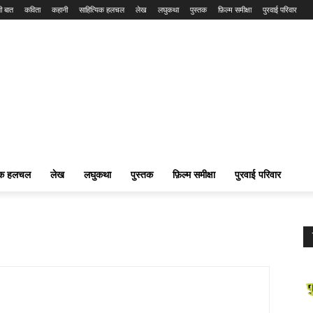
ी बात
कविता
कहानी
साहित्यिक हलचल
लेख
लघुकथा
पुस्तक
फ़िल्म समीक्षा
पुरवाई परिवार
यिक हलचल
लेख
लघुकथा
पुस्तक
फ़िल्म समीक्षा
पुरवाई परिवार