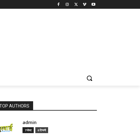
TOP AUTHORS
admin
7 पोस्ट
0 टिप्पणी