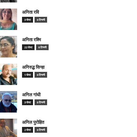
अनिता रवि
3 पोस्ट
0 टिप्पणी
अनिता रश्मि
22 पोस्ट
0 टिप्पणी
अनिरुद्ध सिन्हा
1 पोस्ट
0 टिप्पणी
अनिल गांधी
3 पोस्ट
0 टिप्पणी
अनिल पुरोहित
2 पोस्ट
0 टिप्पणी