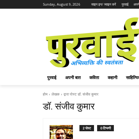
Sunday, August 9, 2026
साइन इन/ ज्वाइन करें
पुरवाई
अपन
पुरवाई
अपनी बात
कविता
कहानी
साहित्
होम
लेखक
द्वारा पोस्ट डॉ. संजीव कुमार
डॉ. संजीव कुमार
2 पोस्ट
0 टिप्पणी