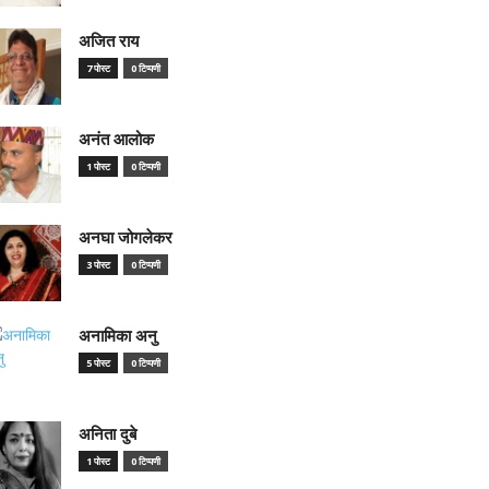
अजित राय
7 पोस्ट
0 टिप्पणी
अनंत आलोक
1 पोस्ट
0 टिप्पणी
अनघा जोगलेकर
3 पोस्ट
0 टिप्पणी
अनामिका अनु
5 पोस्ट
0 टिप्पणी
अनिता दुबे
1 पोस्ट
0 टिप्पणी