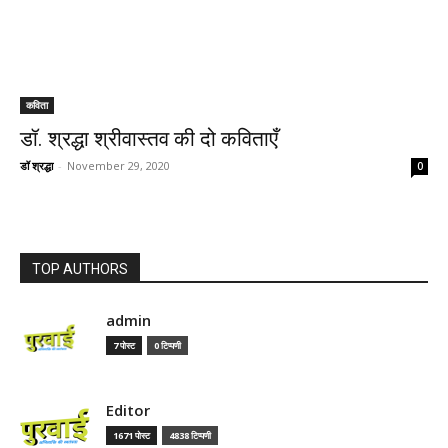
कविता
डॉ. श्रद्धा श्रीवास्तव की दो कविताएँ
डॉ श्रद्धा
-
November 29, 2020
0
TOP AUTHORS
admin
7 पोस्ट
0 टिप्पणी
Editor
1671 पोस्ट
4838 टिप्पणी