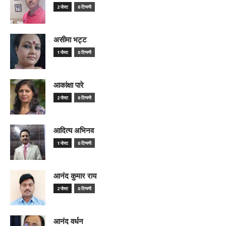
2 पोस्ट
0 टिप्पणी
असीमा भट्ट
1 पोस्ट
0 टिप्पणी
आकांक्षा पारे
2 पोस्ट
0 टिप्पणी
आदित्य अभिनव
1 पोस्ट
0 टिप्पणी
आनंद कुमार राय
2 पोस्ट
0 टिप्पणी
आनंद वर्धन