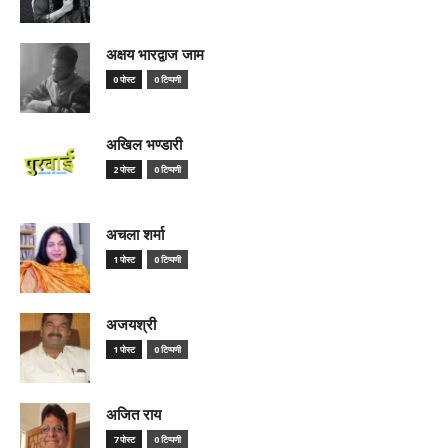
अक्षय भारद्वाज जाम
0 पोस्ट
0 टिप्पणी
अखिल भण्डारी
2 पोस्ट
0 टिप्पणी
अचला शर्मा
1 पोस्ट
0 टिप्पणी
अजयश्री
1 पोस्ट
0 टिप्पणी
अजित राय
7 पोस्ट
0 टिप्पणी