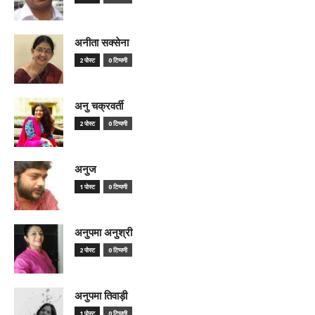
अनीता सक्सेना
2 पोस्ट
0 टिप्पणी
अनु चक्रवर्ती
2 पोस्ट
0 टिप्पणी
अनुज
1 पोस्ट
0 टिप्पणी
अनुपमा अनुश्री
2 पोस्ट
0 टिप्पणी
अनुपमा तिवाड़ी
1 पोस्ट
0 टिप्पणी