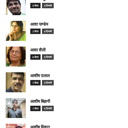
5 पोस्ट
0 टिप्पणी
आशा पाण्डेय
2 पोस्ट
0 टिप्पणी
आशा शैली
6 पोस्ट
0 टिप्पणी
आशीष दलाल
1 पोस्ट
0 टिप्पणी
आशीष बिहानी
1 पोस्ट
0 टिप्पणी
आशीष मिश्रा