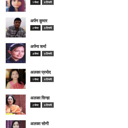
1 पोस्ट
0 टिप्पणी
अर्पण कुमार
2 पोस्ट
0 टिप्पणी
अर्पणा शर्मा
4 पोस्ट
0 टिप्पणी
अलका प्रमोद
1 पोस्ट
0 टिप्पणी
अलका सिन्हा
2 पोस्ट
0 टिप्पणी
अलका सोनी