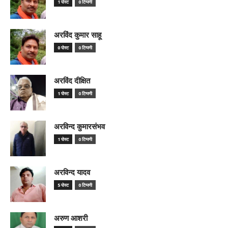
1 पोस्ट
0 टिप्पणी
अरविंद कुमार साहू
0 पोस्ट
0 टिप्पणी
अरविंद दीक्षित
1 पोस्ट
0 टिप्पणी
अरविन्द कुमारसंभव
1 पोस्ट
0 टिप्पणी
अरविन्द यादव
5 पोस्ट
0 टिप्पणी
अरुण आशरी