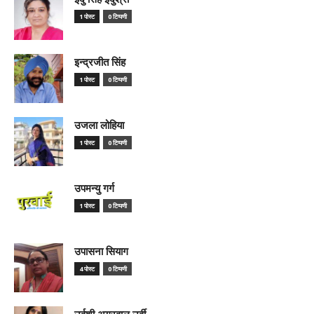
1 पोस्ट
0 टिप्पणी
इन्द्रजीत सिंह
1 पोस्ट
0 टिप्पणी
उजला लोहिया
1 पोस्ट
0 टिप्पणी
उपमन्यु गर्ग
1 पोस्ट
0 टिप्पणी
उपासना सियाग
4 पोस्ट
0 टिप्पणी
उर्वशी अग्रवाल उर्वी