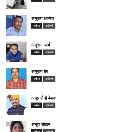
अनुराग आग्नेय
1 पोस्ट
0 टिप्पणी
अनुराग आर्य
1 पोस्ट
0 टिप्पणी
अनुराग ग़ैर
1 पोस्ट
0 टिप्पणी
अनूप सैनी बेबाक
1 पोस्ट
0 टिप्पणी
अनूपा चौहान
1 पोस्ट
0 टिप्पणी