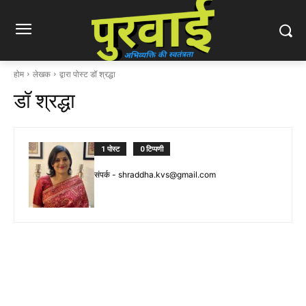
होम
लेखक
द्वारा पोस्ट डॉ श्रद्धा
डॉ श्रद्धा
1 पोस्ट
0 टिप्पणी
संपर्क -
shraddha.kvs@gmail.com