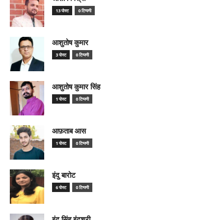
13 पोस्ट
0 टिप्पणी
आशुतोष कुमार
3 पोस्ट
0 टिप्पणी
आशुतोष कुमार सिंह
1 पोस्ट
0 टिप्पणी
आफ़ताब आस
1 पोस्ट
0 टिप्पणी
इंदु बारोट
6 पोस्ट
0 टिप्पणी
इंदु सिंह इंदुश्री