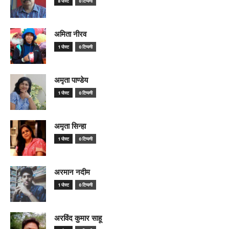
8 पोस्ट
0 टिप्पणी
अमिता नीरव
1 पोस्ट
0 टिप्पणी
अमृता पाण्डेय
1 पोस्ट
0 टिप्पणी
अमृता सिन्हा
1 पोस्ट
0 टिप्पणी
अरमान नदीम
1 पोस्ट
0 टिप्पणी
अरविंद कुमार साहू