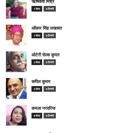
ऋषिकेश मिश्र
1 पोस्ट
0 टिप्पणी
ओंकार सिंह लखावत
1 पोस्ट
0 टिप्पणी
ओटेरी सेल्वा कुमार
2 पोस्ट
0 टिप्पणी
कपिल कुमार
3 पोस्ट
0 टिप्पणी
कमला नरवरिया
8 पोस्ट
0 टिप्पणी