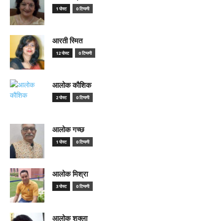
1 पोस्ट
0 टिप्पणी
आरती स्मित
12 पोस्ट
0 टिप्पणी
आलोक कौशिक
2 पोस्ट
0 टिप्पणी
आलोक गच्छ
1 पोस्ट
0 टिप्पणी
आलोक मिश्रा
3 पोस्ट
0 टिप्पणी
आलोक शुक्ला