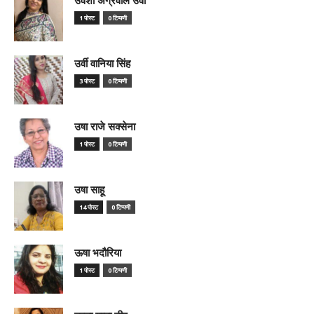
1 पोस्ट
0 टिप्पणी
उर्वी वानिया सिंह
3 पोस्ट
0 टिप्पणी
उषा राजे सक्सेना
1 पोस्ट
0 टिप्पणी
उषा साहू
14 पोस्ट
0 टिप्पणी
ऊषा भदौरिया
1 पोस्ट
0 टिप्पणी