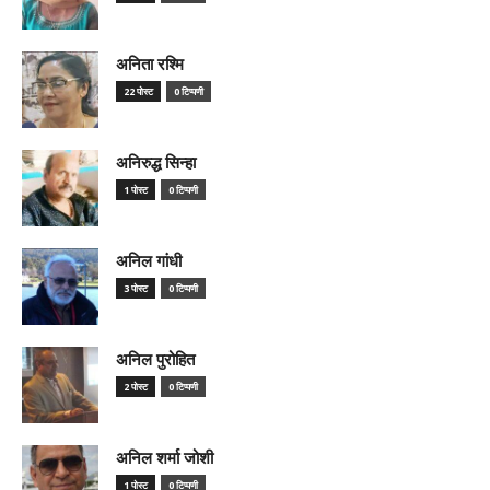
अनिता रश्मि
22 पोस्ट
0 टिप्पणी
अनिरुद्ध सिन्हा
1 पोस्ट
0 टिप्पणी
अनिल गांधी
3 पोस्ट
0 टिप्पणी
अनिल पुरोहित
2 पोस्ट
0 टिप्पणी
अनिल शर्मा जोशी
1 पोस्ट
0 टिप्पणी