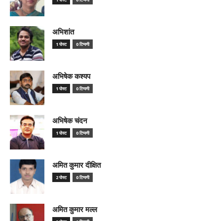
अभिशांत
1 पोस्ट
0 टिप्पणी
अभिषेक कश्यप
1 पोस्ट
0 टिप्पणी
अभिषेक चंदन
1 पोस्ट
0 टिप्पणी
अमित कुमार दीक्षित
2 पोस्ट
0 टिप्पणी
अमित कुमार मल्ल