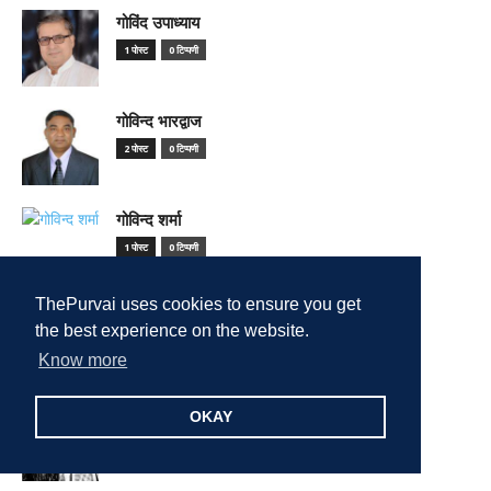
गोविंद उपाध्याय
1 पोस्ट
0 टिप्पणी
गोविन्द भारद्वाज
2 पोस्ट
0 टिप्पणी
गोविन्द शर्मा
1 पोस्ट
0 टिप्पणी
ThePurvai uses cookies to ensure you get
गौरव सिन्हा
the best experience on the website.
1 पोस्ट
0 टिप्पणी
Know more
चंद्र मोहन
OKAY
6 पोस्ट
0 टिप्पणी