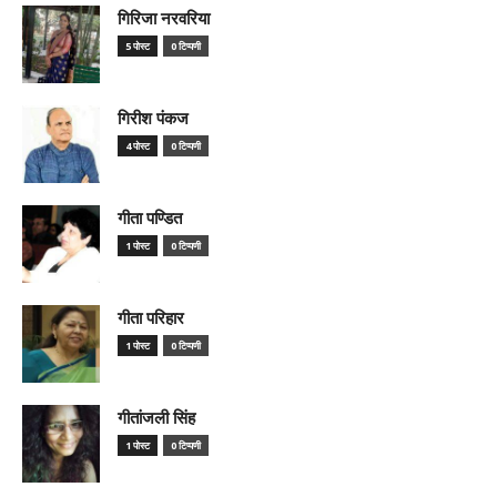
गिरिजा नरवरिया
5 पोस्ट
0 टिप्पणी
गिरीश पंकज
4 पोस्ट
0 टिप्पणी
गीता पण्डित
1 पोस्ट
0 टिप्पणी
गीता परिहार
1 पोस्ट
0 टिप्पणी
गीतांजली सिंह
1 पोस्ट
0 टिप्पणी