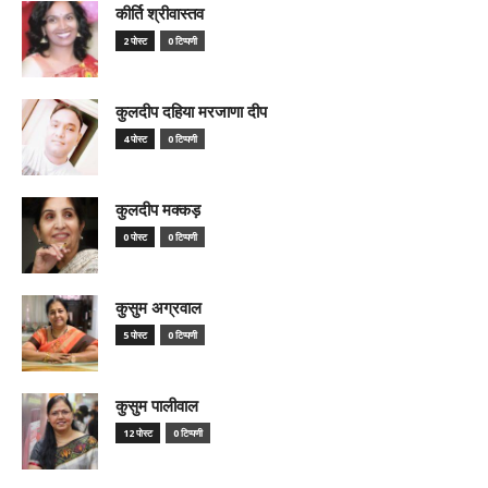
कीर्ति श्रीवास्तव
2 पोस्ट
0 टिप्पणी
कुलदीप दहिया मरजाणा दीप
4 पोस्ट
0 टिप्पणी
कुलदीप मक्कड़
0 पोस्ट
0 टिप्पणी
कुसुम अग्रवाल
5 पोस्ट
0 टिप्पणी
कुसुम पालीवाल
12 पोस्ट
0 टिप्पणी