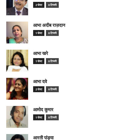
2 पोस्ट
0 टिप्पणी
आभा अदीब राज़दान
1 पोस्ट
0 टिप्पणी
आभा खरे
1 पोस्ट
0 टिप्पणी
आभा दवे
2 पोस्ट
0 टिप्पणी
आमोद कुमार
1 पोस्ट
0 टिप्पणी
आरती पांड्या