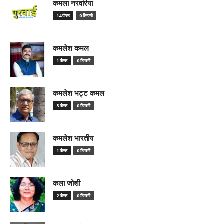
कमला नरवरिया
14 पोस्ट
0 टिप्पणी
कमलेश कमल
1 पोस्ट
0 टिप्पणी
कमलेश भट्ट कमल
3 पोस्ट
0 टिप्पणी
कमलेश भारतीय
1 पोस्ट
0 टिप्पणी
कला जोशी
2 पोस्ट
0 टिप्पणी