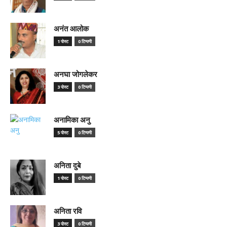
अनंत आलोक
1 पोस्ट
0 टिप्पणी
अनघा जोगलेकर
3 पोस्ट
0 टिप्पणी
अनामिका अनु
5 पोस्ट
0 टिप्पणी
अनिता दुबे
1 पोस्ट
0 टिप्पणी
अनिता रवि
3 पोस्ट
0 टिप्पणी