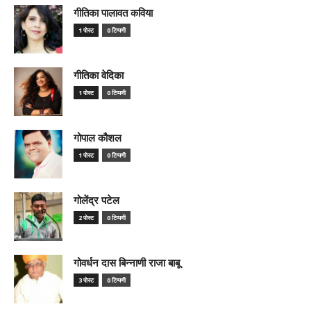
गीतिका पालावत कविया
1 पोस्ट
0 टिप्पणी
गीतिका वेदिका
1 पोस्ट
0 टिप्पणी
गोपाल कौशल
1 पोस्ट
0 टिप्पणी
गोलेंद्र पटेल
2 पोस्ट
0 टिप्पणी
गोवर्धन दास बिन्नाणी राजा बाबू
3 पोस्ट
0 टिप्पणी