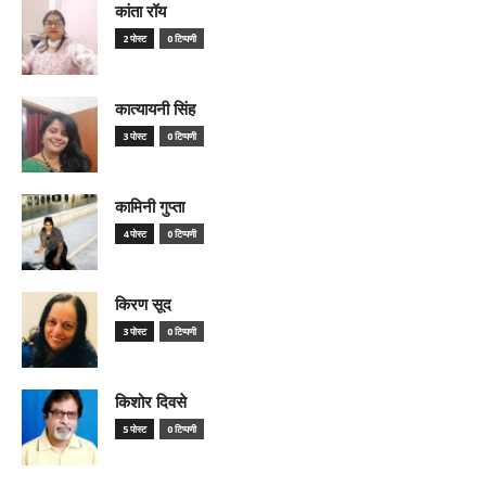
कांता रॉय
2 पोस्ट
0 टिप्पणी
कात्यायनी सिंह
3 पोस्ट
0 टिप्पणी
कामिनी गुप्ता
4 पोस्ट
0 टिप्पणी
किरण सूद
3 पोस्ट
0 टिप्पणी
किशोर दिवसे
5 पोस्ट
0 टिप्पणी