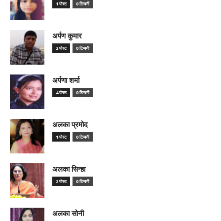
1 पोस्ट
0 टिप्पणी
अर्पण कुमार
2 पोस्ट
0 टिप्पणी
अर्पणा शर्मा
4 पोस्ट
0 टिप्पणी
अलका प्रमोद
1 पोस्ट
0 टिप्पणी
अलका सिन्हा
2 पोस्ट
0 टिप्पणी
अलका सोनी