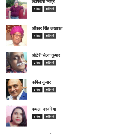
ऋषिकेश मिश्र
1 पोस्ट
0 टिप्पणी
ओंकार सिंह लखावत
1 पोस्ट
0 टिप्पणी
ओटेरी सेल्वा कुमार
2 पोस्ट
0 टिप्पणी
कपिल कुमार
3 पोस्ट
0 टिप्पणी
कमला नरवरिया
8 पोस्ट
0 टिप्पणी