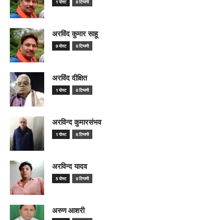
1 पोस्ट
0 टिप्पणी
अरविंद कुमार साहू
0 पोस्ट
0 टिप्पणी
अरविंद दीक्षित
1 पोस्ट
0 टिप्पणी
अरविन्द कुमारसंभव
1 पोस्ट
0 टिप्पणी
अरविन्द यादव
5 पोस्ट
0 टिप्पणी
अरुण आशरी