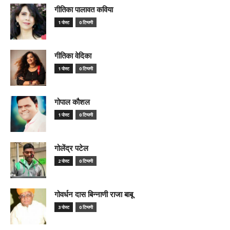
गीतिका पालावत कविया
1 पोस्ट
0 टिप्पणी
गीतिका वेदिका
1 पोस्ट
0 टिप्पणी
गोपाल कौशल
1 पोस्ट
0 टिप्पणी
गोलेंद्र पटेल
2 पोस्ट
0 टिप्पणी
गोवर्धन दास बिन्नाणी राजा बाबू
3 पोस्ट
0 टिप्पणी