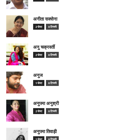
अनीता सक्सेना
2 पोस्ट
0 टिप्पणी
अनु चक्रवर्ती
2 पोस्ट
0 टिप्पणी
अनुज
1 पोस्ट
0 टिप्पणी
अनुपमा अनुश्री
2 पोस्ट
0 टिप्पणी
अनुपमा तिवाड़ी
1 पोस्ट
0 टिप्पणी