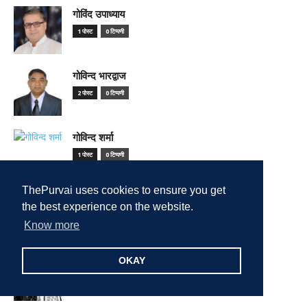
गोविंद उपाध्याय
1 पोस्ट
0 टिप्पणी
गोविन्द भारद्वाज
2 पोस्ट
0 टिप्पणी
गोविन्द शर्मा
1 पोस्ट
0 टिप्पणी
ThePurvai uses cookies to ensure you get
गौरव सिन्हा
the best experience on the website.
1 पोस्ट
0 टिप्पणी
Know more
चंद्र मोहन
OKAY
6 पोस्ट
0 टिप्पणी