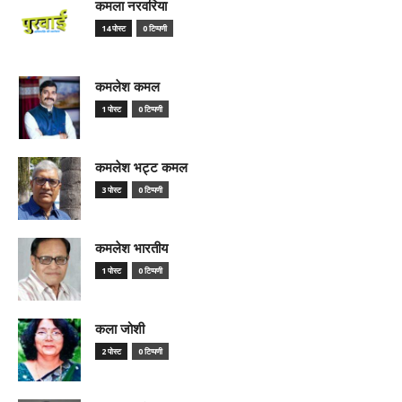
कमला नरवरिया
14 पोस्ट
0 टिप्पणी
कमलेश कमल
1 पोस्ट
0 टिप्पणी
कमलेश भट्ट कमल
3 पोस्ट
0 टिप्पणी
कमलेश भारतीय
1 पोस्ट
0 टिप्पणी
कला जोशी
2 पोस्ट
0 टिप्पणी