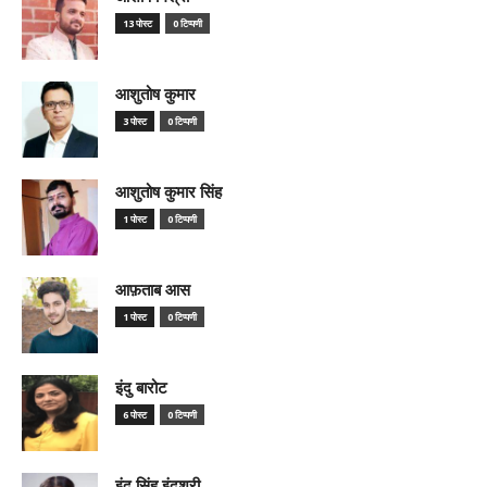
13 पोस्ट
0 टिप्पणी
आशुतोष कुमार
3 पोस्ट
0 टिप्पणी
आशुतोष कुमार सिंह
1 पोस्ट
0 टिप्पणी
आफ़ताब आस
1 पोस्ट
0 टिप्पणी
इंदु बारोट
6 पोस्ट
0 टिप्पणी
इंदु सिंह इंदुश्री