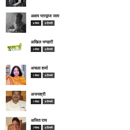
अक्षय भारद्वाज जाम
0 पोस्ट
0 टिप्पणी
अखिल भण्डारी
2 पोस्ट
0 टिप्पणी
अचला शर्मा
1 पोस्ट
0 टिप्पणी
अजयश्री
1 पोस्ट
0 टिप्पणी
अजित राय
7 पोस्ट
0 टिप्पणी