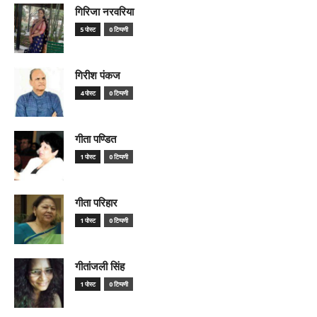
गिरिजा नरवरिया
5 पोस्ट
0 टिप्पणी
गिरीश पंकज
4 पोस्ट
0 टिप्पणी
गीता पण्डित
1 पोस्ट
0 टिप्पणी
गीता परिहार
1 पोस्ट
0 टिप्पणी
गीतांजली सिंह
1 पोस्ट
0 टिप्पणी