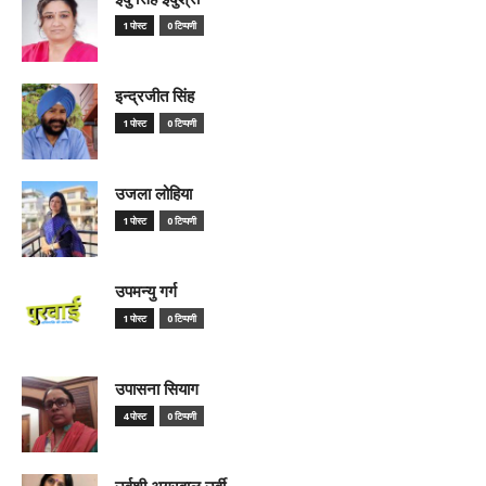
1 पोस्ट
0 टिप्पणी
इन्द्रजीत सिंह
1 पोस्ट
0 टिप्पणी
उजला लोहिया
1 पोस्ट
0 टिप्पणी
उपमन्यु गर्ग
1 पोस्ट
0 टिप्पणी
उपासना सियाग
4 पोस्ट
0 टिप्पणी
उर्वशी अग्रवाल उर्वी