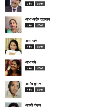
2 पोस्ट
0 टिप्पणी
आभा अदीब राज़दान
1 पोस्ट
0 टिप्पणी
आभा खरे
1 पोस्ट
0 टिप्पणी
आभा दवे
2 पोस्ट
0 टिप्पणी
आमोद कुमार
1 पोस्ट
0 टिप्पणी
आरती पांड्या