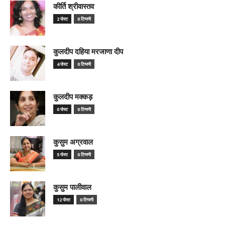
कीर्ति श्रीवास्तव
2 पोस्ट
0 टिप्पणी
कुलदीप दहिया मरजाणा दीप
4 पोस्ट
0 टिप्पणी
कुलदीप मक्कड़
0 पोस्ट
0 टिप्पणी
कुसुम अग्रवाल
5 पोस्ट
0 टिप्पणी
कुसुम पालीवाल
12 पोस्ट
0 टिप्पणी