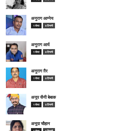
अनुराग आग्नेय
1 पोस्ट
0 टिप्पणी
अनुराग आर्य
1 पोस्ट
0 टिप्पणी
अनुराग ग़ैर
1 पोस्ट
0 टिप्पणी
अनूप सैनी बेबाक
1 पोस्ट
0 टिप्पणी
अनूपा चौहान
1 पोस्ट
0 टिप्पणी