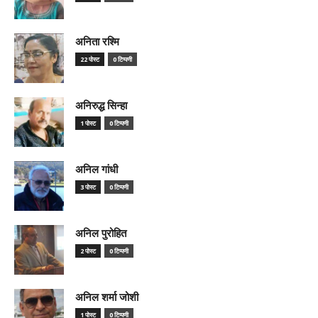
अनिता रश्मि
22 पोस्ट
0 टिप्पणी
अनिरुद्ध सिन्हा
1 पोस्ट
0 टिप्पणी
अनिल गांधी
3 पोस्ट
0 टिप्पणी
अनिल पुरोहित
2 पोस्ट
0 टिप्पणी
अनिल शर्मा जोशी
1 पोस्ट
0 टिप्पणी