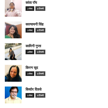
कांता रॉय
2 पोस्ट
0 टिप्पणी
कात्यायनी सिंह
3 पोस्ट
0 टिप्पणी
कामिनी गुप्ता
4 पोस्ट
0 टिप्पणी
किरण सूद
3 पोस्ट
0 टिप्पणी
किशोर दिवसे
5 पोस्ट
0 टिप्पणी