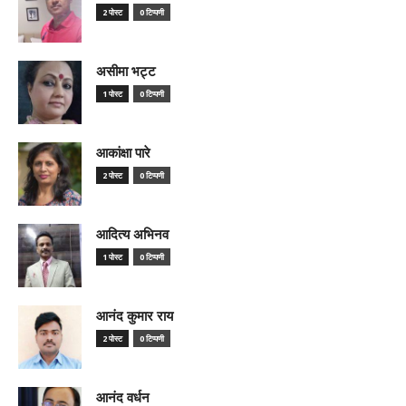
2 पोस्ट
0 टिप्पणी
असीमा भट्ट
1 पोस्ट
0 टिप्पणी
आकांक्षा पारे
2 पोस्ट
0 टिप्पणी
आदित्य अभिनव
1 पोस्ट
0 टिप्पणी
आनंद कुमार राय
2 पोस्ट
0 टिप्पणी
आनंद वर्धन