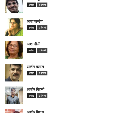
5 पोस्ट
0 टिप्पणी
आशा पाण्डेय
2 पोस्ट
0 टिप्पणी
आशा शैली
6 पोस्ट
0 टिप्पणी
आशीष दलाल
1 पोस्ट
0 टिप्पणी
आशीष बिहानी
1 पोस्ट
0 टिप्पणी
आशीष मिश्रा