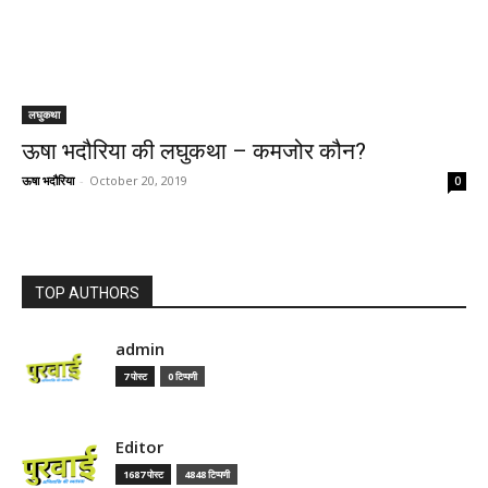
लघुकथा
ऊषा भदौरिया की लघुकथा – कमजोर कौन?
ऊषा भदौरिया
-
October 20, 2019
0
TOP AUTHORS
admin
7 पोस्ट
0 टिप्पणी
Editor
1687 पोस्ट
4848 टिप्पणी