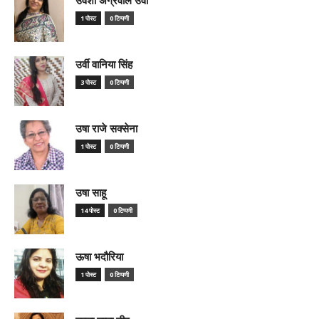
1 पोस्ट
0 टिप्पणी
उर्वी वानिया सिंह
3 पोस्ट
0 टिप्पणी
उषा राजे सक्सेना
1 पोस्ट
0 टिप्पणी
उषा साहू
14 पोस्ट
0 टिप्पणी
ऊषा भदौरिया
1 पोस्ट
0 टिप्पणी