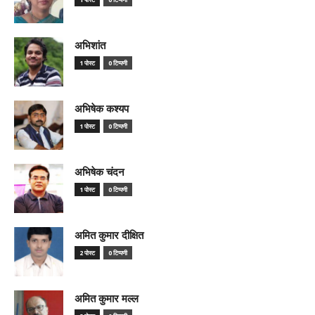
अभिशांत
1 पोस्ट
0 टिप्पणी
अभिषेक कश्यप
1 पोस्ट
0 टिप्पणी
अभिषेक चंदन
1 पोस्ट
0 टिप्पणी
अमित कुमार दीक्षित
2 पोस्ट
0 टिप्पणी
अमित कुमार मल्ल