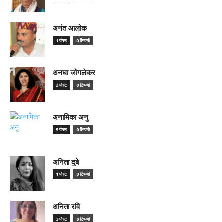
अनंत आलोक
1 पोस्ट
0 टिप्पणी
अनघा जोगलेकर
3 पोस्ट
0 टिप्पणी
अनामिका अनु
5 पोस्ट
0 टिप्पणी
अनिता दुबे
1 पोस्ट
0 टिप्पणी
अनिता रवि
3 पोस्ट
0 टिप्पणी