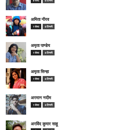
8 पोस्ट
0 टिप्पणी
अमिता नीरव
1 पोस्ट
0 टिप्पणी
अमृता पाण्डेय
1 पोस्ट
0 टिप्पणी
अमृता सिन्हा
1 पोस्ट
0 टिप्पणी
अरमान नदीम
1 पोस्ट
0 टिप्पणी
अरविंद कुमार साहू