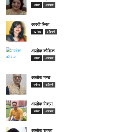
1 पोस्ट
0 टिप्पणी
आरती स्मित
12 पोस्ट
0 टिप्पणी
आलोक कौशिक
2 पोस्ट
0 टिप्पणी
आलोक गच्छ
1 पोस्ट
0 टिप्पणी
आलोक मिश्रा
3 पोस्ट
0 टिप्पणी
आलोक शुक्ला