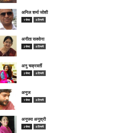
अनिल शर्मा जोशी
1 पोस्ट
0 टिप्पणी
अनीता सक्सेना
2 पोस्ट
0 टिप्पणी
अनु चक्रवर्ती
2 पोस्ट
0 टिप्पणी
अनुज
1 पोस्ट
0 टिप्पणी
अनुपमा अनुश्री
2 पोस्ट
0 टिप्पणी