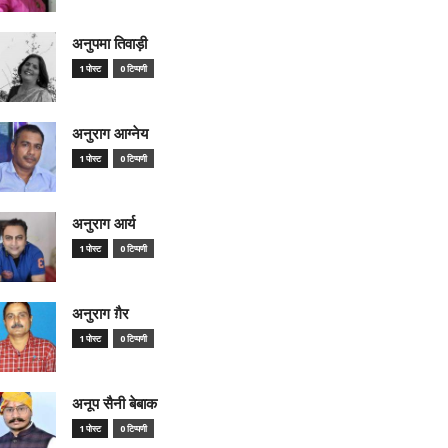
अनुपमा तिवाड़ी
1 पोस्ट
0 टिप्पणी
अनुराग आग्नेय
1 पोस्ट
0 टिप्पणी
अनुराग आर्य
1 पोस्ट
0 टिप्पणी
अनुराग ग़ैर
1 पोस्ट
0 टिप्पणी
अनूप सैनी बेबाक
1 पोस्ट
0 टिप्पणी