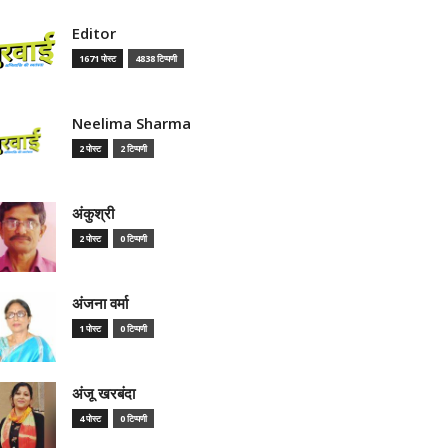
Editor
1671 पोस्ट
4838 टिप्पणी
Neelima Sharma
2 पोस्ट
2 टिप्पणी
अंकुश्री
2 पोस्ट
0 टिप्पणी
अंजना वर्मा
1 पोस्ट
0 टिप्पणी
अंजू खरबंदा
4 पोस्ट
0 टिप्पणी