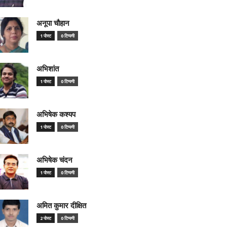
अनूपा चौहान
1 पोस्ट
0 टिप्पणी
अभिशांत
1 पोस्ट
0 टिप्पणी
अभिषेक कश्यप
1 पोस्ट
0 टिप्पणी
अभिषेक चंदन
1 पोस्ट
0 टिप्पणी
अमित कुमार दीक्षित
2 पोस्ट
0 टिप्पणी