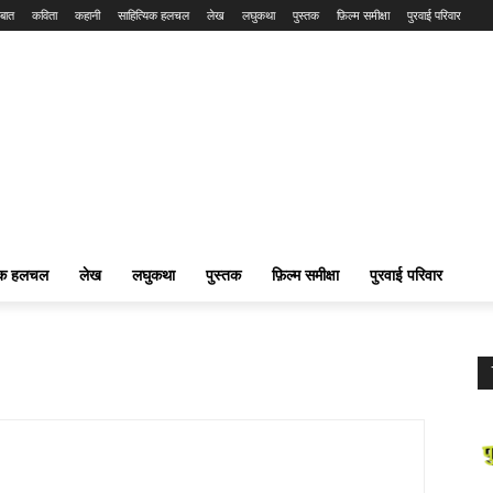
बात
कविता
कहानी
साहित्यिक हलचल
लेख
लघुकथा
पुस्तक
फ़िल्म समीक्षा
पुरवाई परिवार
यिक हलचल
लेख
लघुकथा
पुस्तक
फ़िल्म समीक्षा
पुरवाई परिवार