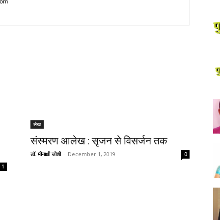
com
लेख
संस्मरण आलेख : सृजन से विसर्जन तक
डॉ. मीनाक्षी जोशी
-
December 1, 2019
0
1