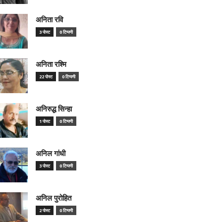
अनिता रवि
3 पोस्ट
0 टिप्पणी
अनिता रश्मि
22 पोस्ट
0 टिप्पणी
अनिरुद्ध सिन्हा
1 पोस्ट
0 टिप्पणी
अनिल गांधी
3 पोस्ट
0 टिप्पणी
अनिल पुरोहित
2 पोस्ट
0 टिप्पणी