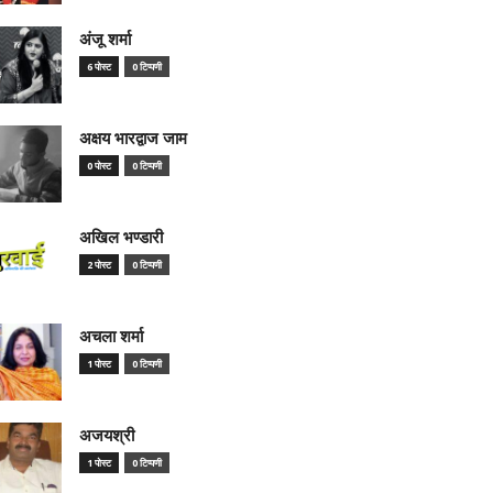
अंजू शर्मा
6 पोस्ट
0 टिप्पणी
अक्षय भारद्वाज जाम
0 पोस्ट
0 टिप्पणी
अखिल भण्डारी
2 पोस्ट
0 टिप्पणी
अचला शर्मा
1 पोस्ट
0 टिप्पणी
अजयश्री
1 पोस्ट
0 टिप्पणी