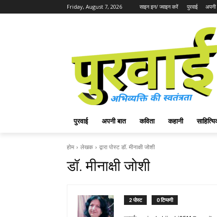
Friday, August 7, 2026
साइन इन/ ज्वाइन करें
पुरवाई
अपनी 
पुरवाई
अपनी बात
कविता
कहानी
साहित्
होम
लेखक
द्वारा पोस्ट डॉ. मीनाक्षी जोशी
डॉ. मीनाक्षी जोशी
2 पोस्ट
0 टिप्पणी