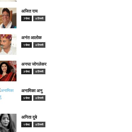
अजित राय
7 पोस्ट
0 टिप्पणी
अनंत आलोक
1 पोस्ट
0 टिप्पणी
अनघा जोगलेकर
3 पोस्ट
0 टिप्पणी
अनामिका अनु
5 पोस्ट
0 टिप्पणी
अनिता दुबे
1 पोस्ट
0 टिप्पणी