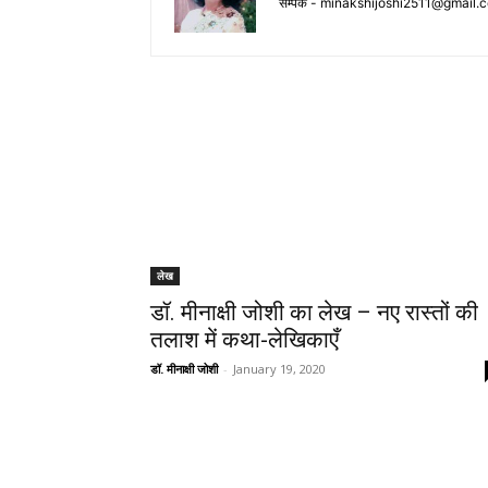
सम्पर्क -
minakshijoshi2511@gmail.
लेख
डॉ. मीनाक्षी जोशी का लेख – नए रास्तों की
तलाश में कथा-लेखिकाएँ
डॉ. मीनाक्षी जोशी
-
January 19, 2020