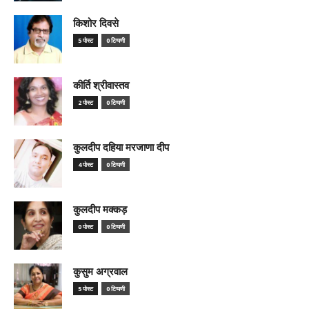
किशोर दिवसे
5 पोस्ट
0 टिप्पणी
कीर्ति श्रीवास्तव
2 पोस्ट
0 टिप्पणी
कुलदीप दहिया मरजाणा दीप
4 पोस्ट
0 टिप्पणी
कुलदीप मक्कड़
0 पोस्ट
0 टिप्पणी
कुसुम अग्रवाल
5 पोस्ट
0 टिप्पणी