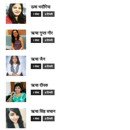
ऊषा भदौरिया
1 पोस्ट
0 टिप्पणी
ऋचा गुप्ता नीर
1 पोस्ट
0 टिप्पणी
ऋचा जैन
1 पोस्ट
0 टिप्पणी
ऋचा दीपक
1 पोस्ट
0 टिप्पणी
ऋचा सिंह सचान
1 पोस्ट
0 टिप्पणी