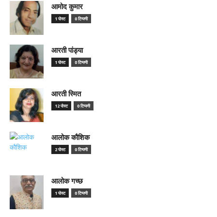
आमोद कुमार
1 पोस्ट
0 टिप्पणी
आरती पांड्या
1 पोस्ट
0 टिप्पणी
आरती स्मित
12 पोस्ट
0 टिप्पणी
आलोक कौशिक
2 पोस्ट
0 टिप्पणी
आलोक गच्छ
1 पोस्ट
0 टिप्पणी