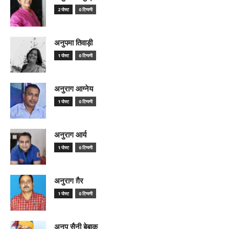
2 पोस्ट
0 टिप्पणी
अनुपमा तिवाड़ी
1 पोस्ट
0 टिप्पणी
अनुराग आग्नेय
1 पोस्ट
0 टिप्पणी
अनुराग आर्य
1 पोस्ट
0 टिप्पणी
अनुराग ग़ैर
1 पोस्ट
0 टिप्पणी
अनूप सैनी बेबाक