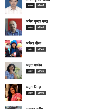
2 पोस्ट
0 टिप्पणी
अमित कुमार मल्ल
8 पोस्ट
0 टिप्पणी
अमिता नीरव
1 पोस्ट
0 टिप्पणी
अमृता पाण्डेय
1 पोस्ट
0 टिप्पणी
अमृता सिन्हा
1 पोस्ट
0 टिप्पणी
अरमान नदीम