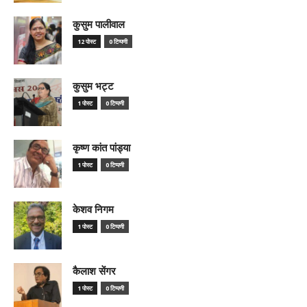
कुसुम पालीवाल
12 पोस्ट
0 टिप्पणी
कुसुम भट्ट
1 पोस्ट
0 टिप्पणी
कृष्ण कांत पांड्या
1 पोस्ट
0 टिप्पणी
केशव निगम
1 पोस्ट
0 टिप्पणी
कैलाश सेंगर
1 पोस्ट
0 टिप्पणी