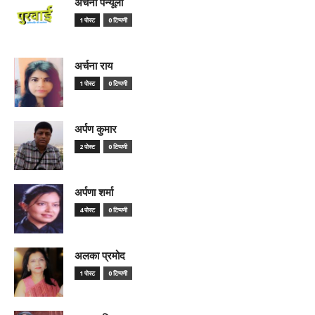
अर्चना पैन्यूली
1 पोस्ट
0 टिप्पणी
अर्चना राय
1 पोस्ट
0 टिप्पणी
अर्पण कुमार
2 पोस्ट
0 टिप्पणी
अर्पणा शर्मा
4 पोस्ट
0 टिप्पणी
अलका प्रमोद
1 पोस्ट
0 टिप्पणी