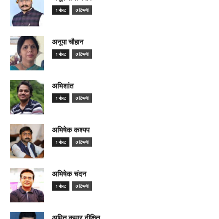
1 पोस्ट
0 टिप्पणी
अनूपा चौहान
1 पोस्ट
0 टिप्पणी
अभिशांत
1 पोस्ट
0 टिप्पणी
अभिषेक कश्यप
1 पोस्ट
0 टिप्पणी
अभिषेक चंदन
1 पोस्ट
0 टिप्पणी
अमित कुमार दीक्षित