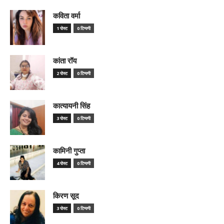
कविता वर्मा
1 पोस्ट
0 टिप्पणी
कांता रॉय
2 पोस्ट
0 टिप्पणी
कात्यायनी सिंह
3 पोस्ट
0 टिप्पणी
कामिनी गुप्ता
4 पोस्ट
0 टिप्पणी
किरण सूद
3 पोस्ट
0 टिप्पणी