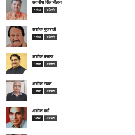
अवनीश सिंह चौहान
1 पोस्ट
0 टिप्पणी
अशोक गुजराती
1 पोस्ट
0 टिप्पणी
अशोक बजाज
1 पोस्ट
0 टिप्पणी
अशोक रावत
1 पोस्ट
0 टिप्पणी
अशोक वर्मा
2 पोस्ट
0 टिप्पणी