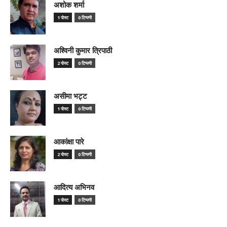
अशोक शर्मा
1 पोस्ट
0 टिप्पणी
अश्विनी कुमार त्रिपाठी
2 पोस्ट
0 टिप्पणी
असीमा भट्ट
1 पोस्ट
0 टिप्पणी
आकांक्षा पारे
2 पोस्ट
0 टिप्पणी
आदित्य अभिनव
1 पोस्ट
0 टिप्पणी