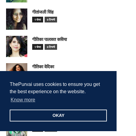
गीतांजली सिंह
1 पोस्ट
0 टिप्पणी
गीतिका पालावत कविया
1 पोस्ट
0 टिप्पणी
गीतिका वेदिका
1 पोस्ट
0 टिप्पणी
ThePurvai uses cookies to ensure you get
the best experience on the website.
गोपाल कौशल
Know more
1 पोस्ट
0 टिप्पणी
OKAY
गोलेंद्र पटेल
2 पोस्ट
0 टिप्पणी