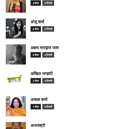
4 पोस्ट
0 टिप्पणी
अंजू शर्मा
6 पोस्ट
0 टिप्पणी
अक्षय भारद्वाज जाम
0 पोस्ट
0 टिप्पणी
अखिल भण्डारी
2 पोस्ट
0 टिप्पणी
अचला शर्मा
1 पोस्ट
0 टिप्पणी
अजयश्री