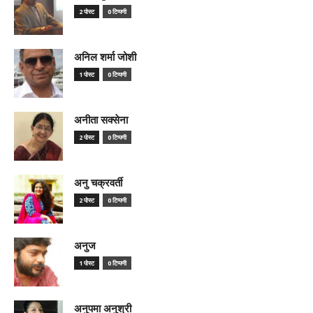
2 पोस्ट
0 टिप्पणी
अनिल शर्मा जोशी
1 पोस्ट
0 टिप्पणी
अनीता सक्सेना
2 पोस्ट
0 टिप्पणी
अनु चक्रवर्ती
2 पोस्ट
0 टिप्पणी
अनुज
1 पोस्ट
0 टिप्पणी
अनुपमा अनुश्री