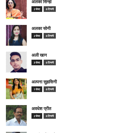
अलका सिन्हा
2 पोस्ट
0 टिप्पणी
अलका सोनी
2 पोस्ट
0 टिप्पणी
अली खान
3 पोस्ट
0 टिप्पणी
अल्पना सुहासिनी
1 पोस्ट
0 टिप्पणी
अवधेश प्रीत
2 पोस्ट
0 टिप्पणी