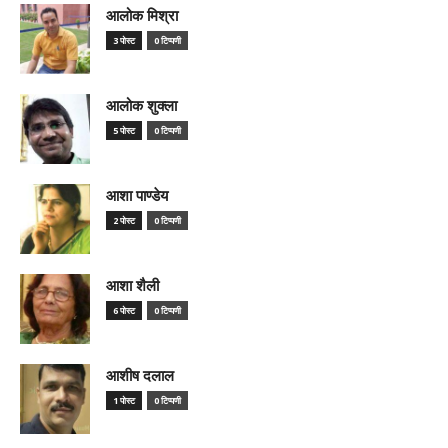
आलोक मिश्रा
3 पोस्ट
0 टिप्पणी
आलोक शुक्ला
5 पोस्ट
0 टिप्पणी
आशा पाण्डेय
2 पोस्ट
0 टिप्पणी
आशा शैली
6 पोस्ट
0 टिप्पणी
आशीष दलाल
1 पोस्ट
0 टिप्पणी