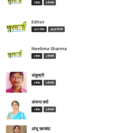
7 पोस्ट
0 टिप्पणी
Editor
1671 पोस्ट
4838 टिप्पणी
Neelima Sharma
2 पोस्ट
2 टिप्पणी
अंकुश्री
2 पोस्ट
0 टिप्पणी
अंजना वर्मा
1 पोस्ट
0 टिप्पणी
अंजू खरबंदा