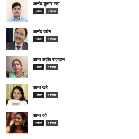
आनंद कुमार राय
2 पोस्ट
0 टिप्पणी
आनंद वर्धन
2 पोस्ट
0 टिप्पणी
आभा अदीब राज़दान
1 पोस्ट
0 टिप्पणी
आभा खरे
1 पोस्ट
0 टिप्पणी
आभा दवे
2 पोस्ट
0 टिप्पणी