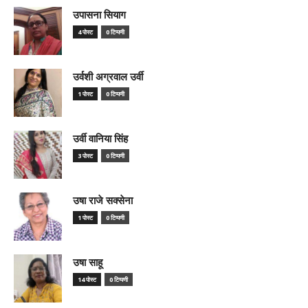
उपासना सियाग
4 पोस्ट
0 टिप्पणी
उर्वशी अग्रवाल उर्वी
1 पोस्ट
0 टिप्पणी
उर्वी वानिया सिंह
3 पोस्ट
0 टिप्पणी
उषा राजे सक्सेना
1 पोस्ट
0 टिप्पणी
उषा साहू
14 पोस्ट
0 टिप्पणी