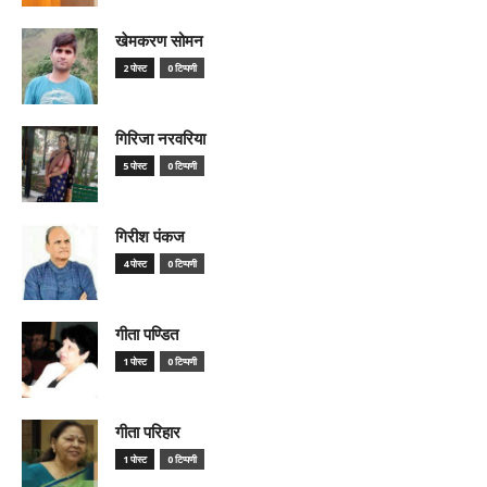
खेमकरण सोमन
2 पोस्ट
0 टिप्पणी
गिरिजा नरवरिया
5 पोस्ट
0 टिप्पणी
गिरीश पंकज
4 पोस्ट
0 टिप्पणी
गीता पण्डित
1 पोस्ट
0 टिप्पणी
गीता परिहार
1 पोस्ट
0 टिप्पणी