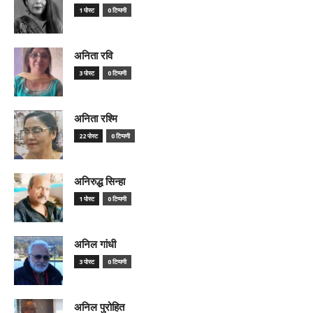
1 पोस्ट
0 टिप्पणी
अनिता रवि
3 पोस्ट
0 टिप्पणी
अनिता रश्मि
22 पोस्ट
0 टिप्पणी
अनिरुद्ध सिन्हा
1 पोस्ट
0 टिप्पणी
अनिल गांधी
3 पोस्ट
0 टिप्पणी
अनिल पुरोहित