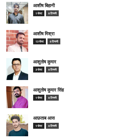
आशीष बिहानी
1 पोस्ट
0 टिप्पणी
आशीष मिश्रा
13 पोस्ट
0 टिप्पणी
आशुतोष कुमार
3 पोस्ट
0 टिप्पणी
आशुतोष कुमार सिंह
1 पोस्ट
0 टिप्पणी
आफ़ताब आस
1 पोस्ट
0 टिप्पणी