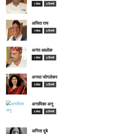
1 पोस्ट
0 टिप्पणी
अजित राय
7 पोस्ट
0 टिप्पणी
अनंत आलोक
1 पोस्ट
0 टिप्पणी
अनघा जोगलेकर
3 पोस्ट
0 टिप्पणी
अनामिका अनु
5 पोस्ट
0 टिप्पणी
अनिता दुबे