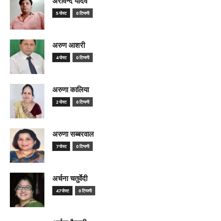
अरविन्द यादव
5 पोस्ट
0 टिप्पणी
अरुण आशरी
4 पोस्ट
0 टिप्पणी
अरुणा कालिया
2 पोस्ट
0 टिप्पणी
अरुणा सब्बरवाल
7 पोस्ट
0 टिप्पणी
अर्चना चतुर्वेदी
47 पोस्ट
0 टिप्पणी