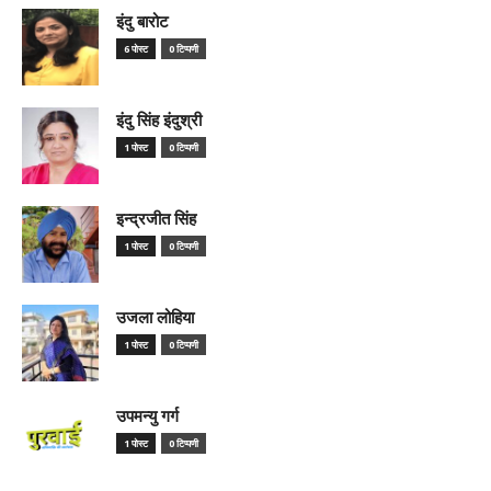
इंदु बारोट
6 पोस्ट
0 टिप्पणी
इंदु सिंह इंदुश्री
1 पोस्ट
0 टिप्पणी
इन्द्रजीत सिंह
1 पोस्ट
0 टिप्पणी
उजला लोहिया
1 पोस्ट
0 टिप्पणी
उपमन्यु गर्ग
1 पोस्ट
0 टिप्पणी