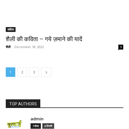
कविता
शैली की कविता – गये ज़माने की यादें
शैली
-
December 18, 2022
3
1
2
3
TOP AUTHORS
admin
7 पोस्ट
0 टिप्पणी