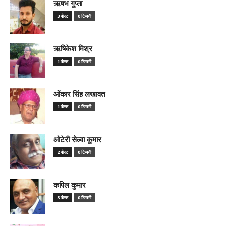
ऋषभ गुप्ता
3 पोस्ट
0 टिप्पणी
ऋषिकेश मिश्र
1 पोस्ट
0 टिप्पणी
ओंकार सिंह लखावत
1 पोस्ट
0 टिप्पणी
ओटेरी सेल्वा कुमार
2 पोस्ट
0 टिप्पणी
कपिल कुमार
3 पोस्ट
0 टिप्पणी