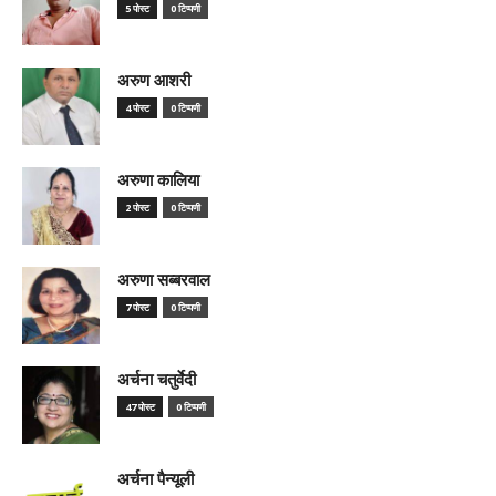
5 पोस्ट
0 टिप्पणी
अरुण आशरी
4 पोस्ट
0 टिप्पणी
अरुणा कालिया
2 पोस्ट
0 टिप्पणी
अरुणा सब्बरवाल
7 पोस्ट
0 टिप्पणी
अर्चना चतुर्वेदी
47 पोस्ट
0 टिप्पणी
अर्चना पैन्यूली