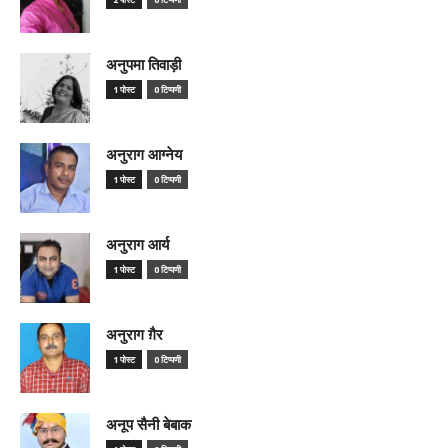
अनुपमा तिवाड़ी
1 पोस्ट
0 टिप्पणी
अनुराग आग्नेय
1 पोस्ट
0 टिप्पणी
अनुराग आर्य
1 पोस्ट
0 टिप्पणी
अनुराग ग़ैर
1 पोस्ट
0 टिप्पणी
अनूप सैनी बेबाक