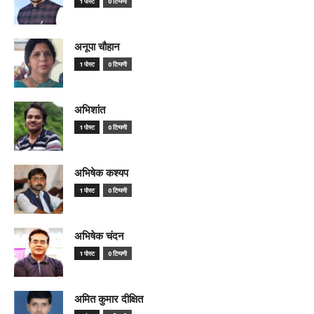
1 पोस्ट
0 टिप्पणी
अनूपा चौहान
1 पोस्ट
0 टिप्पणी
अभिशांत
1 पोस्ट
0 टिप्पणी
अभिषेक कश्यप
1 पोस्ट
0 टिप्पणी
अभिषेक चंदन
1 पोस्ट
0 टिप्पणी
अमित कुमार दीक्षित