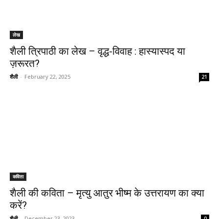
लेख
शैली त्रिपाठी का लेख – वृद्ध-विवाह : हास्यास्पद या
ज़रूरत?
शैली
-
February 22, 2025
21
कविता
शैली की कविता – मृत्यु आतुर भीष्म के उत्तरायण का क्या
करें?
शैली
-
December 23, 2023
0