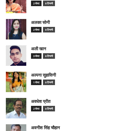
2 पोस्ट
0 टिप्पणी
अलका सोनी
2 पोस्ट
0 टिप्पणी
अली खान
3 पोस्ट
0 टिप्पणी
अल्पना सुहासिनी
1 पोस्ट
0 टिप्पणी
अवधेश प्रीत
2 पोस्ट
0 टिप्पणी
अवनीश सिंह चौहान