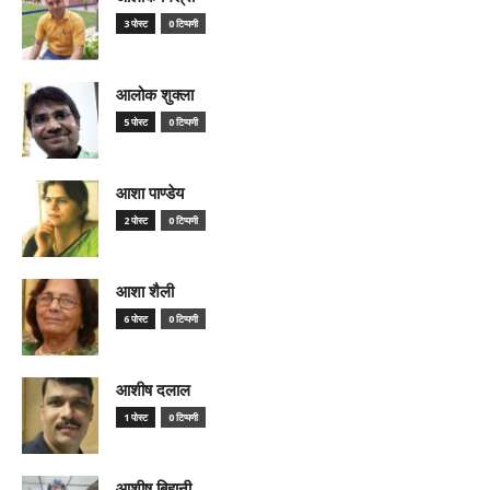
3 पोस्ट
0 टिप्पणी
आलोक शुक्ला
5 पोस्ट
0 टिप्पणी
आशा पाण्डेय
2 पोस्ट
0 टिप्पणी
आशा शैली
6 पोस्ट
0 टिप्पणी
आशीष दलाल
1 पोस्ट
0 टिप्पणी
आशीष बिहानी