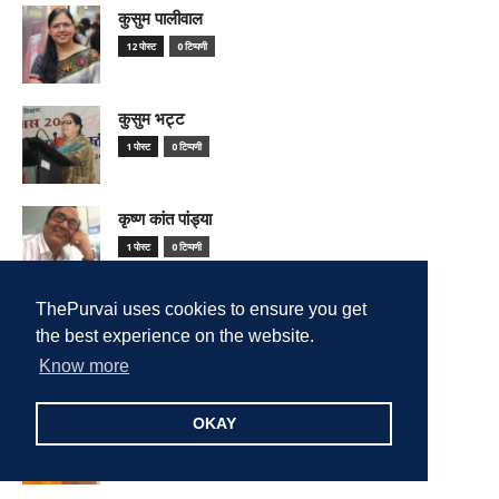
कुसुम पालीवाल
12 पोस्ट
0 टिप्पणी
कुसुम भट्ट
1 पोस्ट
0 टिप्पणी
कृष्ण कांत पांड्या
1 पोस्ट
0 टिप्पणी
ThePurvai uses cookies to ensure you get
केशव निगम
the best experience on the website.
1 पोस्ट
0 टिप्पणी
Know more
कैलाश सेंगर
OKAY
1 पोस्ट
0 टिप्पणी