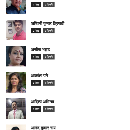
1 पोस्ट
0 टिप्पणी
अश्विनी कुमार त्रिपाठी
2 पोस्ट
0 टिप्पणी
असीमा भट्ट
1 पोस्ट
0 टिप्पणी
आकांक्षा पारे
2 पोस्ट
0 टिप्पणी
आदित्य अभिनव
1 पोस्ट
0 टिप्पणी
आनंद कुमार राय