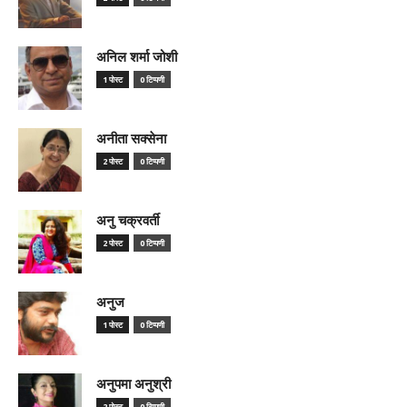
अनिल शर्मा जोशी
1 पोस्ट
0 टिप्पणी
अनीता सक्सेना
2 पोस्ट
0 टिप्पणी
अनु चक्रवर्ती
2 पोस्ट
0 टिप्पणी
अनुज
1 पोस्ट
0 टिप्पणी
अनुपमा अनुश्री
2 पोस्ट
0 टिप्पणी