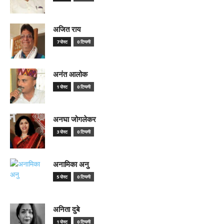
अजित राय
7 पोस्ट
0 टिप्पणी
अनंत आलोक
1 पोस्ट
0 टिप्पणी
अनघा जोगलेकर
3 पोस्ट
0 टिप्पणी
अनामिका अनु
5 पोस्ट
0 टिप्पणी
अनिता दुबे
1 पोस्ट
0 टिप्पणी