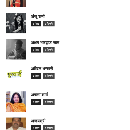
अंजू शर्मा
6 पोस्ट
0 टिप्पणी
अक्षय भारद्वाज जाम
0 पोस्ट
0 टिप्पणी
अखिल भण्डारी
2 पोस्ट
0 टिप्पणी
अचला शर्मा
1 पोस्ट
0 टिप्पणी
अजयश्री
1 पोस्ट
0 टिप्पणी