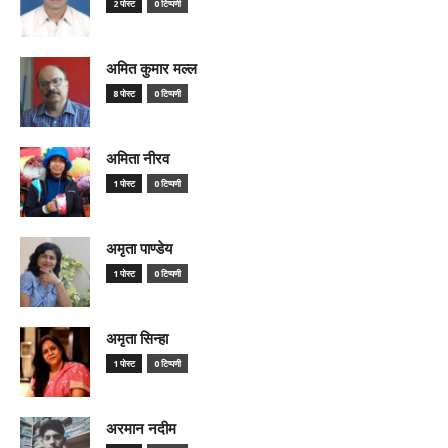
2 पोस्ट
0 टिप्पणी
अमित कुमार मल्ल
8 पोस्ट
0 टिप्पणी
अमिता नीरव
1 पोस्ट
0 टिप्पणी
अमृता पाण्डेय
1 पोस्ट
0 टिप्पणी
अमृता सिन्हा
1 पोस्ट
0 टिप्पणी
अरमान नदीम