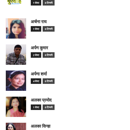
1 पोस्ट
0 टिप्पणी
अर्चना राय
1 पोस्ट
0 टिप्पणी
अर्पण कुमार
2 पोस्ट
0 टिप्पणी
अर्पणा शर्मा
4 पोस्ट
0 टिप्पणी
अलका प्रमोद
1 पोस्ट
0 टिप्पणी
अलका सिन्हा