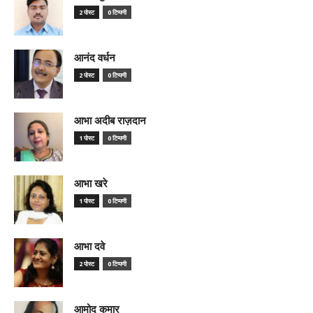
2 पोस्ट
0 टिप्पणी
आनंद वर्धन
2 पोस्ट
0 टिप्पणी
आभा अदीब राज़दान
1 पोस्ट
0 टिप्पणी
आभा खरे
1 पोस्ट
0 टिप्पणी
आभा दवे
2 पोस्ट
0 टिप्पणी
आमोद कुमार