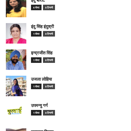
6 पोस्ट
0 टिप्पणी
इंदु सिंह इंदुश्री
1 पोस्ट
0 टिप्पणी
इन्द्रजीत सिंह
1 पोस्ट
0 टिप्पणी
उजला लोहिया
1 पोस्ट
0 टिप्पणी
उपमन्यु गर्ग
1 पोस्ट
0 टिप्पणी