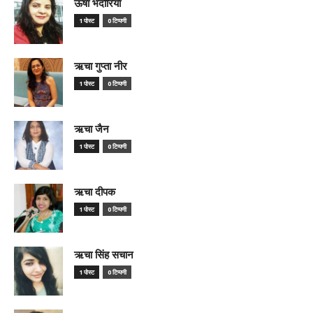
ऊषा भदौरिया
1 पोस्ट
0 टिप्पणी
ऋचा गुप्ता नीर
1 पोस्ट
0 टिप्पणी
ऋचा जैन
1 पोस्ट
0 टिप्पणी
ऋचा दीपक
1 पोस्ट
0 टिप्पणी
ऋचा सिंह सचान
1 पोस्ट
0 टिप्पणी