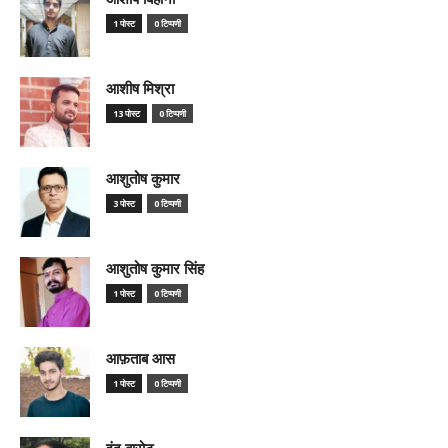
1 पोस्ट
0 टिप्पणी
आशीष मिश्रा
13 पोस्ट
0 टिप्पणी
आशुतोष कुमार
3 पोस्ट
0 टिप्पणी
आशुतोष कुमार सिंह
1 पोस्ट
0 टिप्पणी
आफ़ताब आस
1 पोस्ट
0 टिप्पणी
इंदु बारोट