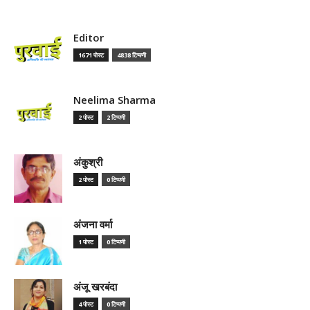
Editor
1671 पोस्ट
4838 टिप्पणी
Neelima Sharma
2 पोस्ट
2 टिप्पणी
अंकुश्री
2 पोस्ट
0 टिप्पणी
अंजना वर्मा
1 पोस्ट
0 टिप्पणी
अंजू खरबंदा
4 पोस्ट
0 टिप्पणी