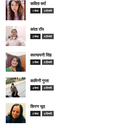
कविता वर्मा
1 पोस्ट
0 टिप्पणी
कांता रॉय
2 पोस्ट
0 टिप्पणी
कात्यायनी सिंह
3 पोस्ट
0 टिप्पणी
कामिनी गुप्ता
4 पोस्ट
0 टिप्पणी
किरण सूद
3 पोस्ट
0 टिप्पणी