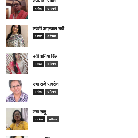
उपासना सियाग
4 पोस्ट
0 टिप्पणी
उर्वशी अग्रवाल उर्वी
1 पोस्ट
0 टिप्पणी
उर्वी वानिया सिंह
3 पोस्ट
0 टिप्पणी
उषा राजे सक्सेना
1 पोस्ट
0 टिप्पणी
उषा साहू
14 पोस्ट
0 टिप्पणी