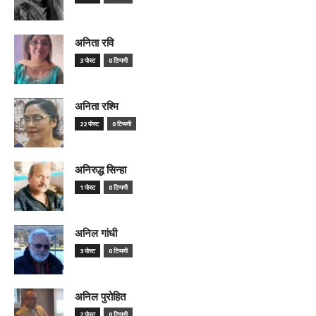
अनिता रवि
3 पोस्ट
0 टिप्पणी
अनिता रश्मि
22 पोस्ट
0 टिप्पणी
अनिरुद्ध सिन्हा
1 पोस्ट
0 टिप्पणी
अनिल गांधी
3 पोस्ट
0 टिप्पणी
अनिल पुरोहित
2 पोस्ट
0 टिप्पणी