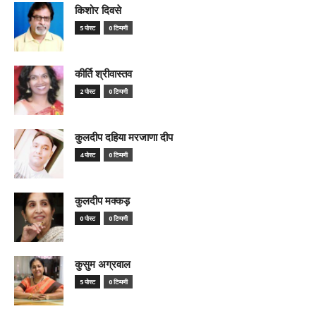
किशोर दिवसे
5 पोस्ट
0 टिप्पणी
कीर्ति श्रीवास्तव
2 पोस्ट
0 टिप्पणी
कुलदीप दहिया मरजाणा दीप
4 पोस्ट
0 टिप्पणी
कुलदीप मक्कड़
0 पोस्ट
0 टिप्पणी
कुसुम अग्रवाल
5 पोस्ट
0 टिप्पणी