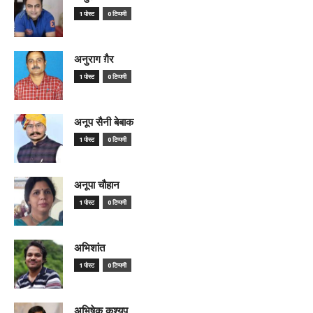
1 पोस्ट
0 टिप्पणी
अनुराग ग़ैर
1 पोस्ट
0 टिप्पणी
अनूप सैनी बेबाक
1 पोस्ट
0 टिप्पणी
अनूपा चौहान
1 पोस्ट
0 टिप्पणी
अभिशांत
1 पोस्ट
0 टिप्पणी
अभिषेक कश्यप