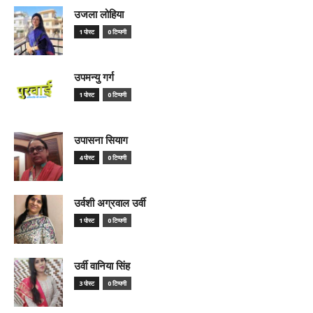
उजला लोहिया
1 पोस्ट
0 टिप्पणी
उपमन्यु गर्ग
1 पोस्ट
0 टिप्पणी
उपासना सियाग
4 पोस्ट
0 टिप्पणी
उर्वशी अग्रवाल उर्वी
1 पोस्ट
0 टिप्पणी
उर्वी वानिया सिंह
3 पोस्ट
0 टिप्पणी