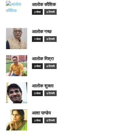
आलोक कौशिक
2 पोस्ट
0 टिप्पणी
आलोक गच्छ
1 पोस्ट
0 टिप्पणी
आलोक मिश्रा
3 पोस्ट
0 टिप्पणी
आलोक शुक्ला
5 पोस्ट
0 टिप्पणी
आशा पाण्डेय
2 पोस्ट
0 टिप्पणी