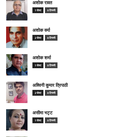
अशोक रावत
1 पोस्ट
0 टिप्पणी
अशोक वर्मा
2 पोस्ट
0 टिप्पणी
अशोक शर्मा
1 पोस्ट
0 टिप्पणी
अश्विनी कुमार त्रिपाठी
2 पोस्ट
0 टिप्पणी
असीमा भट्ट
1 पोस्ट
0 टिप्पणी