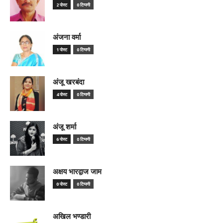
2 पोस्ट
0 टिप्पणी
अंजना वर्मा
1 पोस्ट
0 टिप्पणी
अंजू खरबंदा
4 पोस्ट
0 टिप्पणी
अंजू शर्मा
6 पोस्ट
0 टिप्पणी
अक्षय भारद्वाज जाम
0 पोस्ट
0 टिप्पणी
अखिल भण्डारी