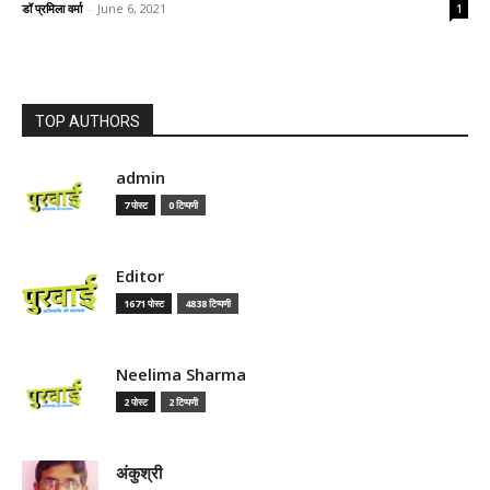
डॉ प्रमिला वर्मा
-
June 6, 2021
1
TOP AUTHORS
admin
7 पोस्ट
0 टिप्पणी
Editor
1671 पोस्ट
4838 टिप्पणी
Neelima Sharma
2 पोस्ट
2 टिप्पणी
अंकुश्री