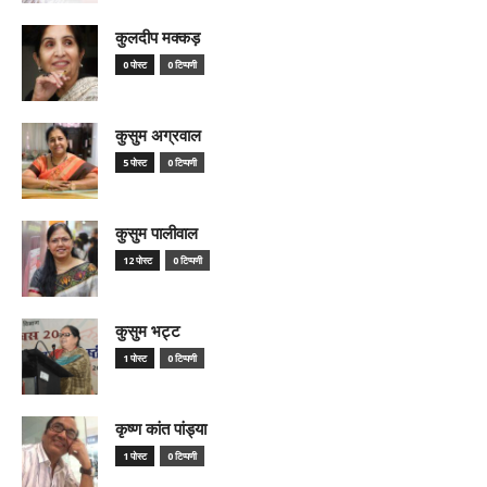
कुलदीप मक्कड़
0 पोस्ट
0 टिप्पणी
कुसुम अग्रवाल
5 पोस्ट
0 टिप्पणी
कुसुम पालीवाल
12 पोस्ट
0 टिप्पणी
कुसुम भट्ट
1 पोस्ट
0 टिप्पणी
कृष्ण कांत पांड्या
1 पोस्ट
0 टिप्पणी