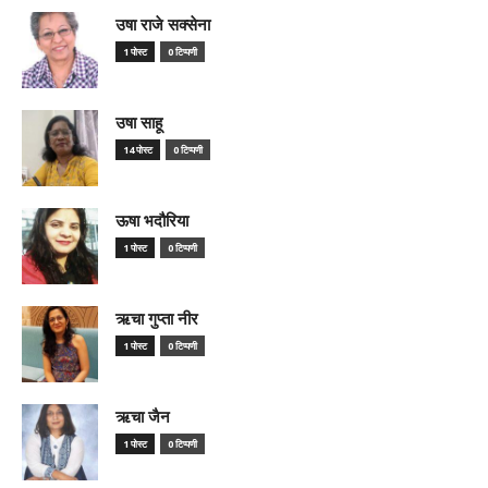
उषा राजे सक्सेना
1 पोस्ट
0 टिप्पणी
उषा साहू
14 पोस्ट
0 टिप्पणी
ऊषा भदौरिया
1 पोस्ट
0 टिप्पणी
ऋचा गुप्ता नीर
1 पोस्ट
0 टिप्पणी
ऋचा जैन
1 पोस्ट
0 टिप्पणी