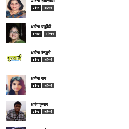
अरुणा सब्बरवाल
7 पोस्ट
0 टिप्पणी
अर्चना चतुर्वेदी
47 पोस्ट
0 टिप्पणी
अर्चना पैन्यूली
1 पोस्ट
0 टिप्पणी
अर्चना राय
1 पोस्ट
0 टिप्पणी
अर्पण कुमार
2 पोस्ट
0 टिप्पणी