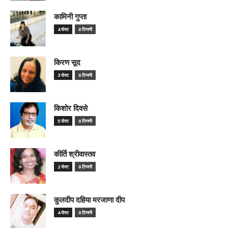
कामिनी गुप्ता
4 पोस्ट
0 टिप्पणी
किरण सूद
3 पोस्ट
0 टिप्पणी
किशोर दिवसे
5 पोस्ट
0 टिप्पणी
कीर्ति श्रीवास्तव
2 पोस्ट
0 टिप्पणी
कुलदीप दहिया मरजाणा दीप
4 पोस्ट
0 टिप्पणी