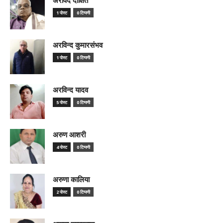
1 पोस्ट
0 टिप्पणी
अरविन्द कुमारसंभव
1 पोस्ट
0 टिप्पणी
अरविन्द यादव
5 पोस्ट
0 टिप्पणी
अरुण आशरी
4 पोस्ट
0 टिप्पणी
अरुणा कालिया
2 पोस्ट
0 टिप्पणी