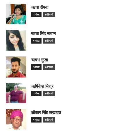
ऋचा दीपक
1 पोस्ट
0 टिप्पणी
ऋचा सिंह सचान
1 पोस्ट
0 टिप्पणी
ऋषभ गुप्ता
3 पोस्ट
0 टिप्पणी
ऋषिकेश मिश्र
1 पोस्ट
0 टिप्पणी
ओंकार सिंह लखावत
1 पोस्ट
0 टिप्पणी