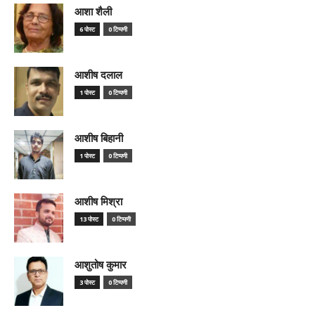
आशा शैली
6 पोस्ट
0 टिप्पणी
आशीष दलाल
1 पोस्ट
0 टिप्पणी
आशीष बिहानी
1 पोस्ट
0 टिप्पणी
आशीष मिश्रा
13 पोस्ट
0 टिप्पणी
आशुतोष कुमार
3 पोस्ट
0 टिप्पणी