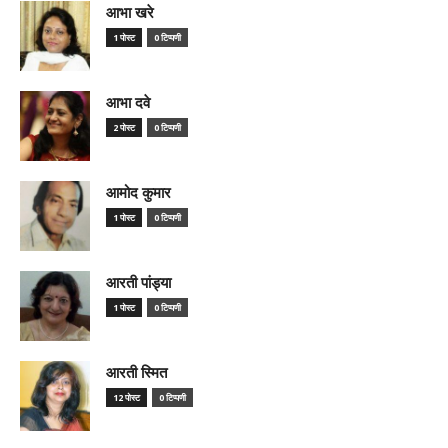
आभा खरे
1 पोस्ट
0 टिप्पणी
आभा दवे
2 पोस्ट
0 टिप्पणी
आमोद कुमार
1 पोस्ट
0 टिप्पणी
आरती पांड्या
1 पोस्ट
0 टिप्पणी
आरती स्मित
12 पोस्ट
0 टिप्पणी