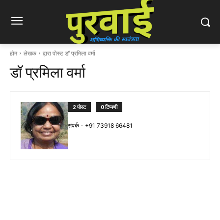
होम
लेखक
द्वारा पोस्ट डॉ प्रमिला वर्मा
डॉ प्रमिला वर्मा
2 पोस्ट
0 टिप्पणी
संपर्क - +91 73918 66481