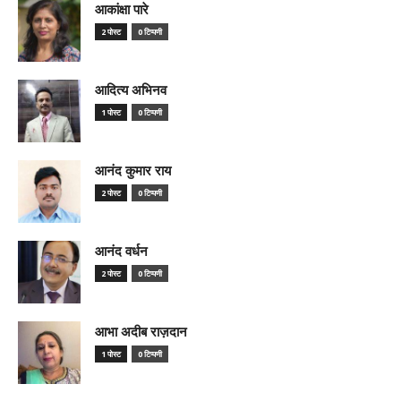
आकांक्षा पारे
2 पोस्ट
0 टिप्पणी
आदित्य अभिनव
1 पोस्ट
0 टिप्पणी
आनंद कुमार राय
2 पोस्ट
0 टिप्पणी
आनंद वर्धन
2 पोस्ट
0 टिप्पणी
आभा अदीब राज़दान
1 पोस्ट
0 टिप्पणी