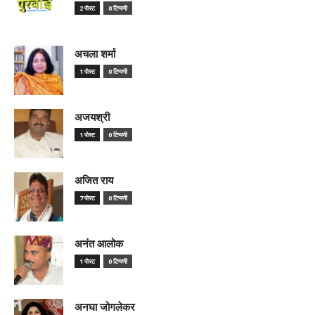
2 पोस्ट
0 टिप्पणी
अचला शर्मा
1 पोस्ट
0 टिप्पणी
अजयश्री
1 पोस्ट
0 टिप्पणी
अजित राय
7 पोस्ट
0 टिप्पणी
अनंत आलोक
1 पोस्ट
0 टिप्पणी
अनघा जोगलेकर