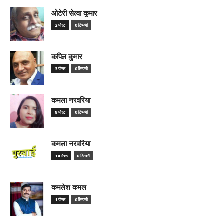
ओटेरी सेल्वा कुमार
2 पोस्ट
0 टिप्पणी
कपिल कुमार
3 पोस्ट
0 टिप्पणी
कमला नरवरिया
8 पोस्ट
0 टिप्पणी
कमला नरवरिया
14 पोस्ट
0 टिप्पणी
कमलेश कमल
1 पोस्ट
0 टिप्पणी