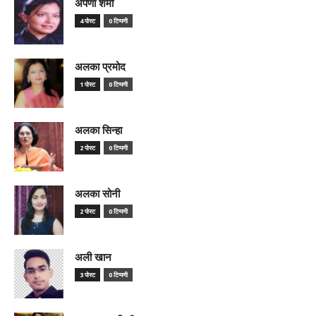
अर्पणा शर्मा
4 पोस्ट
0 टिप्पणी
अलका प्रमोद
1 पोस्ट
0 टिप्पणी
अलका सिन्हा
2 पोस्ट
0 टिप्पणी
अलका सोनी
2 पोस्ट
0 टिप्पणी
अली खान
3 पोस्ट
0 टिप्पणी