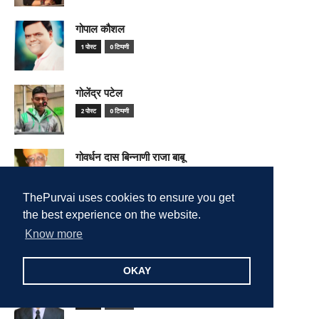
गोपाल कौशल
1 पोस्ट
0 टिप्पणी
गोलेंद्र पटेल
2 पोस्ट
0 टिप्पणी
गोवर्धन दास बिन्नाणी राजा बाबू
3 पोस्ट
0 टिप्पणी
ThePurvai uses cookies to ensure you get
the best experience on the website.
गोविंद उपाध्याय
Know more
1 पोस्ट
0 टिप्पणी
OKAY
गोविन्द भारद्वाज
2 पोस्ट
0 टिप्पणी