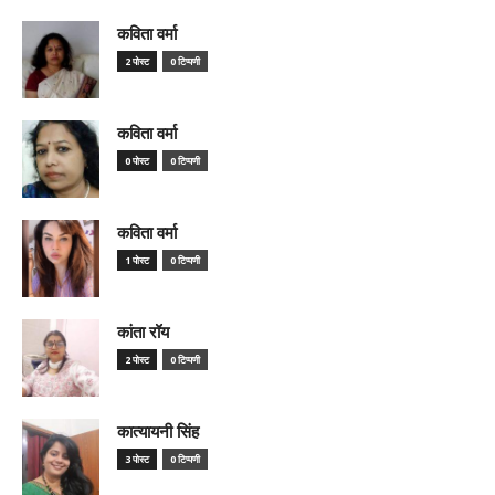
कविता वर्मा
2 पोस्ट
0 टिप्पणी
कविता वर्मा
0 पोस्ट
0 टिप्पणी
कविता वर्मा
1 पोस्ट
0 टिप्पणी
कांता रॉय
2 पोस्ट
0 टिप्पणी
कात्यायनी सिंह
3 पोस्ट
0 टिप्पणी