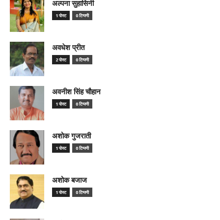
अल्पना सुहासिनी
1 पोस्ट
0 टिप्पणी
अवधेश प्रीत
2 पोस्ट
0 टिप्पणी
अवनीश सिंह चौहान
1 पोस्ट
0 टिप्पणी
अशोक गुजराती
1 पोस्ट
0 टिप्पणी
अशोक बजाज
1 पोस्ट
0 टिप्पणी