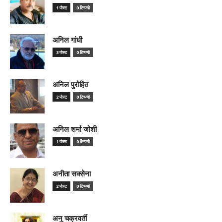
1 पोस्ट
0 टिप्पणी
अनिल गांधी
3 पोस्ट
0 टिप्पणी
अनिल पुरोहित
2 पोस्ट
0 टिप्पणी
अनिल शर्मा जोशी
1 पोस्ट
0 टिप्पणी
अनीता सक्सेना
2 पोस्ट
0 टिप्पणी
अनु चक्रवर्ती