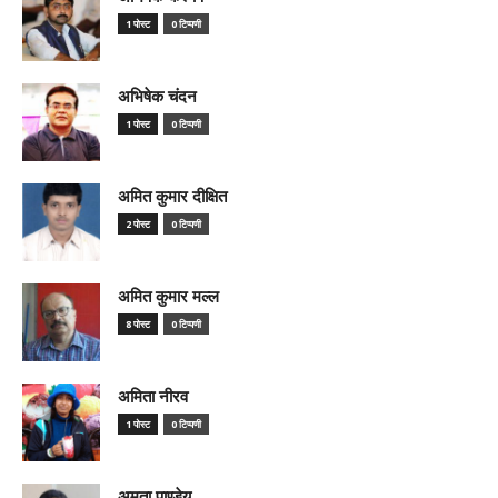
1 पोस्ट
0 टिप्पणी
अभिषेक चंदन
1 पोस्ट
0 टिप्पणी
अमित कुमार दीक्षित
2 पोस्ट
0 टिप्पणी
अमित कुमार मल्ल
8 पोस्ट
0 टिप्पणी
अमिता नीरव
1 पोस्ट
0 टिप्पणी
अमृता पाण्डेय