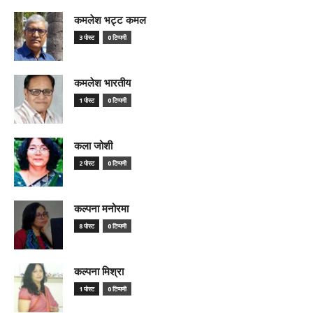
कमलेश भट्ट कमल
3 पोस्ट
0 टिप्पणी
कमलेश भारतीय
1 पोस्ट
0 टिप्पणी
कला जोशी
2 पोस्ट
0 टिप्पणी
कल्पना मनोरमा
8 पोस्ट
0 टिप्पणी
कल्पना मिश्रा
1 पोस्ट
0 टिप्पणी