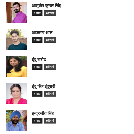
आशुतोष कुमार सिंह
1 पोस्ट
0 टिप्पणी
आफ़ताब आस
1 पोस्ट
0 टिप्पणी
इंदु बारोट
6 पोस्ट
0 टिप्पणी
इंदु सिंह इंदुश्री
1 पोस्ट
0 टिप्पणी
इन्द्रजीत सिंह
1 पोस्ट
0 टिप्पणी