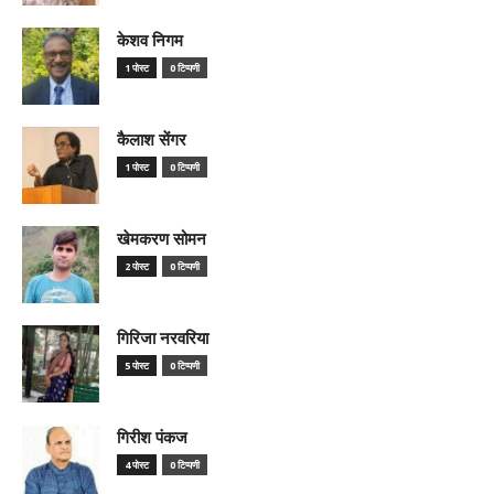
केशव निगम
1 पोस्ट
0 टिप्पणी
कैलाश सेंगर
1 पोस्ट
0 टिप्पणी
खेमकरण सोमन
2 पोस्ट
0 टिप्पणी
गिरिजा नरवरिया
5 पोस्ट
0 टिप्पणी
गिरीश पंकज
4 पोस्ट
0 टिप्पणी