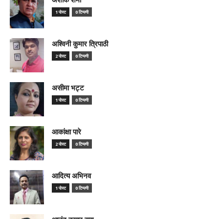
1 पोस्ट
0 टिप्पणी
अश्विनी कुमार त्रिपाठी
2 पोस्ट
0 टिप्पणी
असीमा भट्ट
1 पोस्ट
0 टिप्पणी
आकांक्षा पारे
2 पोस्ट
0 टिप्पणी
आदित्य अभिनव
1 पोस्ट
0 टिप्पणी