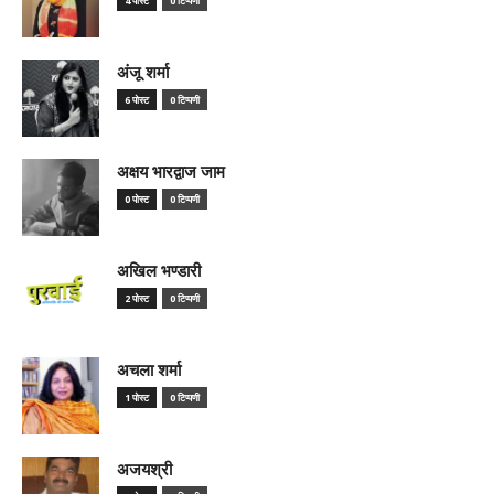
4 पोस्ट
0 टिप्पणी
अंजू शर्मा
6 पोस्ट
0 टिप्पणी
अक्षय भारद्वाज जाम
0 पोस्ट
0 टिप्पणी
अखिल भण्डारी
2 पोस्ट
0 टिप्पणी
अचला शर्मा
1 पोस्ट
0 टिप्पणी
अजयश्री