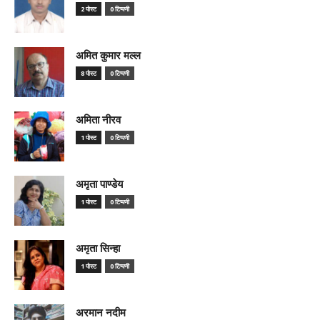
2 पोस्ट
0 टिप्पणी
अमित कुमार मल्ल
8 पोस्ट
0 टिप्पणी
अमिता नीरव
1 पोस्ट
0 टिप्पणी
अमृता पाण्डेय
1 पोस्ट
0 टिप्पणी
अमृता सिन्हा
1 पोस्ट
0 टिप्पणी
अरमान नदीम