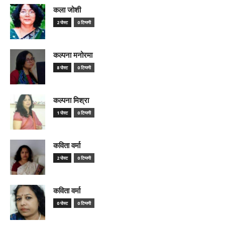
कला जोशी
2 पोस्ट
0 टिप्पणी
कल्पना मनोरमा
8 पोस्ट
0 टिप्पणी
कल्पना मिश्रा
1 पोस्ट
0 टिप्पणी
कविता वर्मा
2 पोस्ट
0 टिप्पणी
कविता वर्मा
0 पोस्ट
0 टिप्पणी