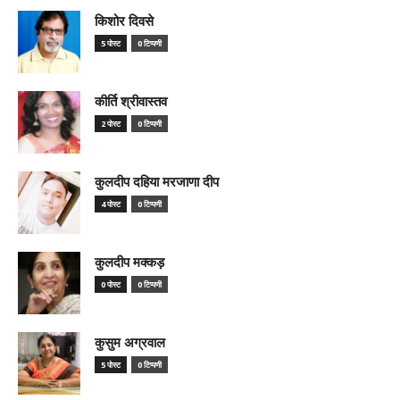
किशोर दिवसे
5 पोस्ट
0 टिप्पणी
कीर्ति श्रीवास्तव
2 पोस्ट
0 टिप्पणी
कुलदीप दहिया मरजाणा दीप
4 पोस्ट
0 टिप्पणी
कुलदीप मक्कड़
0 पोस्ट
0 टिप्पणी
कुसुम अग्रवाल
5 पोस्ट
0 टिप्पणी