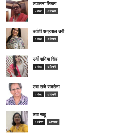
उपासना सियाग
4 पोस्ट
0 टिप्पणी
उर्वशी अग्रवाल उर्वी
1 पोस्ट
0 टिप्पणी
उर्वी वानिया सिंह
3 पोस्ट
0 टिप्पणी
उषा राजे सक्सेना
1 पोस्ट
0 टिप्पणी
उषा साहू
14 पोस्ट
0 टिप्पणी