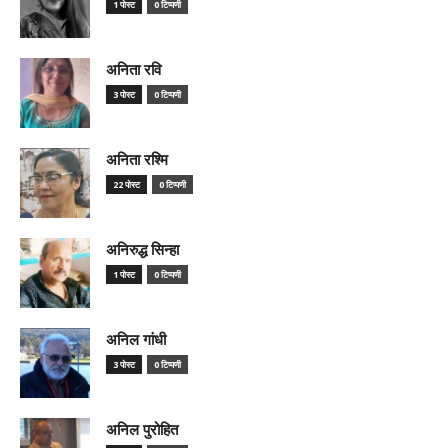
1 पोस्ट
0 टिप्पणी
अनिता रवि
3 पोस्ट
0 टिप्पणी
अनिता रश्मि
22 पोस्ट
0 टिप्पणी
अनिरुद्ध सिन्हा
1 पोस्ट
0 टिप्पणी
अनिल गांधी
3 पोस्ट
0 टिप्पणी
अनिल पुरोहित