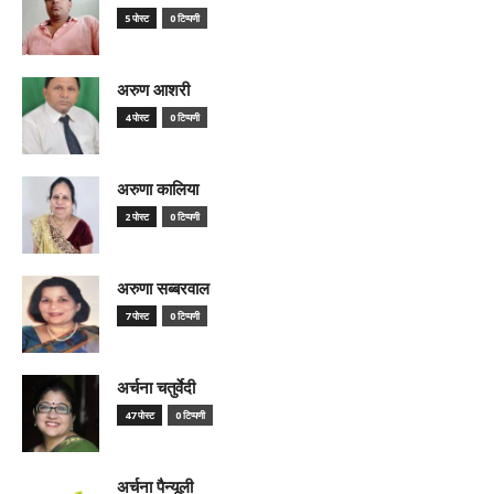
5 पोस्ट
0 टिप्पणी
अरुण आशरी
4 पोस्ट
0 टिप्पणी
अरुणा कालिया
2 पोस्ट
0 टिप्पणी
अरुणा सब्बरवाल
7 पोस्ट
0 टिप्पणी
अर्चना चतुर्वेदी
47 पोस्ट
0 टिप्पणी
अर्चना पैन्यूली