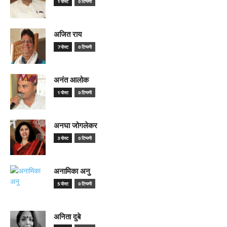
1 पोस्ट
0 टिप्पणी
अजित राय
7 पोस्ट
0 टिप्पणी
अनंत आलोक
1 पोस्ट
0 टिप्पणी
अनघा जोगलेकर
3 पोस्ट
0 टिप्पणी
अनामिका अनु
5 पोस्ट
0 टिप्पणी
अनिता दुबे