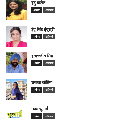
इंदु बारोट
6 पोस्ट
0 टिप्पणी
इंदु सिंह इंदुश्री
1 पोस्ट
0 टिप्पणी
इन्द्रजीत सिंह
1 पोस्ट
0 टिप्पणी
उजला लोहिया
1 पोस्ट
0 टिप्पणी
उपमन्यु गर्ग
1 पोस्ट
0 टिप्पणी