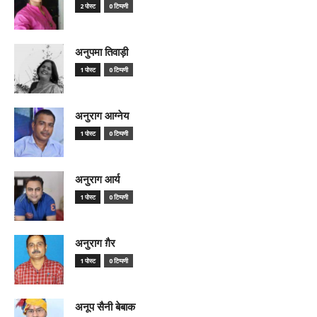
2 पोस्ट
0 टिप्पणी
अनुपमा तिवाड़ी
1 पोस्ट
0 टिप्पणी
अनुराग आग्नेय
1 पोस्ट
0 टिप्पणी
अनुराग आर्य
1 पोस्ट
0 टिप्पणी
अनुराग ग़ैर
1 पोस्ट
0 टिप्पणी
अनूप सैनी बेबाक