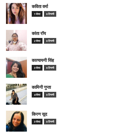
कविता वर्मा
1 पोस्ट
0 टिप्पणी
कांता रॉय
2 पोस्ट
0 टिप्पणी
कात्यायनी सिंह
3 पोस्ट
0 टिप्पणी
कामिनी गुप्ता
4 पोस्ट
0 टिप्पणी
किरण सूद
3 पोस्ट
0 टिप्पणी