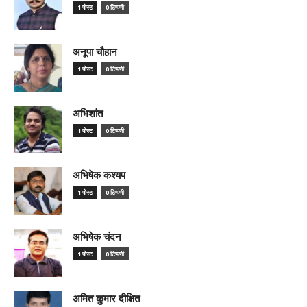
1 पोस्ट
0 टिप्पणी
अनूपा चौहान
1 पोस्ट
0 टिप्पणी
अभिशांत
1 पोस्ट
0 टिप्पणी
अभिषेक कश्यप
1 पोस्ट
0 टिप्पणी
अभिषेक चंदन
1 पोस्ट
0 टिप्पणी
अमित कुमार दीक्षित