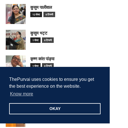
कुसुम पालीवाल
12 पोस्ट
0 टिप्पणी
कुसुम भट्ट
1 पोस्ट
0 टिप्पणी
कृष्ण कांत पांड्या
1 पोस्ट
0 टिप्पणी
ThePurvai uses cookies to ensure you get
केशव निगम
the best experience on the website.
1 पोस्ट
0 टिप्पणी
Know more
OKAY
कैलाश सेंगर
1 पोस्ट
0 टिप्पणी