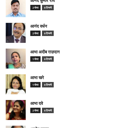
आनंद कुमार राय
2 पोस्ट
0 टिप्पणी
आनंद वर्धन
2 पोस्ट
0 टिप्पणी
आभा अदीब राज़दान
1 पोस्ट
0 टिप्पणी
आभा खरे
1 पोस्ट
0 टिप्पणी
आभा दवे
2 पोस्ट
0 टिप्पणी