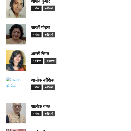
आमोद कुमार
1 पोस्ट
0 टिप्पणी
आरती पांड्या
1 पोस्ट
0 टिप्पणी
आरती स्मित
12 पोस्ट
0 टिप्पणी
आलोक कौशिक
2 पोस्ट
0 टिप्पणी
आलोक गच्छ
1 पोस्ट
0 टिप्पणी