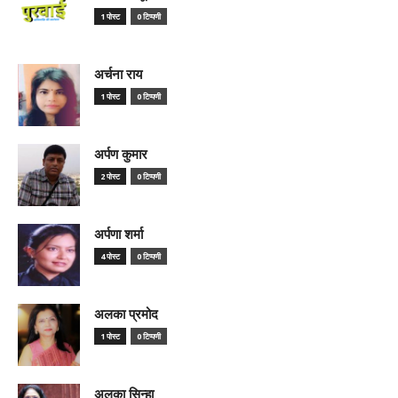
1 पोस्ट
0 टिप्पणी
अर्चना राय
1 पोस्ट
0 टिप्पणी
अर्पण कुमार
2 पोस्ट
0 टिप्पणी
अर्पणा शर्मा
4 पोस्ट
0 टिप्पणी
अलका प्रमोद
1 पोस्ट
0 टिप्पणी
अलका सिन्हा