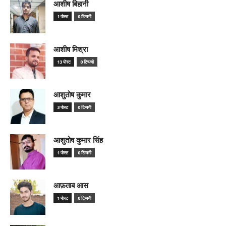
आशीष बिहानी
1 पोस्ट
0 टिप्पणी
आशीष मिश्रा
13 पोस्ट
0 टिप्पणी
आशुतोष कुमार
3 पोस्ट
0 टिप्पणी
आशुतोष कुमार सिंह
1 पोस्ट
0 टिप्पणी
आफ़ताब आस
1 पोस्ट
0 टिप्पणी