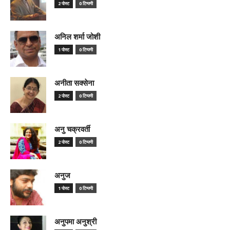
2 पोस्ट
0 टिप्पणी
अनिल शर्मा जोशी
1 पोस्ट
0 टिप्पणी
अनीता सक्सेना
2 पोस्ट
0 टिप्पणी
अनु चक्रवर्ती
2 पोस्ट
0 टिप्पणी
अनुज
1 पोस्ट
0 टिप्पणी
अनुपमा अनुश्री