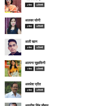
2 पोस्ट
0 टिप्पणी
अलका सोनी
2 पोस्ट
0 टिप्पणी
अली खान
3 पोस्ट
0 टिप्पणी
अल्पना सुहासिनी
1 पोस्ट
0 टिप्पणी
अवधेश प्रीत
2 पोस्ट
0 टिप्पणी
अवनीश सिंह चौहान