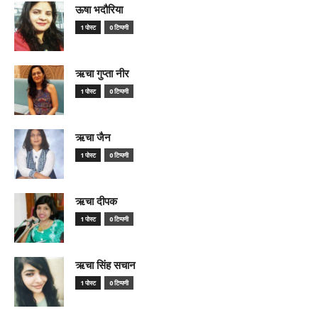
ऊषा भदौरिया
1 पोस्ट
0 टिप्पणी
ऋचा गुप्ता नीर
1 पोस्ट
0 टिप्पणी
ऋचा जैन
1 पोस्ट
0 टिप्पणी
ऋचा दीपक
1 पोस्ट
0 टिप्पणी
ऋचा सिंह सचान
1 पोस्ट
0 टिप्पणी