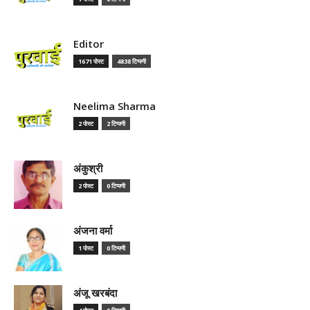
Editor
1671 पोस्ट
4838 टिप्पणी
Neelima Sharma
2 पोस्ट
2 टिप्पणी
अंकुश्री
2 पोस्ट
0 टिप्पणी
अंजना वर्मा
1 पोस्ट
0 टिप्पणी
अंजू खरबंदा