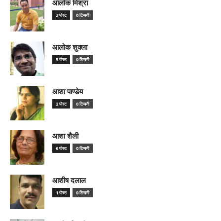
आलोक मिश्रा
3 पोस्ट
0 टिप्पणी
आलोक शुक्ला
5 पोस्ट
0 टिप्पणी
आशा पाण्डेय
2 पोस्ट
0 टिप्पणी
आशा शैली
6 पोस्ट
0 टिप्पणी
आशीष दलाल
1 पोस्ट
0 टिप्पणी